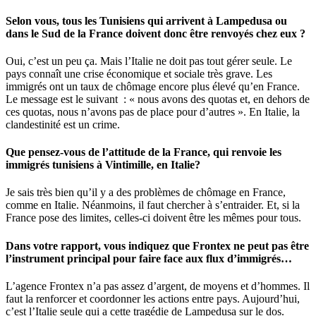
Selon vous, tous les Tunisiens qui arrivent à Lampedusa ou
dans le Sud de la France doivent donc être renvoyés chez eux ?
Oui, c’est un peu ça. Mais l’Italie ne doit pas tout gérer seule. Le
pays connaît une crise économique et sociale très grave. Les
immigrés ont un taux de chômage encore plus élevé qu’en France.
Le message est le suivant : « nous avons des quotas et, en dehors de
ces quotas, nous n’avons pas de place pour d’autres ». En Italie, la
clandestinité est un crime.
Que pensez-vous de l’attitude de la France, qui renvoie les
immigrés tunisiens à Vintimille, en Italie?
Je sais très bien qu’il y a des problèmes de chômage en France,
comme en Italie. Néanmoins, il faut chercher à s’entraider. Et, si la
France pose des limites, celles-ci doivent être les mêmes pour tous.
Dans votre rapport, vous indiquez que Frontex ne peut pas être
l’instrument principal pour faire face aux flux d’immigrés…
L’agence Frontex n’a pas assez d’argent, de moyens et d’hommes. Il
faut la renforcer et coordonner les actions entre pays. Aujourd’hui,
c’est l’Italie seule qui a cette tragédie de Lampedusa sur le dos.