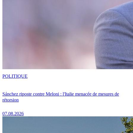
POLITIQUE
Sánchez riposte contre Meloni : l'Italie menacée de mesures de
rétorsion
07.08.2026