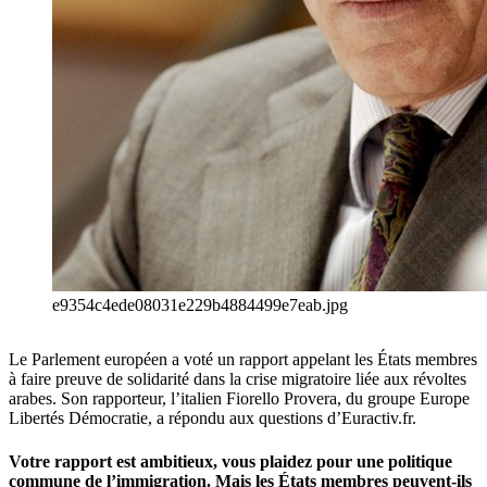
e9354c4ede08031e229b4884499e7eab.jpg
Le Parlement européen a voté un rapport appelant les États membres
à faire preuve de solidarité dans la crise migratoire liée aux révoltes
arabes. Son rapporteur, l’italien Fiorello Provera, du groupe Europe
Libertés Démocratie, a répondu aux questions d’Euractiv.fr.
Votre rapport est ambitieux, vous plaidez pour une politique
commune de l’immigration. Mais les États membres peuvent-ils