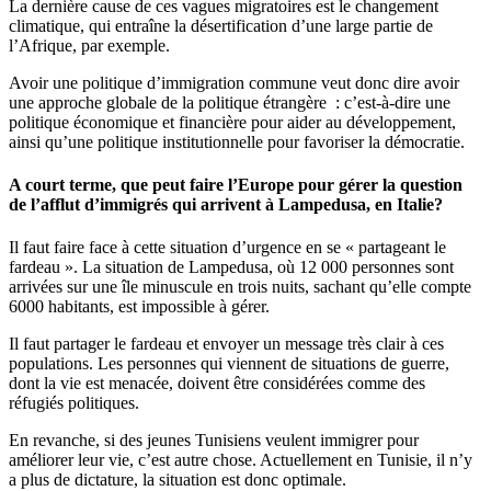
La dernière cause de ces vagues migratoires est le changement
climatique, qui entraîne la désertification d’une large partie de
l’Afrique, par exemple.
Avoir une politique d’immigration commune veut donc dire avoir
une approche globale de la politique étrangère : c’est-à-dire une
politique économique et financière pour aider au développement,
ainsi qu’une politique institutionnelle pour favoriser la démocratie.
A court terme, que peut faire l’Europe pour gérer la question
de l’afflut d’immigrés qui arrivent à Lampedusa, en Italie?
Il faut faire face à cette situation d’urgence en se « partageant le
fardeau ». La situation de Lampedusa, où 12 000 personnes sont
arrivées sur une île minuscule en trois nuits, sachant qu’elle compte
6000 habitants, est impossible à gérer.
Il faut partager le fardeau et envoyer un message très clair à ces
populations. Les personnes qui viennent de situations de guerre,
dont la vie est menacée, doivent être considérées comme des
réfugiés politiques.
En revanche, si des jeunes Tunisiens veulent immigrer pour
améliorer leur vie, c’est autre chose. Actuellement en Tunisie, il n’y
a plus de dictature, la situation est donc optimale.