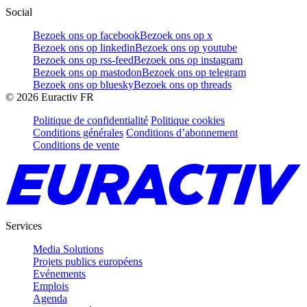
Social
Bezoek ons op facebook
Bezoek ons op x
Bezoek ons op linkedin
Bezoek ons op youtube
Bezoek ons op rss-feed
Bezoek ons op instagram
Bezoek ons op mastodon
Bezoek ons op telegram
Bezoek ons op bluesky
Bezoek ons op threads
©
2026
Euractiv FR
Politique de confidentialité
Politique cookies
Conditions générales
Conditions d’abonnement
Conditions de vente
Services
Media Solutions
Projets publics européens
Evénements
Emplois
Agenda