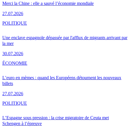
Merci la Chine : elle a sauvé l’économie mondiale
27.07.2026
POLITIQUE
Une enclave espagnole dépassée par l'afflux de migrants arrivant par
la mer
30.07.2026
ÉCONOMIE
L’euro en mèmes : quand les Européens détournent les nouveaux
billets
27.07.2026
POLITIQUE
L’Espagne sous pression : la crise migratoire de Ceuta met
Schengen à l’épreuve