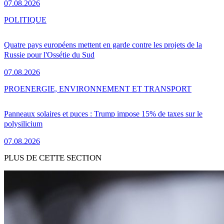
07.08.2026
POLITIQUE
Quatre pays européens mettent en garde contre les projets de la
Russie pour l'Ossétie du Sud
07.08.2026
PRO
ENERGIE, ENVIRONNEMENT ET TRANSPORT
Panneaux solaires et puces : Trump impose 15% de taxes sur le
polysilicium
07.08.2026
PLUS DE CETTE SECTION