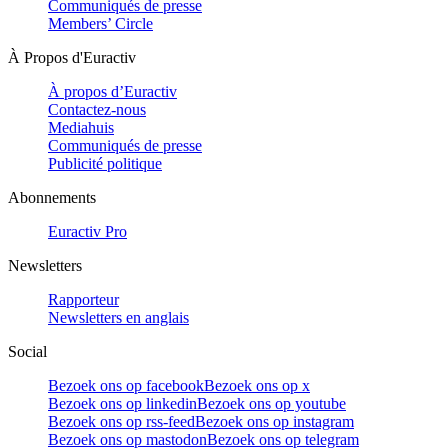
Communiqués de presse
Members’ Circle
À Propos d'Euractiv
À propos d’Euractiv
Contactez-nous
Mediahuis
Communiqués de presse
Publicité politique
Abonnements
Euractiv Pro
Newsletters
Rapporteur
Newsletters en anglais
Social
Bezoek ons op facebook
Bezoek ons op x
Bezoek ons op linkedin
Bezoek ons op youtube
Bezoek ons op rss-feed
Bezoek ons op instagram
Bezoek ons op mastodon
Bezoek ons op telegram