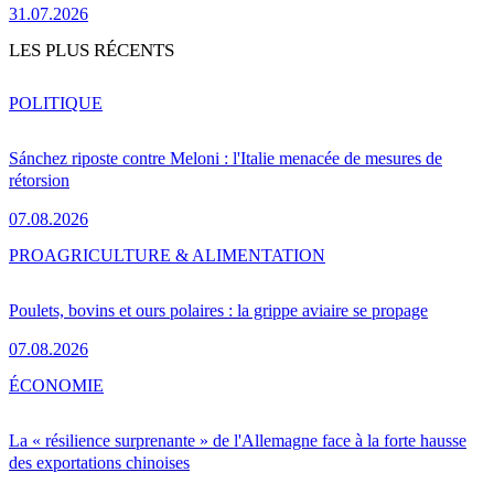
31.07.2026
LES PLUS RÉCENTS
POLITIQUE
Sánchez riposte contre Meloni : l'Italie menacée de mesures de
rétorsion
07.08.2026
PRO
AGRICULTURE & ALIMENTATION
Poulets, bovins et ours polaires : la grippe aviaire se propage
07.08.2026
ÉCONOMIE
La « résilience surprenante » de l'Allemagne face à la forte hausse
des exportations chinoises