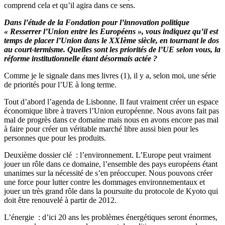
comprend cela et qu’il agira dans ce sens.
Dans l’étude de la Fondation pour l’innovation politique
« Resserrer l’Union entre les Européens », vous indiquez qu’il est
temps de placer l’Union dans le XXIème siècle, en tournant le dos
au court-termisme. Quelles sont les priorités de l’UE selon vous, la
réforme institutionnelle étant désormais actée ?
Comme je le signale dans mes livres (1), il y a, selon moi, une série
de priorités pour l’UE à long terme.
Tout d’abord l’agenda de Lisbonne. Il faut vraiment créer un espace
économique libre à travers l’Union européenne. Nous avons fait pas
mal de progrès dans ce domaine mais nous en avons encore pas mal
à faire pour créer un véritable marché libre aussi bien pour les
personnes que pour les produits.
Deuxième dossier clé : l’environnement. L’Europe peut vraiment
jouer un rôle dans ce domaine, l’ensemble des pays européens étant
unanimes sur la nécessité de s’en préoccuper. Nous pouvons créer
une force pour lutter contre les dommages environnementaux et
jouer un très grand rôle dans la poursuite du protocole de Kyoto qui
doit être renouvelé à partir de 2012.
L’énergie : d’ici 20 ans les problèmes énergétiques seront énormes,