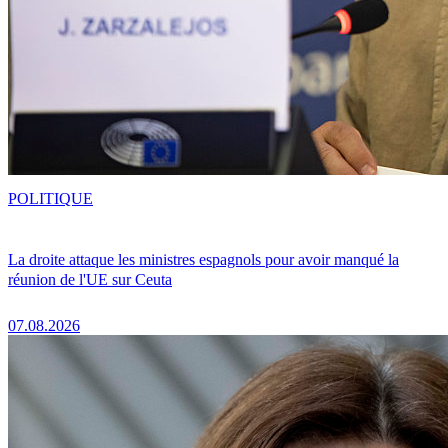
POLITIQUE
La droite attaque les ministres espagnols pour avoir manqué la
réunion de l'UE sur Ceuta
07.08.2026