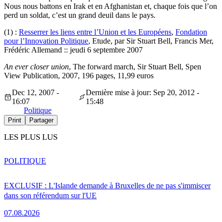
Nous nous battons en Irak et en Afghanistan et, chaque fois que l’on
perd un soldat, c’est un grand deuil dans le pays.
(1) :
Resserrer les liens entre l’Union et les Européens
,
Fondation
pour l’Innovation Politique
, Etude, par Sir Stuart Bell, Francis Mer,
Frédéric Allemand :: jeudi 6 septembre 2007
An ever closer union
, The forward march, Sir Stuart Bell, Spen
View Publication, 2007, 196 pages, 11,99 euros
Dec 12, 2007 -
Dernière mise à jour: Sep 20, 2012 -
16:07
15:48
Politique
Print
Partager
LES PLUS LUS
POLITIQUE
EXCLUSIF : L'Islande demande à Bruxelles de ne pas s'immiscer
dans son référendum sur l'UE
07.08.2026