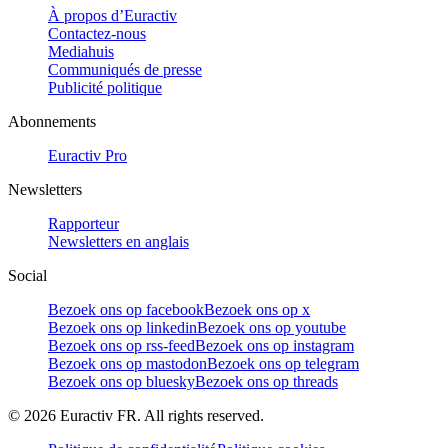
À propos d’Euractiv
Contactez-nous
Mediahuis
Communiqués de presse
Publicité politique
Abonnements
Euractiv Pro
Newsletters
Rapporteur
Newsletters en anglais
Social
Bezoek ons op facebook
Bezoek ons op x
Bezoek ons op linkedin
Bezoek ons op youtube
Bezoek ons op rss-feed
Bezoek ons op instagram
Bezoek ons op mastodon
Bezoek ons op telegram
Bezoek ons op bluesky
Bezoek ons op threads
©
2026
Euractiv FR. All rights reserved.