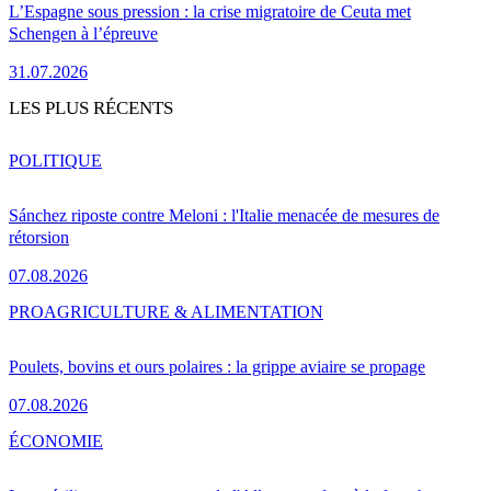
L’Espagne sous pression : la crise migratoire de Ceuta met
Schengen à l’épreuve
31.07.2026
LES PLUS RÉCENTS
POLITIQUE
Sánchez riposte contre Meloni : l'Italie menacée de mesures de
rétorsion
07.08.2026
PRO
AGRICULTURE & ALIMENTATION
Poulets, bovins et ours polaires : la grippe aviaire se propage
07.08.2026
ÉCONOMIE