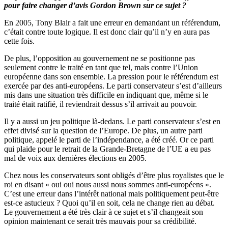
pour faire changer d’avis Gordon Brown sur ce sujet ?
En 2005, Tony Blair a fait une erreur en demandant un référendum,
c’était contre toute logique. Il est donc clair qu’il n’y en aura pas
cette fois.
De plus, l’opposition au gouvernement ne se positionne pas
seulement contre le traité en tant que tel, mais contre l’Union
européenne dans son ensemble. La pression pour le référendum est
exercée par des anti-européens. Le parti conservateur s’est d’ailleurs
mis dans une situation très difficile en indiquant que, même si le
traité était ratifié, il reviendrait dessus s’il arrivait au pouvoir.
Il y a aussi un jeu politique là-dedans. Le parti conservateur s’est en
effet divisé sur la question de l’Europe. De plus, un autre parti
politique, appelé le parti de l’indépendance, a été créé. Or ce parti
qui plaide pour le retrait de la Grande-Bretagne de l’UE a eu pas
mal de voix aux dernières élections en 2005.
Chez nous les conservateurs sont obligés d’être plus royalistes que le
roi en disant « oui oui nous aussi nous sommes anti-européens ».
C’est une erreur dans l’intérêt national mais politiquement peut-être
est-ce astucieux ? Quoi qu’il en soit, cela ne change rien au débat.
Le gouvernement a été très clair à ce sujet et s’il changeait son
opinion maintenant ce serait très mauvais pour sa crédibilité.