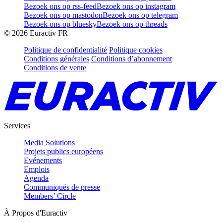
Bezoek ons op rss-feed
Bezoek ons op instagram
Bezoek ons op mastodon
Bezoek ons op telegram
Bezoek ons op bluesky
Bezoek ons op threads
©
2026
Euractiv FR
Politique de confidentialité
Politique cookies
Conditions générales
Conditions d’abonnement
Conditions de vente
Services
Media Solutions
Projets publics européens
Evénements
Emplois
Agenda
Communiqués de presse
Members’ Circle
À Propos d'Euractiv