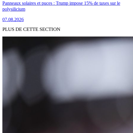
Panneaux solaires et puces : Trump impose 15% de taxes sur le
polysilicium
07.08.2026
PLUS DE CETTE SECTION