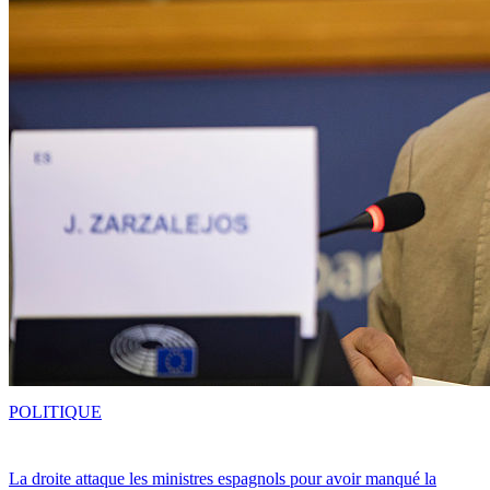
POLITIQUE
La droite attaque les ministres espagnols pour avoir manqué la