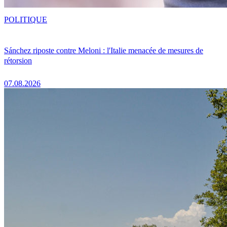
POLITIQUE
Sánchez riposte contre Meloni : l'Italie menacée de mesures de
rétorsion
07.08.2026