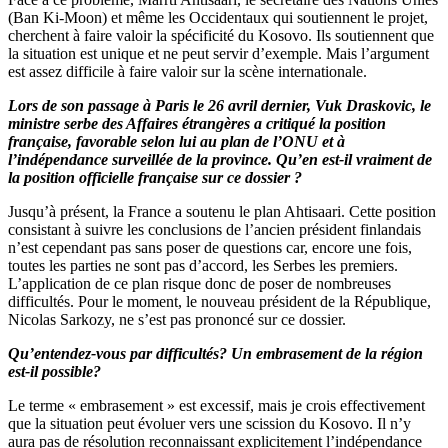
(Ban Ki-Moon) et même les Occidentaux qui soutiennent le projet,
cherchent à faire valoir la spécificité du Kosovo. Ils soutiennent que
la situation est unique et ne peut servir d’exemple. Mais l’argument
est assez difficile à faire valoir sur la scène internationale.
Lors de son passage à Paris le 26 avril dernier, Vuk Draskovic, le
ministre serbe des Affaires étrangères a critiqué la position
française, favorable selon lui au plan de l’ONU et à
l’indépendance surveillée de la province. Qu’en est-il vraiment de
la position officielle française sur ce dossier ?
Jusqu’à présent, la France a soutenu le plan Ahtisaari. Cette position
consistant à suivre les conclusions de l’ancien président finlandais
n’est cependant pas sans poser de questions car, encore une fois,
toutes les parties ne sont pas d’accord, les Serbes les premiers.
L’application de ce plan risque donc de poser de nombreuses
difficultés. Pour le moment, le nouveau président de la République,
Nicolas Sarkozy, ne s’est pas prononcé sur ce dossier.
Qu’entendez-vous par difficultés? Un embrasement de la région
est-il possible?
Le terme « embrasement » est excessif, mais je crois effectivement
que la situation peut évoluer vers une scission du Kosovo. Il n’y
aura pas de résolution reconnaissant explicitement l’indépendance