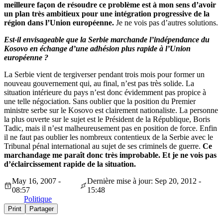
meilleure façon de résoudre ce problème est à mon sens d’avoir
un plan très ambitieux pour une intégration progressive de la
région dans l’Union européenne.
Je ne vois pas d’autres solutions.
Est-il envisageable que la Serbie marchande l’indépendance du
Kosovo en échange d’une adhésion plus rapide à l’Union
européenne ?
La Serbie vient de tergiverser pendant trois mois pour former un
nouveau gouvernement qui, au final, n’est pas très solide. La
situation intérieure du pays n’est donc évidemment pas propice à
une telle négociation. Sans oublier que la position du Premier
ministre serbe sur le Kosovo est clairement nationaliste. La personne
la plus ouverte sur le sujet est le Président de la République, Boris
Tadic, mais il n’est malheureusement pas en position de force. Enfin
il ne faut pas oublier les nombreux contentieux de la Serbie avec le
Tribunal pénal international au sujet de ses criminels de guerre.
Ce
marchandage me paraît donc très improbable. Et je ne vois pas
d’éclaircissement rapide de la situation.
May 16, 2007 -
Dernière mise à jour: Sep 20, 2012 -
08:57
15:48
Politique
Print
Partager