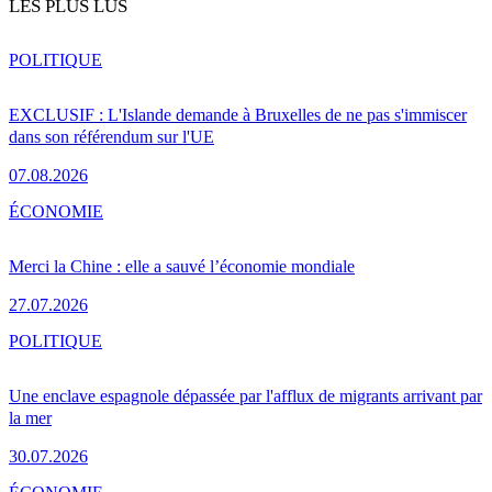
LES PLUS LUS
POLITIQUE
EXCLUSIF : L'Islande demande à Bruxelles de ne pas s'immiscer
dans son référendum sur l'UE
07.08.2026
ÉCONOMIE
Merci la Chine : elle a sauvé l’économie mondiale
27.07.2026
POLITIQUE
Une enclave espagnole dépassée par l'afflux de migrants arrivant par
la mer
30.07.2026