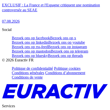
EXCLUSIF : La France et l'Espagne critiquent une nomination
controversée au SEAE
07.08.2026
Social
Bezoek ons op facebook
Bezoek ons op x
Bezoek ons op linkedin
Bezoek ons op youtube
Bezoek ons op rss-feed
Bezoek ons op instagram
Bezoek ons op mastodon
Bezoek ons op telegram
Bezoek ons op bluesky
Bezoek ons op threads
©
2026
Euractiv FR
Politique de confidentialité
Politique cookies
Conditions générales
Conditions d’abonnement
Conditions de vente
Services