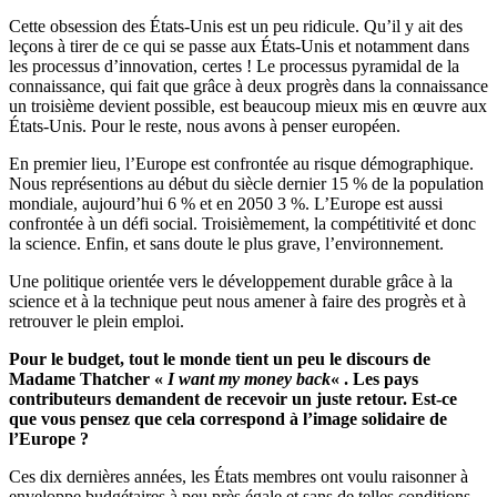
Cette obsession des États-Unis est un peu ridicule. Qu’il y ait des
leçons à tirer de ce qui se passe aux États-Unis et notamment dans
les processus d’innovation, certes ! Le processus pyramidal de la
connaissance, qui fait que grâce à deux progrès dans la connaissance
un troisième devient possible, est beaucoup mieux mis en œuvre aux
États-Unis. Pour le reste, nous avons à penser européen.
En premier lieu, l’Europe est confrontée au risque démographique.
Nous représentions au début du siècle dernier 15 % de la population
mondiale, aujourd’hui 6 % et en 2050 3 %. L’Europe est aussi
confrontée à un défi social. Troisièmement, la compétitivité et donc
la science. Enfin, et sans doute le plus grave, l’environnement.
Une politique orientée vers le développement durable grâce à la
science et à la technique peut nous amener à faire des progrès et à
retrouver le plein emploi.
Pour le budget, tout le monde tient un peu le discours de
Madame Thatcher «
I want my money back
« . Les pays
contributeurs demandent de recevoir un juste retour. Est-ce
que vous pensez que cela correspond à l’image solidaire de
l’Europe ?
Ces dix dernières années, les États membres ont voulu raisonner à
enveloppe budgétaires à peu près égale et sans de telles conditions–