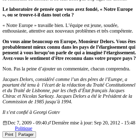
Le laboratoire de pensée que vous avez fondé, « Notre Europe
», ou se trouve-t-il dans tout cela ?
« Notre Europe » travaille bien. L’équipe est jeune, soudée,
enthousiaste, attentive aux nouveaux problèmes et très compétente.
On vous aime beaucoup en Europe, Monsieur Delors. Vous êtes
probablement mieux connu dans les pays de l’élargissement qui
pensent à vous lorsqu’on parle de qui a imaginé l’élargissement.
Avez-vous le sentiment d’être reconnu dans votre propre pays ?
Non. Pas la peine d’ajouter un commentaire, chacun comprendra.
Jacques Delors, considéré comme l’un des pères de l’Europe, a
pourtant été tenu à l’écart de la rédaction du Traité Constitutionnel
et du Traité de Lisbonne, par les chefs d’État français Jacques
Chirac et Nicolas Sarkozy. Jacques Delors a été le Président de la
Commission de 1985 jusqu’à 1994.
Il s’est confié à Georgi Gotev
Dec 7, 2009 - 09:40
Dernière mise à jour: Sep 20, 2012 - 15:48
Politique
Print
Partager