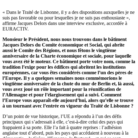
« Dans le Traité de Lisbonne, il y a des dispositions auxquelles je ne
suis pas favorable ou pour lesquelles je ne suis pas enthousiaste »,
affirme Jacques Delors dans une interview exclusive, accordée à
EURACTIV.
Monsieur le Président, nous nous trouvons dans le bâtiment
Jacques Delors du Comite économique et Social, qui abrite
aussi le Comite des Régions, et nous fêtons le vingtième
anniversaire de la Charte économique et sociale, pour laquelle
vous avez été le moteur. Ce bâtiment porte votre nom, comme la
tradition l’exige pour les édifices qui abritent les institutions
européennes, car vous êtes considérés comme l’un des pères de
l’Europe. Il y a quelques semaines nous commémorions le
vingtième anniversaire de la chute du mur de Berlin et, là aussi,
vous avez joué un rôle important pour la réunification de
l’Allemagne et pour l’élargissement qui a suivi. Comment
l’Europe vous apparaît-elle aujourd’hui, alors qu’elle se trouve
à un tournant avec l’entrée en vigueur du Traité de Lisbonne ?
D’un point de vue historique, l’UE a répondu à l’un des défis
principaux qui s’adressait à elle, c’est-à-dire celui des pays qui
frappaient à sa porte. Elle l’a fait à quatre reprises : l’adhésion
anglaise tout d’abord, puis les pays qui accédaient à nouveau à la