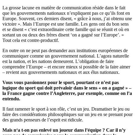
La grosse lacune en matière de communication réside dans le fait
que les gouvernements nationaux n’expliquent pas ce qu’ils font en
Europe. Souvent, ces derniers disent, « grâce à nous, j’ai obtenu une
victoire ». Mais l’Europe est une famille. Les gens ont du bon sens
et se disent « c’est extraordinaire cette famille qui se réunit et où en
sortant un ou deux des frères disent ‘on a gagné sur l’Europe’. »
Tout cela est contre-productif.
En outre on ne peut pas demander aux institutions européennes de
communiquer comme un gouvernement national. L’agora naturelle
est la nation, et les nations demeurent. L’obligation de faire
comprendre l’Europe – et encore mieux si possible de la faire aimer
– revient aux gouvernements nationaux et aux élus nationaux.
Vous vous passionnez pour le sport, pourtant ce n’est pas
logique du sport qui doit prévaloir dans le sens « on a gagné » –
la France gagne contre l’Angleterre, par exemple, comme on l’a
entendu.
Il faut ramener le sport à son rôle, c’est un jeu. Dramatiser le jeu ou
faire des considérations philosophiques sur un jeu en se prenant pour
des grands penseurs de l’esprit est ridicule.
Mais n‘a t-on pas enlevé un joueur dans l’équipe ?
Car il n’y