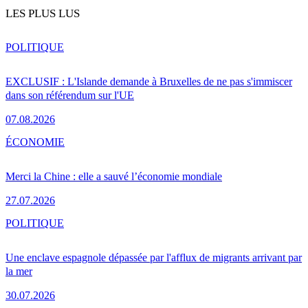
LES PLUS LUS
POLITIQUE
EXCLUSIF : L'Islande demande à Bruxelles de ne pas s'immiscer
dans son référendum sur l'UE
07.08.2026
ÉCONOMIE
Merci la Chine : elle a sauvé l’économie mondiale
27.07.2026
POLITIQUE
Une enclave espagnole dépassée par l'afflux de migrants arrivant par
la mer
30.07.2026