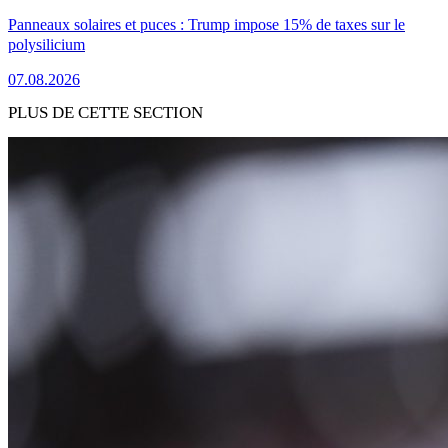
Panneaux solaires et puces : Trump impose 15% de taxes sur le
polysilicium
07.08.2026
PLUS DE CETTE SECTION