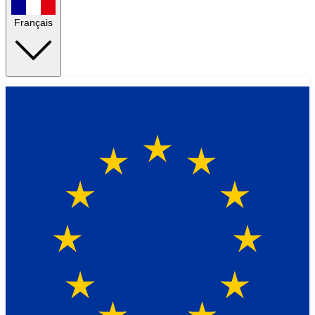
Français