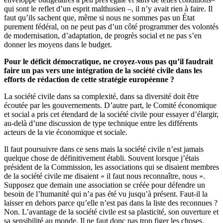
qui sont le reflet d’un esprit malthusien –, il n’y avait rien à faire. Il
faut qu’ils sachent que, même si nous ne sommes pas un État
purement fédéral, on ne peut pas d’un côté programmer des volontés
de modernisation, d’adaptation, de progrès social et ne pas s’en
donner les moyens dans le budget.
Pour le déficit démocratique, ne croyez-vous pas qu’il faudrait
faire un pas vers une intégration de la société civile dans les
efforts de rédaction de cette stratégie européenne ?
La société civile dans sa complexité, dans sa diversité doit être
écoutée par les gouvernements. D’autre part, le Comité économique
et social a pris cet étendard de la société civile pour essayer d’élargir,
au-delà d’une discussion de type technique entre les différents
acteurs de la vie économique et sociale.
Il faut poursuivre dans ce sens mais la société civile n’est jamais
quelque chose de définitivement établi. Souvent lorsque j’étais
président de la Commission, les associations qui se disaient membres
de la société civile me disaient « il faut nous reconnaître, nous ».
Supposez que demain une association se créée pour défendre un
besoin de l’humanité qui n’a pas été vu jusqu’à présent. Faut-il la
laisser en dehors parce qu’elle n’est pas dans la liste des reconnues ?
Non. L’avantage de la société civile est sa plasticité, son ouverture et
sa sensibilité au monde. Il ne faut donc pas trop figer les choses.