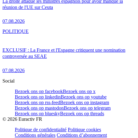
La droite attaque les ministres espagnols pour avoir manqué la
réunion de l'UE sur Ceuta
07.08.2026
POLITIQUE
EXCLUSIF : La France et l'Espagne critiquent une nomination
controversée au SEAE
07.08.2026
Social
Bezoek ons op facebook
Bezoek ons op x
Bezoek ons op linkedin
Bezoek ons op youtube
Bezoek ons op rss-feed
Bezoek ons op instagram
Bezoek ons op mastodon
Bezoek ons op telegram
Bezoek ons op bluesky
Bezoek ons op threads
©
2026
Euractiv FR
Politique de confidentialité
Politique cookies
Conditions générales
Conditions d’abonnement