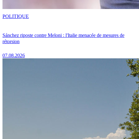
POLITIQUE
Sánchez riposte contre Meloni : l'Italie menacée de mesures de
rétorsion
07.08.2026