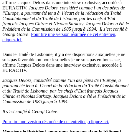
affirme Jacques Delors dans une interview exclusive, accordée à
EURACTIV.
Jacques Delors, considéré comme l’un des pères de
l’Europe, a pourtant été tenu à l’écart de la rédaction du Traité
Constitutionnel et du Traité de Lisbonne, par les chefs d’Etat
français Jacques Chirac et Nicolas Sarkozy. Jacques Delors a été le
Président de la Commission de 1985 jusqu'à 1994.
Il s’est confié à
Georgi Gotev.
Pour lire une version résumée de cet entretien,
cliquez ici.
Dans le Traité de Lisbonne, il y a des dispositions auxquelles je ne
suis pas favorable ou pour lesquelles je ne suis pas enthousiaste,
affirme Jacques Delors dans une interview exclusive, accordée à
EURACTIV.
Jacques Delors, considéré comme l’un des pères de l’Europe, a
pourtant été tenu à l’écart de la rédaction du Traité Constitutionnel
et du Traité de Lisbonne, par les chefs d’Etat français Jacques
Chirac et Nicolas Sarkozy. Jacques Delors a été le Président de la
Commission de 1985 jusqu’à 1994.
Il s’est confié à Georgi Gotev.
Pour lire une version résumée de cet entretien, cliquez ici.
Monsieur le Président, nous nous trouvons dans le bâtiment