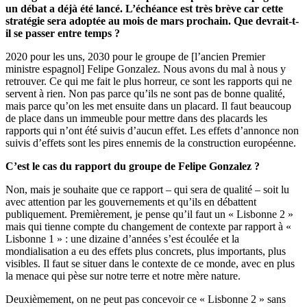
un débat a déjà été lancé. L’échéance est très brève car cette
stratégie sera adoptée au mois de mars prochain. Que devrait-t-
il se passer entre temps ?
2020 pour les uns, 2030 pour le groupe de [l’ancien Premier
ministre espagnol] Felipe Gonzalez. Nous avons du mal à nous y
retrouver. Ce qui me fait le plus horreur, ce sont les rapports qui ne
servent à rien. Non pas parce qu’ils ne sont pas de bonne qualité,
mais parce qu’on les met ensuite dans un placard. Il faut beaucoup
de place dans un immeuble pour mettre dans des placards les
rapports qui n’ont été suivis d’aucun effet. Les effets d’annonce non
suivis d’effets sont les pires ennemis de la construction européenne.
C’est le cas du rapport du groupe de Felipe Gonzalez ?
Non, mais je souhaite que ce rapport – qui sera de qualité – soit lu
avec attention par les gouvernements et qu’ils en débattent
publiquement. Premièrement, je pense qu’il faut un « Lisbonne 2 »
mais qui tienne compte du changement de contexte par rapport à «
Lisbonne 1 » : une dizaine d’années s’est écoulée et la
mondialisation a eu des effets plus concrets, plus importants, plus
visibles. Il faut se situer dans le contexte de ce monde, avec en plus
la menace qui pèse sur notre terre et notre mère nature.
Deuxièmement, on ne peut pas concevoir ce « Lisbonne 2 » sans