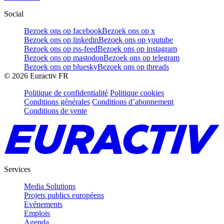
Social
Bezoek ons op facebook
Bezoek ons op x
Bezoek ons op linkedin
Bezoek ons op youtube
Bezoek ons op rss-feed
Bezoek ons op instagram
Bezoek ons op mastodon
Bezoek ons op telegram
Bezoek ons op bluesky
Bezoek ons op threads
©
2026
Euractiv FR
Politique de confidentialité
Politique cookies
Conditions générales
Conditions d’abonnement
Conditions de vente
Services
Media Solutions
Projets publics européens
Evénements
Emplois
Agenda