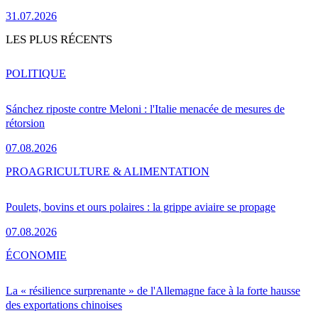
31.07.2026
LES PLUS RÉCENTS
POLITIQUE
Sánchez riposte contre Meloni : l'Italie menacée de mesures de
rétorsion
07.08.2026
PRO
AGRICULTURE & ALIMENTATION
Poulets, bovins et ours polaires : la grippe aviaire se propage
07.08.2026
ÉCONOMIE
La « résilience surprenante » de l'Allemagne face à la forte hausse
des exportations chinoises