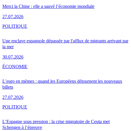
Merci la Chine : elle a sauvé l’économie mondiale
27.07.2026
POLITIQUE
Une enclave espagnole dépassée par l'afflux de migrants arrivant par
la mer
30.07.2026
ÉCONOMIE
L’euro en mèmes : quand les Européens détournent les nouveaux
billets
27.07.2026
POLITIQUE
L’Espagne sous pression : la crise migratoire de Ceuta met
Schengen à l’épreuve