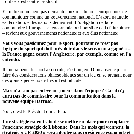
Tout cela est contre-productif.
En outre on ne peut pas demander aux institutions européennes de
communiquer comme un gouvernement national. L’agora naturelle
est la nation, et les nations demeurent. L’obligation de faire
comprendre l’Europe – et encore mieux si possible de la faire aimer
– revient aux gouvernements nationaux et aux élus nationaux.
Vous vous passionnez pour le sport, pourtant ce n’est pas
logique du sport qui doit prévaloir dans le sens « on a gagné » –
la France gagne contre l’Angleterre, par exemple, comme on l’a
entendu.
Il faut ramener le sport à son rôle, c’est un jeu. Dramatiser le jeu ou
faire des considérations philosophiques sur un jeu en se prenant pour
des grands penseurs de l’esprit est ridicule.
Mais n‘a t-on pas enlevé un joueur dans l’équipe ?
Car il n’y
aura pas de commissaire pour la communication dans la
nouvelle équipe Barroso.
Non, c’est le Président qui la fera.
Une stratégie est en train de se mettre en place pour remplacer
l’ancienne stratégie de Lisbonne. Dans les mois qui viennent, la
stratégie « UE 2020 » sera adoptée sous présidence espagnole et