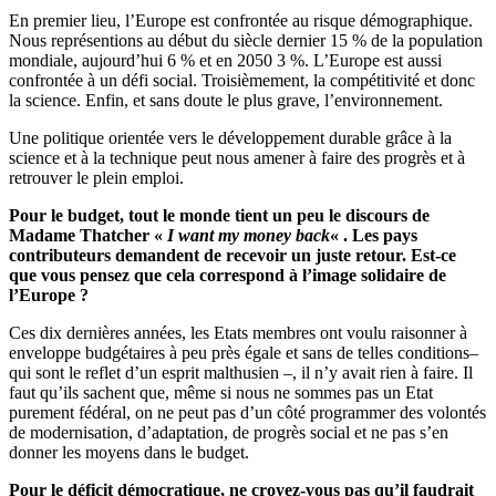
En premier lieu, l’Europe est confrontée au risque démographique.
Nous représentions au début du siècle dernier 15 % de la population
mondiale, aujourd’hui 6 % et en 2050 3 %. L’Europe est aussi
confrontée à un défi social. Troisièmement, la compétitivité et donc
la science. Enfin, et sans doute le plus grave, l’environnement.
Une politique orientée vers le développement durable grâce à la
science et à la technique peut nous amener à faire des progrès et à
retrouver le plein emploi.
Pour le budget, tout le monde tient un peu le discours de
Madame Thatcher «
I want my money back
« . Les pays
contributeurs demandent de recevoir un juste retour. Est-ce
que vous pensez que cela correspond à l’image solidaire de
l’Europe ?
Ces dix dernières années, les Etats membres ont voulu raisonner à
enveloppe budgétaires à peu près égale et sans de telles conditions–
qui sont le reflet d’un esprit malthusien –, il n’y avait rien à faire. Il
faut qu’ils sachent que, même si nous ne sommes pas un Etat
purement fédéral, on ne peut pas d’un côté programmer des volontés
de modernisation, d’adaptation, de progrès social et ne pas s’en
donner les moyens dans le budget.
Pour le déficit démocratique, ne croyez-vous pas qu’il faudrait