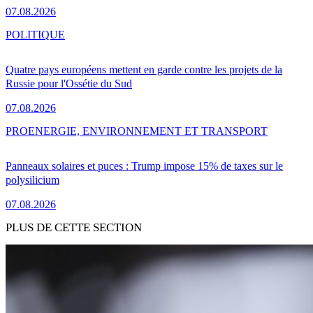
07.08.2026
POLITIQUE
Quatre pays européens mettent en garde contre les projets de la
Russie pour l'Ossétie du Sud
07.08.2026
PRO
ENERGIE, ENVIRONNEMENT ET TRANSPORT
Panneaux solaires et puces : Trump impose 15% de taxes sur le
polysilicium
07.08.2026
PLUS DE CETTE SECTION