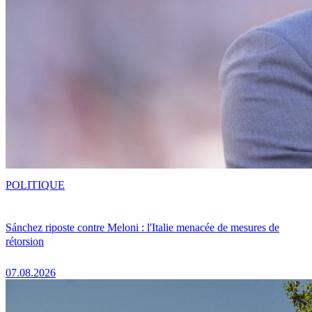
POLITIQUE
Sánchez riposte contre Meloni : l'Italie menacée de mesures de
rétorsion
07.08.2026