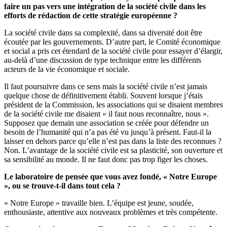
faire un pas vers une intégration de la société civile dans les
efforts de rédaction de cette stratégie européenne ?
La société civile dans sa complexité, dans sa diversité doit être
écoutée par les gouvernements. D’autre part, le Comité économique
et social a pris cet étendard de la société civile pour essayer d’élargir,
au-delà d’une discussion de type technique entre les différents
acteurs de la vie économique et sociale.
Il faut poursuivre dans ce sens mais la société civile n’est jamais
quelque chose de définitivement établi. Souvent lorsque j’étais
président de la Commission, les associations qui se disaient membres
de la société civile me disaient « il faut nous reconnaître, nous ».
Supposez que demain une association se créée pour défendre un
besoin de l’humanité qui n’a pas été vu jusqu’à présent. Faut-il la
laisser en dehors parce qu’elle n’est pas dans la liste des reconnues ?
Non. L’avantage de la société civile est sa plasticité, son ouverture et
sa sensibilité au monde. Il ne faut donc pas trop figer les choses.
Le laboratoire de pensée que vous avez fondé, « Notre Europe
», ou se trouve-t-il dans tout cela ?
« Notre Europe » travaille bien. L’équipe est jeune, soudée,
enthousiaste, attentive aux nouveaux problèmes et très compétente.