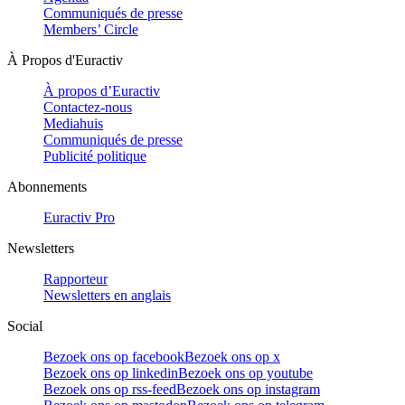
Communiqués de presse
Members’ Circle
À Propos d'Euractiv
À propos d’Euractiv
Contactez-nous
Mediahuis
Communiqués de presse
Publicité politique
Abonnements
Euractiv Pro
Newsletters
Rapporteur
Newsletters en anglais
Social
Bezoek ons op facebook
Bezoek ons op x
Bezoek ons op linkedin
Bezoek ons op youtube
Bezoek ons op rss-feed
Bezoek ons op instagram