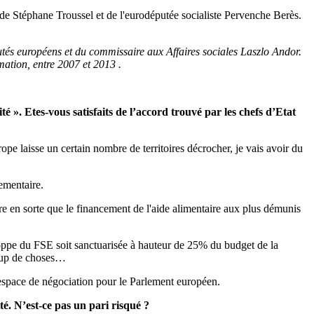
s de Stéphane Troussel et de l'eurodéputée socialiste Pervenche Berès.
tés européens et du commissaire aux Affaires sociales Laszlo Andor.
mation,
entre 2007 et 2013 .
». Etes-vous satisfaits de l’accord trouvé par les chefs d’Etat
ope laisse un certain nombre de territoires décrocher, je vais avoir du
lementaire.
ire en sorte que le financement de l'aide alimentaire aux plus démunis
loppe du FSE soit sanctuarisée à hauteur de 25% du budget de la
coup de choses…
un espace de négociation pour le Parlement européen.
té. N’est-ce pas un pari risqué ?