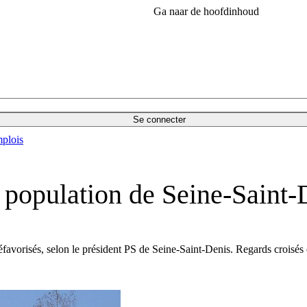
Ga naar de hoofdinhoud
Se connecter
plois
a population de Seine-Saint-
 défavorisés, selon le président PS de Seine-Saint-Denis. Regards croisé