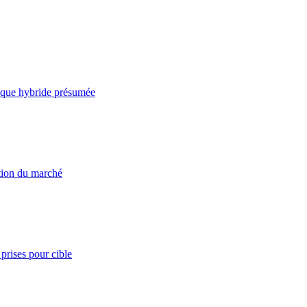
taque hybride présumée
ation du marché
prises pour cible