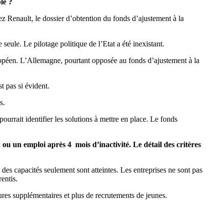
le ?
ez Renault, le dossier d’obtention du fonds d’ajustement à la
eule. Le pilotage politique de l’Etat a été inexistant.
européen. L’Allemagne, pourtant opposée au fonds d’ajustement à la
t pas si évident.
s.
urrait identifier les solutions à mettre en place. Le fonds
ou un emploi après 4 mois d’inactivité. Le détail des critères
es capacités seulement sont atteintes. Les entreprises ne sont pas
entis.
eures supplémentaires et plus de recrutements de jeunes.