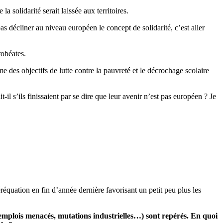
solidarité serait laissée aux territoires.
pas décliner au niveau européen le concept de solidarité, c’est aller
urobéates.
e des objectifs de lutte contre la pauvreté et le décrochage scolaire
il s’ils finissaient par se dire que leur avenir n’est pas européen ? Je
péréquation en fin d’année dernière favorisant un petit peu plus les
emplois menacés, mutations industrielles…) sont repérés. En quoi