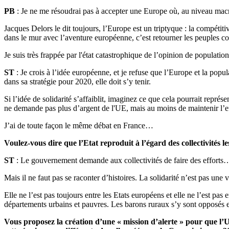
PB
: Je ne me résoudrai pas à accepter une Europe où, au niveau macro-
Jacques Delors le dit toujours, l’Europe est un triptyque : la compétitiv
dans le mur avec l’aventure européenne, c’est retourner les peuples con
Je suis très frappée par l'état catastrophique de l’opinion de populati
ST
: Je crois à l’idée européenne, et je refuse que l’Europe et la popu
dans sa stratégie pour 2020, elle doit s’y tenir.
Si l’idée de solidarité s’affaiblit, imaginez ce que cela pourrait repré
ne demande pas plus d’argent de l'UE, mais au moins de maintenir l’ef
J’ai de toute façon le même débat en France…
Voulez-vous dire que l’Etat reproduit à l’égard des collectivités 
ST
: Le gouvernement demande aux collectivités de faire des efforts
Mais il ne faut pas se raconter d’histoires. La solidarité n’est pas 
Elle ne l’est pas toujours entre les Etats européens et elle ne l’est pas
départements urbains et pauvres. Les barons ruraux s’y sont opposés et
Vous proposez la création d’une « mission d’alerte » pour que l’