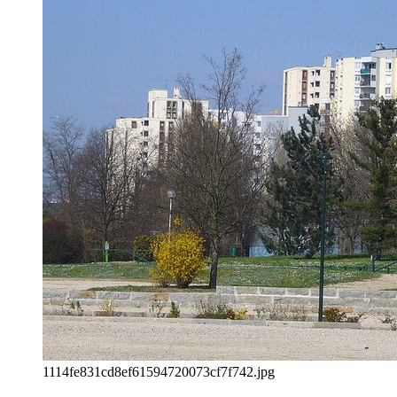
1114fe831cd8ef61594720073cf7f742.jpg