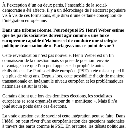
À l’exception d’un ou deux partis, l’ensemble de la social-
démocratie a été affecté. Il y a un décrochage de l’électorat populaire
vis-à-vis de ces formations, et je dirai d’une certaine conception de
l’intégration européenne.
Dans une tribune récente, l’eurodéputé PS Henri Weber estime
que les partis socialistes doivent agir comme « une force
européenne capable d’élaborer et de conduire une stratégie
politique transnationale ». Partagez-vous ce point de vue ?
Cette revendication n’est pas nouvelle. Henri Weber est un fin
connaisseur de la question mais sa prise de position renvoie
davantage à ce que l’on peut appeler « la prophétie auto-
réalisatrice ». Le Parti socialiste européen (PSE) a été mis sur pied il
y a plus de vingt ans. Depuis lors, cette possibilité d’agir de manière
transnationale en intégrant le niveau européen et les problématiques
nationales est sur la table.
Certains diront que lors des dernières élections, les socialistes
européens se sont organisés autour du « manifesto ». Mais il n’a
joué aucun poids dans ces élections.
La vraie question est de savoir si cette intégration peut se faire. Dans
l’idéal, on peut rêver d’une européanisation des questions nationales
à travers des partis comme le PSE. En pratique, les débats politiques,