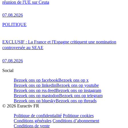
réunion de l'UE sur Ceuta
07.08.2026
POLITIQUE
EXCLUSIF : La France et l'Espagne critiquent une nomination
controversée au SEAE
07.08.2026
Social
Bezoek ons op facebook
Bezoek ons op x
Bezoek ons op linkedin
Bezoek ons op youtube
Bezoek ons op rss-feed
Bezoek ons op instagram
Bezoek ons op mastodon
Bezoek ons op telegram
Bezoek ons op bluesky
Bezoek ons op threads
©
2026
Euractiv FR
Politique de confidentialité
Politique cookies
Conditions générales
Conditions d’abonnement
Conditions de vente