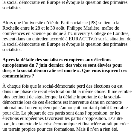
la social-démocratie en Europe et évoque la question des primaires
socialistes.
Alors que l’université d’été du Parti socialiste (PS) se tient à la
Rochelle entre le 28 et le 30 août, Philippe Marlière, maître de
conférences en science politique à l’University College de Londres,
revient dans un entretien accordé à EURACTIV.fr sur la situation de
la social-démocratie en Europe et évoque la question des primaires
socialistes.
Après la défaite des socialistes européens aux élections
européennes du 7 juin dernier, des voix se sont élevées pour
dire, « la social-démocratie est morte ». Que vous inspirent ces
commentaires ?
À chaque fois que la social-démocratie perd des élections ou est
dans une phase de recul électoral on dit la même chose. Il me semble
plus pertinent de signaler que la défaite importante de la social-
démocratie lors de ces élections est intervenue dans un contexte
international ou européen qui s’annonçait pourtant plutôt favorable
pour elle. La plupart de ces partis sont dans l’opposition, or les
élections européennes favorisent les partis d’opposition. D’autre
part, le contexte de la crise économique et financière aurait pu créer
un terrain propice pour ces formations. Mais il n’en a rien été.