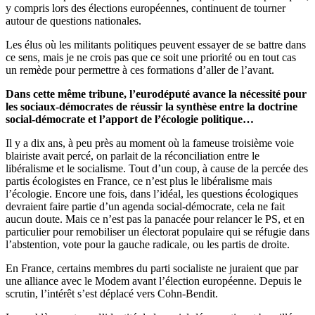
y compris lors des élections européennes, continuent de tourner
autour de questions nationales.
Les élus où les militants politiques peuvent essayer de se battre dans
ce sens, mais je ne crois pas que ce soit une priorité ou en tout cas
un remède pour permettre à ces formations d’aller de l’avant.
Dans cette même tribune, l’eurodéputé avance la nécessité pour
les sociaux-démocrates de réussir la synthèse entre la doctrine
social-démocrate et l’apport de l’écologie politique…
Il y a dix ans, à peu près au moment où la fameuse troisième voie
blairiste avait percé, on parlait de la réconciliation entre le
libéralisme et le socialisme. Tout d’un coup, à cause de la percée des
partis écologistes en France, ce n’est plus le libéralisme mais
l’écologie. Encore une fois, dans l’idéal, les questions écologiques
devraient faire partie d’un agenda social-démocrate, cela ne fait
aucun doute. Mais ce n’est pas la panacée pour relancer le PS, et en
particulier pour remobiliser un électorat populaire qui se réfugie dans
l’abstention, vote pour la gauche radicale, ou les partis de droite.
En France, certains membres du parti socialiste ne juraient que par
une alliance avec le Modem avant l’élection européenne. Depuis le
scrutin, l’intérêt s’est déplacé vers Cohn-Bendit.