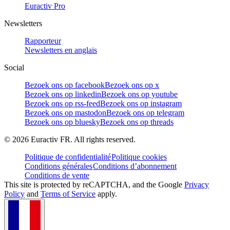
Euractiv Pro
Newsletters
Rapporteur
Newsletters en anglais
Social
Bezoek ons op facebook
Bezoek ons op x
Bezoek ons op linkedin
Bezoek ons op youtube
Bezoek ons op rss-feed
Bezoek ons op instagram
Bezoek ons op mastodon
Bezoek ons op telegram
Bezoek ons op bluesky
Bezoek ons op threads
©
2026
Euractiv FR. All rights reserved.
Politique de confidentialité
Politique cookies
Conditions générales
Conditions d’abonnement
Conditions de vente
This site is protected by reCAPTCHA, and the Google
Privacy
Policy
and
Terms of Service
apply.