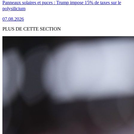
Panneaux solaires et puces : Trump impose 15% de taxes sur le
polysilicium
07.08.2026
PLUS DE CETTE SECTION