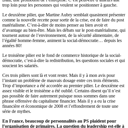
trop loin pour les personnes qui veulent se positionner à gauche.
Le deuxième pilier, que Martine Aubry semblait quasiment présenter
comme la nouvelle recette pour sortir de la crise, est de faire du post
matérialisme. C’est-à-dire de moins penser au bien avoir et
d’avantage au bien-être. Mais les débats sur le post-matérialisme, qui
tournent autour de l’environnement, de la sécurité alimentaire, de
l’égalité homme-femme, animent la social-démocratie… depuis les
années 80!
Le troisième pilier est le fond de commerce historique de la social-
démocratie, c’est-à-dire la redistribution, les questions sociales et qui
soucient les salariés.
Ces trois piliers sont là et vont rester. Mais il y à mon avis pour
l’instant un problème de mauvais dosage entre ces trois éléments.
Trop d’importance a été accordée au premier pilier. Le deuxième est
assez visible et le troisième a été oublié. Certains disent qu’il n’est
pas possible de faire autrement puisque nous sommes dans une
phrase offensive du capitalisme financier. Mais il y a eu la crise
financière et économique de 2008 et l’effondrement de toute une
série de mythes.
En France, beaucoup de personnalités au PS plaident pour
l’organisation de primaires. La question du leadership est-elle à