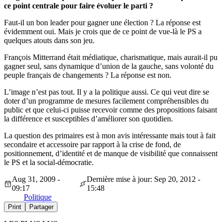
ce point centrale pour faire évoluer le parti ?
Faut-il un bon leader pour gagner une élection ? La réponse est
évidemment oui. Mais je crois que de ce point de vue-là le PS a
quelques atouts dans son jeu.
François Mitterrand était médiatique, charismatique, mais aurait-il pu
gagner seul, sans dynamique d’union de la gauche, sans volonté du
peuple français de changements ? La réponse est non.
L’image n’est pas tout. Il y a la politique aussi. Ce qui veut dire se
doter d’un programme de mesures facilement compréhensibles du
public et que celui-ci puisse recevoir comme des propositions faisant
la différence et susceptibles d’améliorer son quotidien.
La question des primaires est à mon avis intéressante mais tout à fait
secondaire et accessoire par rapport à la crise de fond, de
positionnement, d’identité et de manque de visibilité que connaissent
le PS et la social-démocratie.
Aug 31, 2009 -
Dernière mise à jour: Sep 20, 2012 -
09:17
15:48
Politique
Print
Partager