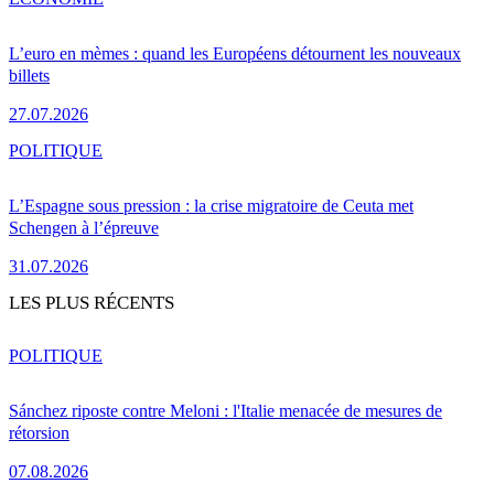
L’euro en mèmes : quand les Européens détournent les nouveaux
billets
27.07.2026
POLITIQUE
L’Espagne sous pression : la crise migratoire de Ceuta met
Schengen à l’épreuve
31.07.2026
LES PLUS RÉCENTS
POLITIQUE
Sánchez riposte contre Meloni : l'Italie menacée de mesures de
rétorsion
07.08.2026