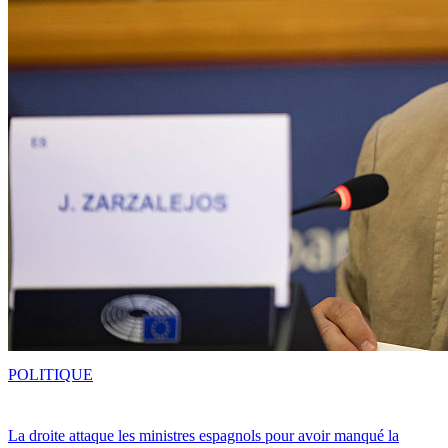
POLITIQUE
La droite attaque les ministres espagnols pour avoir manqué la