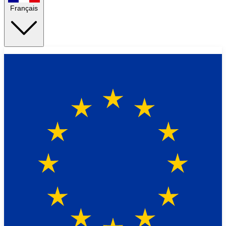
Français