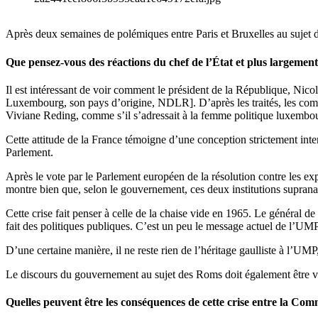
Après deux semaines de polémiques entre Paris et Bruxelles au sujet d
Que pensez-vous des réactions du chef de l’État et plus largemen
Il est intéressant de voir comment le président de la République, Ni
Luxembourg, son pays d’origine, NDLR]. D’après les traités, les commiss
Viviane Reding, comme s’il s’adressait à la femme politique luxembo
Cette attitude de la France témoigne d’une conception strictement inte
Parlement.
Après le vote par le Parlement européen de la résolution contre les ex
montre bien que, selon le gouvernement, ces deux institutions supra
Cette crise fait penser à celle de la chaise vide en 1965. Le général d
fait des politiques publiques. C’est un peu le message actuel de l’UMP
D’une certaine manière, il ne reste rien de l’héritage gaulliste à l’UMP
Le discours du gouvernement au sujet des Roms doit également être vu
Quelles peuvent être les conséquences de cette crise entre la Co