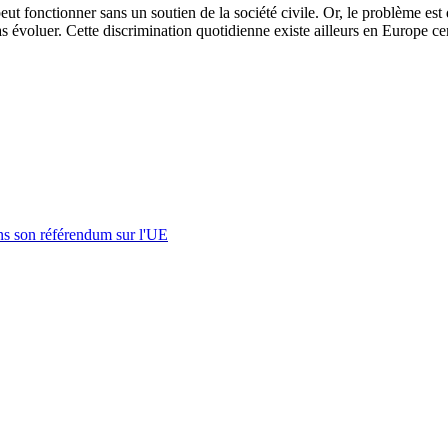
eut fonctionner sans un soutien de la société civile. Or, le problème es
as évoluer. Cette discrimination quotidienne existe ailleurs en Europe cen
s son référendum sur l'UE