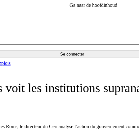
Ga naar de hoofdinhoud
Se connecter
plois
 voit les institutions supra
es Roms, le directeur du Ceri analyse l’action du gouvernement comme l