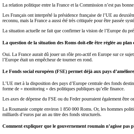
La relation politique entre la France et la Commission n’est pas bonne
Les Français ont interprété la présidence française de l’UE au deuxièm
reconnu, mais la France a aussi été très critiquée pour être passée sys
La situation actuelle ne fait que confirmer la vision de l’Europe du pr
La question de la situation des Roms doit-elle être réglée au plan
Oui. La France aurait dû jouer un rôle pro-actif en Europe sur ce sujet.
l’Europe était un empêcheur de tourner en rond.
Le Fonds social européen (FSE) permet déjà aux pays d’améliorer
L’UE met à la disposition des pays d’Europe centrale des fonds destiné
forme de « monitoring » des politiques publiques qu’elle finance.
Les axes de dépense du FSE ou du Feder pourraient également être or
La Roumanie compte environ 1 850 000 Roms. Or, les hommes politiques 
milliards d’euros par an au titre des fonds structurels.
Comment expliquer que le gouvernement roumain n’agisse pas plu