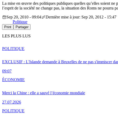
La mise en œuvre des politiques publiques quelles qu’elles soient ne p
l’esprit de la société ne change pas, la situation des Roms ne pourra p
Sep 20, 2010 - 09:04
Dernière mise à jour: Sep 20, 2012 - 15:47
Politique
Print
Partager
LES PLUS LUS
POLITIQUE
EXCLUSIF : L'Islande demande à Bruxelles de ne pas s'immiscer dan
09:07
ÉCONOMIE
Merci la Chine : elle a sauvé l’économie mondiale
27.07.2026
POLITIQUE