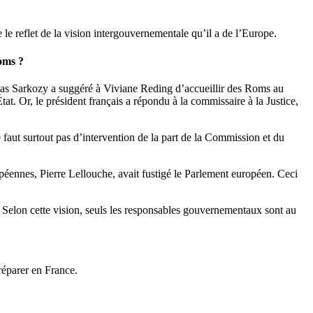
e reflet de la vision intergouvernementale qu’il a de l’Europe.
oms ?
olas Sarkozy a suggéré à Viviane Reding d’accueillir des Roms au
at. Or, le président français a répondu à la commissaire à la Justice,
 faut surtout pas d’intervention de la part de la Commission et du
opéennes, Pierre Lellouche, avait fustigé le Parlement européen. Ceci
s. Selon cette vision, seuls les responsables gouvernementaux sont au
réparer en France.