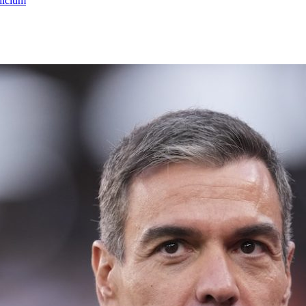
licium