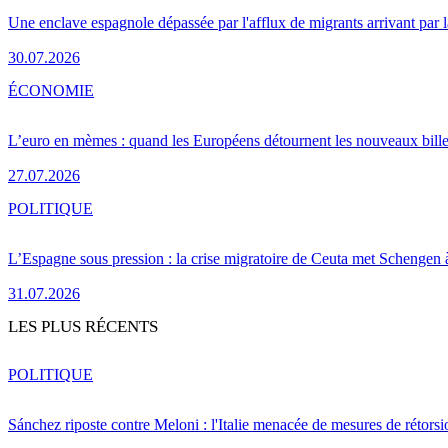
Une enclave espagnole dépassée par l'afflux de migrants arrivant par 
30.07.2026
ÉCONOMIE
L’euro en mèmes : quand les Européens détournent les nouveaux bille
27.07.2026
POLITIQUE
L’Espagne sous pression : la crise migratoire de Ceuta met Schengen 
31.07.2026
LES PLUS RÉCENTS
POLITIQUE
Sánchez riposte contre Meloni : l'Italie menacée de mesures de rétorsi