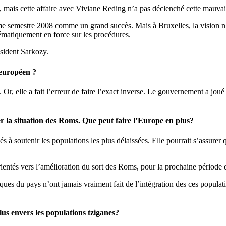
, mais cette affaire avec Viviane Reding n’a pas déclenché cette mauvais
e semestre 2008 comme un grand succès. Mais à Bruxelles, la vision n’es
tématiquement en force sur les procédures.
ésident Sarkozy.
 européen ?
 Or, elle a fait l’erreur de faire l’exact inverse. Le gouvernement a joué 
 la situation des Roms. Que peut faire l’Europe en plus?
s à soutenir les populations les plus délaissées. Elle pourrait s’assur
ientés vers l’amélioration du sort des Roms, pour la prochaine périod
du pays n’ont jamais vraiment fait de l’intégration des ces populations
s envers les populations tziganes?