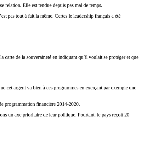
e relation. Elle est tendue depuis pas mal de temps.
t pas tout à fait la même. Certes le leadership français a été
la carte de la souveraineté en indiquant qu’il voulait se protéger et que
er que cet argent va bien à ces programmes en exerçant par exemple une
e de programmation financière 2014-2020.
 un axe prioritaire de leur politique. Pourtant, le pays reçoit 20