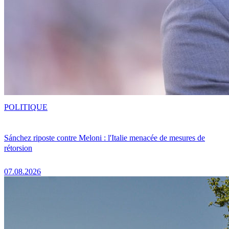
POLITIQUE
Sánchez riposte contre Meloni : l'Italie menacée de mesures de
rétorsion
07.08.2026