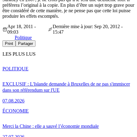
préfèrera l’original à la copie. En plus d’être un sujet trop grave pour
être considéré de cette manière, je ne pense pas que cette loi puisse
produire les effets escomptés.
Apr 18, 2011 -
Dernière mise à jour: Sep 20, 2012 -
09:03
15:47
Politique
Print
Partager
LES PLUS LUS
POLITIQUE
EXCLUSIF : L'Islande demande à Bruxelles de ne pas s'immiscer
dans son référendum sur l'UE
07.08.2026
ÉCONOMIE
Merci la Chine : elle a sauvé l’économie mondiale
27.07.2026