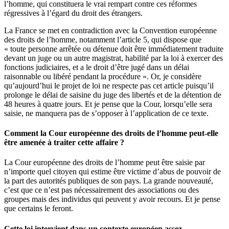
l’homme, qui constituera le vrai rempart contre ces réformes
régressives à l’égard du droit des étrangers.
La France se met en contradiction avec la Convention européenne
des droits de l’homme, notamment l’article 5, qui dispose que
« toute personne arrêtée ou détenue doit être immédiatement traduite
devant un juge ou un autre magistrat, habilité par la loi à exercer des
fonctions judiciaires, et a le droit d’être jugé dans un délai
raisonnable ou libéré pendant la procédure ». Or, je considère
qu’aujourd’hui le projet de loi ne respecte pas cet article puisqu’il
prolonge le délai de saisine du juge des libertés et de la détention de
48 heures à quatre jours. Et je pense que la Cour, lorsqu’elle sera
saisie, ne manquera pas de s’opposer à l’application de ce texte.
Comment la Cour européenne des droits de l’homme peut-elle
être amenée à traiter cette affaire ?
La Cour européenne des droits de l’homme peut être saisie par
n’importe quel citoyen qui estime être victime d’abus de pouvoir de
la part des autorités publiques de son pays. La grande nouveauté,
c’est que ce n’est pas nécessairement des associations ou des
groupes mais des individus qui peuvent y avoir recours. Et je pense
que certains le feront.
Cette loi intervient dans un contexte européen assez