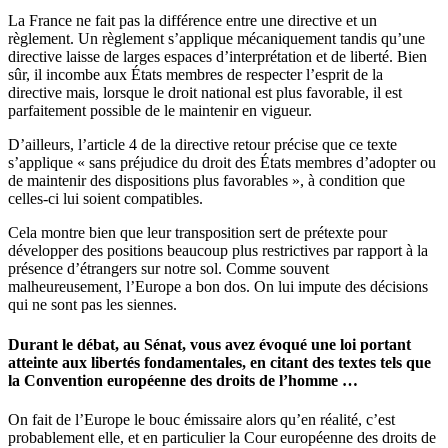
La France ne fait pas la différence entre une directive et un
règlement. Un règlement s’applique mécaniquement tandis qu’une
directive laisse de larges espaces d’interprétation et de liberté. Bien
sûr, il incombe aux États membres de respecter l’esprit de la
directive mais, lorsque le droit national est plus favorable, il est
parfaitement possible de le maintenir en vigueur.
D’ailleurs, l’article 4 de la directive retour précise que ce texte
s’applique « sans préjudice du droit des États membres d’adopter ou
de maintenir des dispositions plus favorables », à condition que
celles-ci lui soient compatibles.
Cela montre bien que leur transposition sert de prétexte pour
développer des positions beaucoup plus restrictives par rapport à la
présence d’étrangers sur notre sol. Comme souvent
malheureusement, l’Europe a bon dos. On lui impute des décisions
qui ne sont pas les siennes.
Durant le débat, au Sénat, vous avez évoqué une loi portant
atteinte aux libertés fondamentales, en citant des textes tels que
la Convention européenne des droits de l’homme …
On fait de l’Europe le bouc émissaire alors qu’en réalité, c’est
probablement elle, et en particulier la Cour européenne des droits de