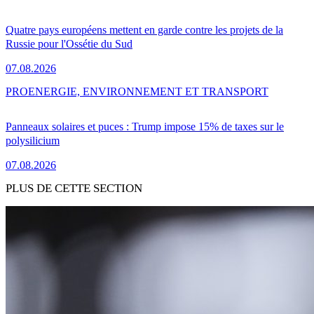
Quatre pays européens mettent en garde contre les projets de la
Russie pour l'Ossétie du Sud
07.08.2026
PRO
ENERGIE, ENVIRONNEMENT ET TRANSPORT
Panneaux solaires et puces : Trump impose 15% de taxes sur le
polysilicium
07.08.2026
PLUS DE CETTE SECTION