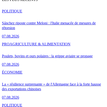
POLITIQUE
Sánchez riposte contre Meloni : l'Italie menacée de mesures de
rétorsion
07.08.2026
PRO
AGRICULTURE & ALIMENTATION
Poulets, bovins et ours polaires : la grippe aviaire se propage
07.08.2026
ÉCONOMIE
La « résilience surprenante » de l'Allemagne face à la forte hausse
des exportations chinoises
07.08.2026
POLITIQUE