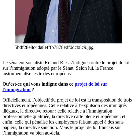
5bdf28e8c4da8efffb7878edf0dcb8c9.jpg
Le sénateur socialiste Roland Ries s’indigne contre le projet de loi
sur l’immigration adopté par le Sénat. Selon lui, la France
instrumentalise les textes européens.
Qu’est-ce qui vous indigne dans ce
projet de loi sur
l’immigration
?
Officiellement, l’objectif du projet de loi est la transposition de trois
directives européennes. Celle relative à l’expulsion des immigrés
illégaux, la directive retour ; celle relative à l’immigration
professionnelle qualifiée, la directive carte bleue européenne ; et
enfin, celle qui pénalise les employeurs faisant appel à des sans
papiers, la directive sanction. Mais le projet de loi français sur
l’immigration va bien au-delà.