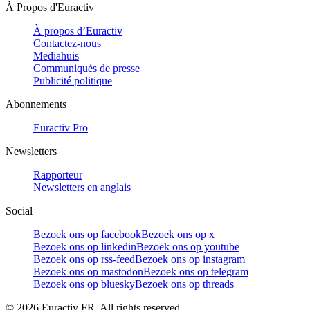
À Propos d'Euractiv
À propos d’Euractiv
Contactez-nous
Mediahuis
Communiqués de presse
Publicité politique
Abonnements
Euractiv Pro
Newsletters
Rapporteur
Newsletters en anglais
Social
Bezoek ons op facebook
Bezoek ons op x
Bezoek ons op linkedin
Bezoek ons op youtube
Bezoek ons op rss-feed
Bezoek ons op instagram
Bezoek ons op mastodon
Bezoek ons op telegram
Bezoek ons op bluesky
Bezoek ons op threads
©
2026
Euractiv FR. All rights reserved.