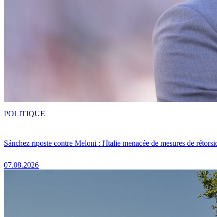
POLITIQUE
Sánchez riposte contre Meloni : l'Italie menacée de mesures de rétorsi
07.08.2026