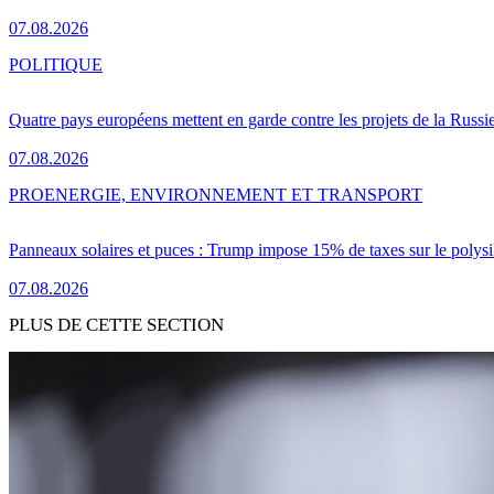
07.08.2026
POLITIQUE
Quatre pays européens mettent en garde contre les projets de la Russi
07.08.2026
PRO
ENERGIE, ENVIRONNEMENT ET TRANSPORT
Panneaux solaires et puces : Trump impose 15% de taxes sur le polysi
07.08.2026
PLUS DE CETTE SECTION