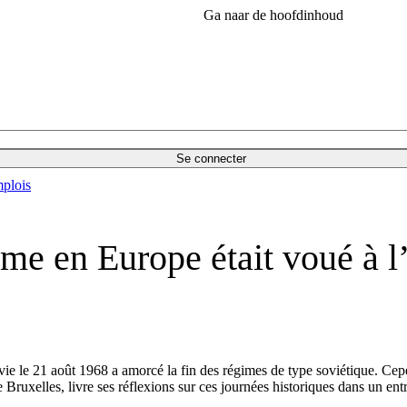
Ga naar de hoofdinhoud
Se connecter
plois
e en Europe était voué à l’
ie le 21 août 1968 a amorcé la fin des régimes de type soviétique. Cep
de Bruxelles, livre ses réflexions sur ces journées historiques dans un 