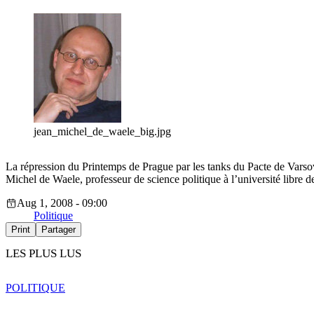
jean_michel_de_waele_big.jpg
La répression du Printemps de Prague par les tanks du Pacte de Varsov
Michel de Waele, professeur de science politique à l’université libre 
Aug 1, 2008 - 09:00
Politique
Print
Partager
LES PLUS LUS
POLITIQUE