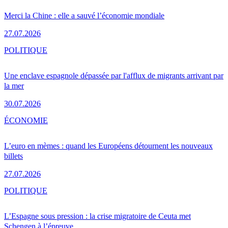
Merci la Chine : elle a sauvé l’économie mondiale
27.07.2026
POLITIQUE
Une enclave espagnole dépassée par l'afflux de migrants arrivant par
la mer
30.07.2026
ÉCONOMIE
L’euro en mèmes : quand les Européens détournent les nouveaux
billets
27.07.2026
POLITIQUE
L’Espagne sous pression : la crise migratoire de Ceuta met
Schengen à l’épreuve