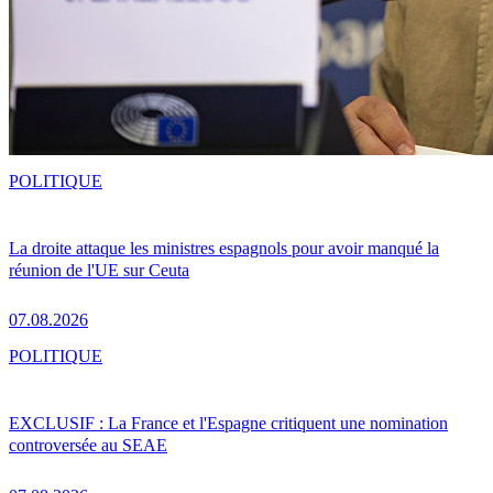
POLITIQUE
La droite attaque les ministres espagnols pour avoir manqué la
réunion de l'UE sur Ceuta
07.08.2026
POLITIQUE
EXCLUSIF : La France et l'Espagne critiquent une nomination
controversée au SEAE