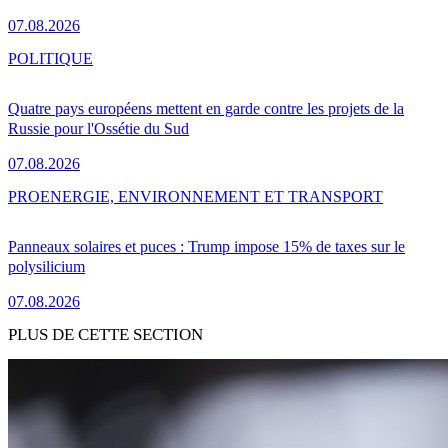
07.08.2026
POLITIQUE
Quatre pays européens mettent en garde contre les projets de la
Russie pour l'Ossétie du Sud
07.08.2026
PRO
ENERGIE, ENVIRONNEMENT ET TRANSPORT
Panneaux solaires et puces : Trump impose 15% de taxes sur le
polysilicium
07.08.2026
PLUS DE CETTE SECTION