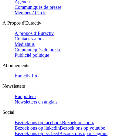
Agenda
Communiqués de presse
Members’ Circle
À Propos d'Euractiv
À propos d’Euractiv
Contactez-nous
Mediahuis
Communiqués de presse
Publicité politique
Abonnements
Euractiv Pro
Newsletters
Rapporteur
Newsletters en anglais
Social
Bezoek ons op facebook
Bezoek ons op x
Bezoek ons op linkedin
Bezoek ons op youtube
Bezoek ons op rss-feed
Bezoek ons op instagram