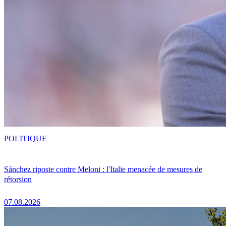
POLITIQUE
Sánchez riposte contre Meloni : l'Italie menacée de mesures de
rétorsion
07.08.2026