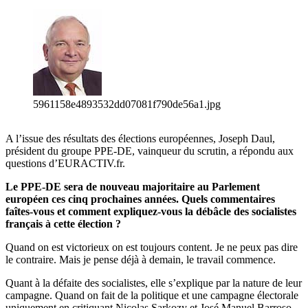
5961158e4893532dd07081f790de56a1.jpg
A l’issue des résultats des élections européennes, Joseph Daul,
président du groupe PPE-DE, vainqueur du scrutin, a répondu aux
questions d’EURACTIV.fr.
Le PPE-DE sera de nouveau majoritaire au Parlement
européen ces cinq prochaines années. Quels commentaires
faîtes-vous et comment expliquez-vous la débâcle des socialistes
français à cette élection ?
Quand on est victorieux on est toujours content. Je ne peux pas dire
le contraire. Mais je pense déjà à demain, le travail commence.
Quant à la défaite des socialistes, elle s’explique par la nature de leur
campagne. Quand on fait de la politique et une campagne électorale
uniquement en critiquant Nicolas Sarkozy et José Manuel Barroso