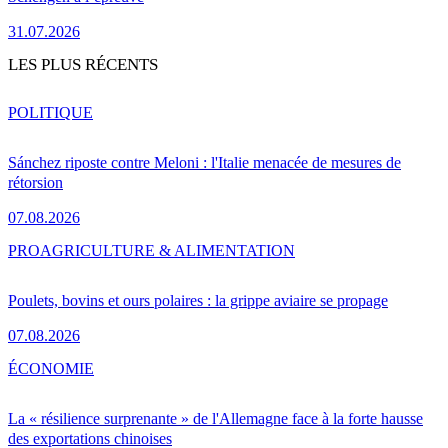
31.07.2026
LES PLUS RÉCENTS
POLITIQUE
Sánchez riposte contre Meloni : l'Italie menacée de mesures de
rétorsion
07.08.2026
PRO
AGRICULTURE & ALIMENTATION
Poulets, bovins et ours polaires : la grippe aviaire se propage
07.08.2026
ÉCONOMIE
La « résilience surprenante » de l'Allemagne face à la forte hausse
des exportations chinoises