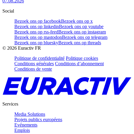
07.08.2026
Social
Bezoek ons op facebook
Bezoek ons op x
Bezoek ons op linkedin
Bezoek ons op youtube
Bezoek ons op rss-feed
Bezoek ons op instagram
Bezoek ons op mastodon
Bezoek ons op telegram
Bezoek ons op bluesky
Bezoek ons op threads
©
2026
Euractiv FR
Politique de confidentialité
Politique cookies
Conditions générales
Conditions d’abonnement
Conditions de vente
Services
Media Solutions
Projets publics européens
Evénements
Emplois