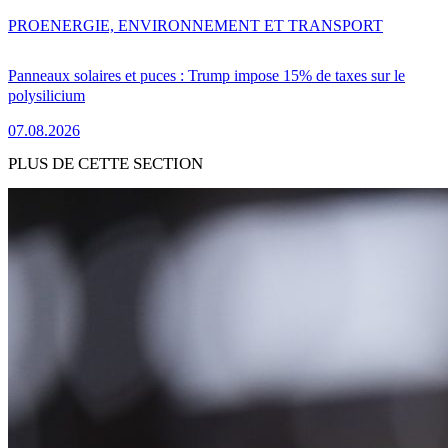
PRO
ENERGIE, ENVIRONNEMENT ET TRANSPORT
Panneaux solaires et puces : Trump impose 15% de taxes sur le
polysilicium
07.08.2026
PLUS DE CETTE SECTION