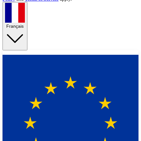
Français