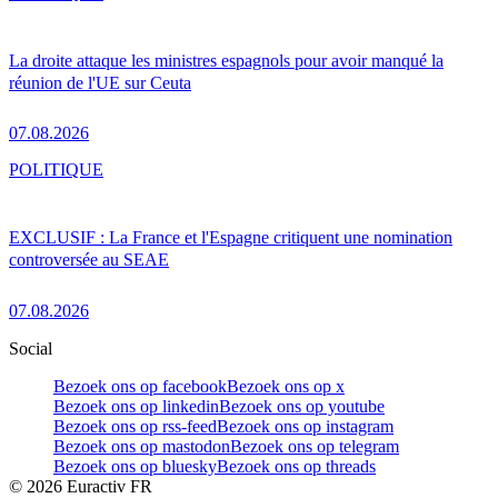
La droite attaque les ministres espagnols pour avoir manqué la
réunion de l'UE sur Ceuta
07.08.2026
POLITIQUE
EXCLUSIF : La France et l'Espagne critiquent une nomination
controversée au SEAE
07.08.2026
Social
Bezoek ons op facebook
Bezoek ons op x
Bezoek ons op linkedin
Bezoek ons op youtube
Bezoek ons op rss-feed
Bezoek ons op instagram
Bezoek ons op mastodon
Bezoek ons op telegram
Bezoek ons op bluesky
Bezoek ons op threads
©
2026
Euractiv FR