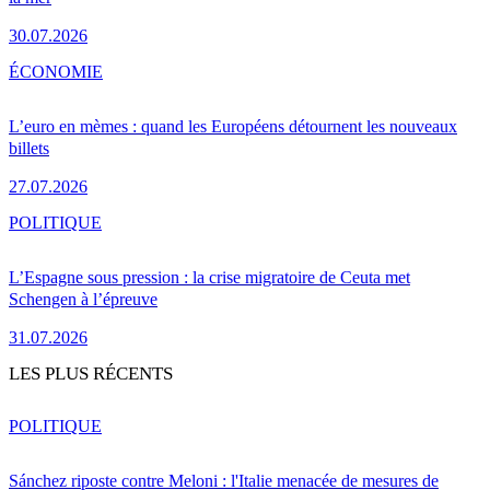
30.07.2026
ÉCONOMIE
L’euro en mèmes : quand les Européens détournent les nouveaux
billets
27.07.2026
POLITIQUE
L’Espagne sous pression : la crise migratoire de Ceuta met
Schengen à l’épreuve
31.07.2026
LES PLUS RÉCENTS
POLITIQUE
Sánchez riposte contre Meloni : l'Italie menacée de mesures de