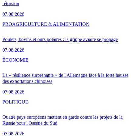
rétorsion
07.08.2026
PRO
AGRICULTURE & ALIMENTATION
Poulets, bovins et ours polaires : la grippe aviaire se propage
07.08.2026
ÉCONOMIE
La « résilience surprenante » de l'Allemagne face à la forte hausse
des exportations chinoises
07.08.2026
POLITIQUE
Quatre pays européens mettent en garde contre les projets de la
Russie pour l'Ossétie du Sud
07.08.2026