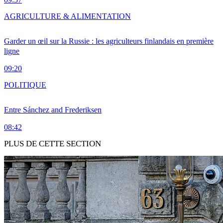
AGRICULTURE & ALIMENTATION
Garder un œil sur la Russie : les agriculteurs finlandais en première
ligne
09:20
POLITIQUE
Entre Sánchez and Frederiksen
08:42
PLUS DE CETTE SECTION