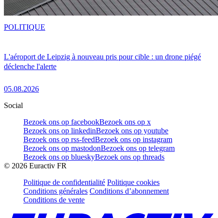
POLITIQUE
L'aéroport de Leipzig à nouveau pris pour cible : un drone piégé
déclenche l'alerte
05.08.2026
Social
Bezoek ons op facebook
Bezoek ons op x
Bezoek ons op linkedin
Bezoek ons op youtube
Bezoek ons op rss-feed
Bezoek ons op instagram
Bezoek ons op mastodon
Bezoek ons op telegram
Bezoek ons op bluesky
Bezoek ons op threads
©
2026
Euractiv FR
Politique de confidentialité
Politique cookies
Conditions générales
Conditions d’abonnement
Conditions de vente