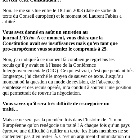
Non. Je me suis tue entre le 18 Juin 2003 (date de sortie du
texte du Conseil européen) et le moment où Laurent Fabius a
arbitré.
Vous avez donné en août un entretien au
journal
L’Echo
. A ce moment, vous disiez que la
Constitution avait ses insuffisances mais qu’en tant que
pro-européenne vous souteniez le compromis à 25.
Non, j’ai indiqué à ce moment là combien je regrettais les
reculs qu’il y avait eu à l’issue de la Conférence
Intergouvernementale (CIG). Ce qui est vrai, c’est que pendant très
longtemps, j’ai cherché le moyen de sauver ce texte. Jusqu’au
moment où la question du mode de révision, de l’absence de
souplesse et des reculs opérés, m’a conduit à soutenir une position
qui permettrait de rouvrir la négociation.
Vous savez qu’il sera très difficile de re-négocier un
traité…
Mais ce ne sera pas la première fois dans l’histoire de l’Union
Européenne qu’on renégocie un traité ! A chaque fois qu’un pays
éprouve une difficulté à ratifier un texte, les Etats membres ne se
contentent pas d’en rester là. C’est un argument d’intimidation du