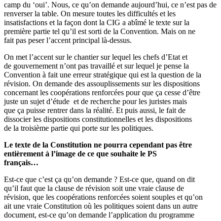
camp du ‘oui’. Nous, ce qu’on demande aujourd’hui, ce n’est pas de
renverser la table. On mesure toutes les difficultés et les
insatisfactions et la façon dont la CIG a abîmé le texte sur la
première partie tel qu’il est sorti de la Convention. Mais on ne
fait pas peser l’accent principal là-dessus.
On met l’accent sur le chantier sur lequel les chefs d’Etat et
de gouvernement n’ont pas travaillé et sur lequel je pense la
Convention à fait une erreur stratégique qui est la question de la
révision. On demande des assouplissements sur les dispositions
concernant les coopérations renforcées pour que ça cesse d’être
juste un sujet d’étude et de recherche pour les juristes mais
que ça puisse rentrer dans la réalité. Et puis aussi, le fait de
dissocier les dispositions constitutionnelles et les dispositions
de la troisième partie qui porte sur les politiques.
Le texte de la Constitution ne pourra cependant pas être
entièrement à l’image de ce que souhaite le PS
français…
Est-ce que c’est ça qu’on demande ? Est-ce que, quand on dit
qu’il faut que la clause de révision soit une vraie clause de
révision, que les coopérations renforcées soient souples et qu’on
ait une vraie Constitution où les politiques soient dans un autre
document, est-ce qu’on demande l’application du programme