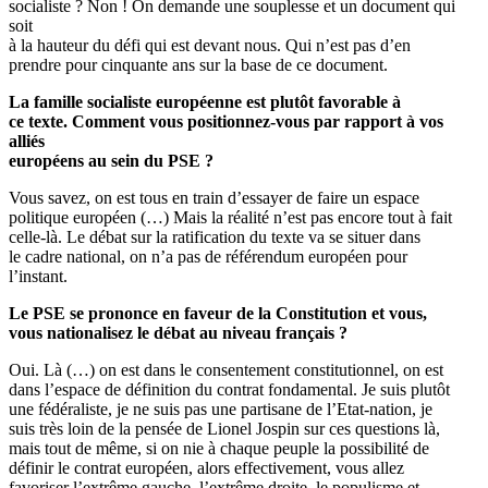
socialiste ? Non ! On demande une souplesse et un document qui
soit
à la hauteur du défi qui est devant nous. Qui n’est pas d’en
prendre pour cinquante ans sur la base de ce document.
La famille socialiste européenne est plutôt favorable à
ce texte. Comment vous positionnez-vous par rapport à vos
alliés
européens au sein du PSE ?
Vous savez, on est tous en train d’essayer de faire un espace
politique européen (…) Mais la réalité n’est pas encore tout à fait
celle-là. Le débat sur la ratification du texte va se situer dans
le cadre national, on n’a pas de référendum européen pour
l’instant.
Le PSE se prononce en faveur de la Constitution et vous,
vous nationalisez le débat au niveau français ?
Oui. Là (…) on est dans le consentement constitutionnel, on est
dans l’espace de définition du contrat fondamental. Je suis plutôt
une fédéraliste, je ne suis pas une partisane de l’Etat-nation, je
suis très loin de la pensée de Lionel Jospin sur ces questions là,
mais tout de même, si on nie à chaque peuple la possibilité de
définir le contrat européen, alors effectivement, vous allez
favoriser l’extrême gauche, l’extrême droite, le populisme et