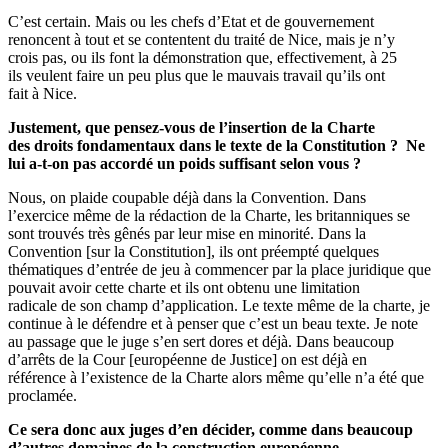
C’est certain. Mais ou les chefs d’Etat et de gouvernement
renoncent à tout et se contentent du traité de Nice, mais je n’y
crois pas, ou ils font la démonstration que, effectivement, à 25
ils veulent faire un peu plus que le mauvais travail qu’ils ont
fait à Nice.
Justement, que pensez-vous de l’insertion de la Charte
des droits fondamentaux dans le texte de la Constitution ? Ne
lui a-t-on pas accordé un poids suffisant selon vous ?
Nous, on plaide coupable déjà dans la Convention. Dans
l’exercice même de la rédaction de la Charte, les britanniques se
sont trouvés très gênés par leur mise en minorité. Dans la
Convention [sur la Constitution], ils ont préempté quelques
thématiques d’entrée de jeu à commencer par la place juridique que
pouvait avoir cette charte et ils ont obtenu une limitation
radicale de son champ d’application. Le texte même de la charte, je
continue à le défendre et à penser que c’est un beau texte. Je note
au passage que le juge s’en sert dores et déjà. Dans beaucoup
d’arrêts de la Cour [européenne de Justice] on est déjà en
référence à l’existence de la Charte alors même qu’elle n’a été que
proclamée.
Ce sera donc aux juges d’en décider, comme dans beaucoup
d’autres domaines de la construction européenne…