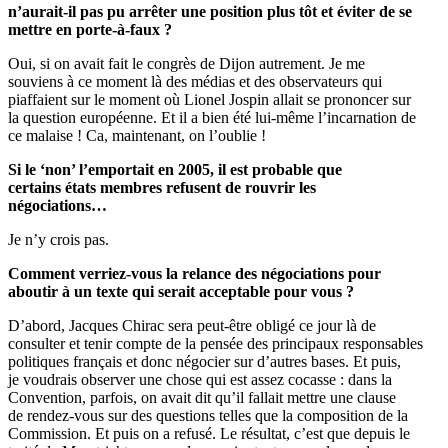
n’aurait-il pas pu arrêter une position plus tôt et éviter de se
mettre en porte-à-faux ?
Oui, si on avait fait le congrès de Dijon autrement. Je me
souviens à ce moment là des médias et des observateurs qui
piaffaient sur le moment où Lionel Jospin allait se prononcer sur
la question européenne. Et il a bien été lui-même l’incarnation de
ce malaise ! Ca, maintenant, on l’oublie !
Si le ‘non’ l’emportait en 2005, il est probable que
certains états membres refusent de rouvrir les
négociations…
Je n’y crois pas.
Comment verriez-vous la relance des négociations pour
aboutir à un texte qui serait acceptable pour vous ?
D’abord, Jacques Chirac sera peut-être obligé ce jour là de
consulter et tenir compte de la pensée des principaux responsables
politiques français et donc négocier sur d’autres bases. Et puis,
je voudrais observer une chose qui est assez cocasse : dans la
Convention, parfois, on avait dit qu’il fallait mettre une clause
de rendez-vous sur des questions telles que la composition de la
Commission. Et puis on a refusé. Le résultat, c’est que depuis le