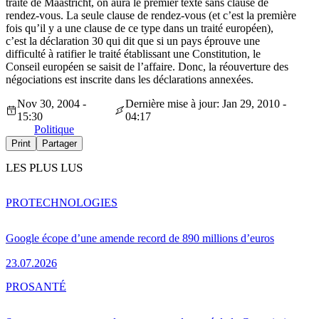
traité de Maastricht, on aura le premier texte sans clause de
rendez-vous. La seule clause de rendez-vous (et c’est la première
fois qu’il y a une clause de ce type dans un traité européen),
c’est la déclaration 30 qui dit que si un pays éprouve une
difficulté à ratifier le traité établissant une Constitution, le
Conseil européen se saisit de l’affaire. Donc, la réouverture des
négociations est inscrite dans les déclarations annexées.
Nov 30, 2004 -
Dernière mise à jour: Jan 29, 2010 -
15:30
04:17
Politique
Print
Partager
LES PLUS LUS
PRO
TECHNOLOGIES
Google écope d’une amende record de 890 millions d’euros
23.07.2026
PRO
SANTÉ