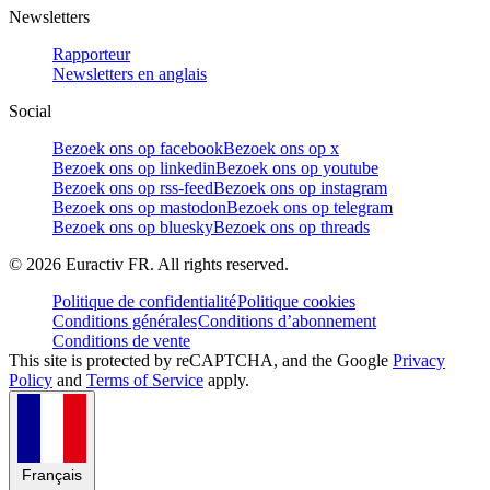
Newsletters
Rapporteur
Newsletters en anglais
Social
Bezoek ons op facebook
Bezoek ons op x
Bezoek ons op linkedin
Bezoek ons op youtube
Bezoek ons op rss-feed
Bezoek ons op instagram
Bezoek ons op mastodon
Bezoek ons op telegram
Bezoek ons op bluesky
Bezoek ons op threads
©
2026
Euractiv FR. All rights reserved.
Politique de confidentialité
Politique cookies
Conditions générales
Conditions d’abonnement
Conditions de vente
This site is protected by reCAPTCHA, and the Google
Privacy
Policy
and
Terms of Service
apply.
Français