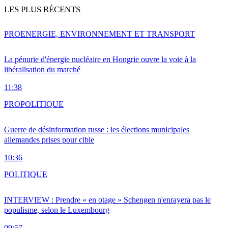
LES PLUS RÉCENTS
PRO
ENERGIE, ENVIRONNEMENT ET TRANSPORT
La pénurie d'énergie nucléaire en Hongrie ouvre la voie à la
libéralisation du marché
11:38
PRO
POLITIQUE
Guerre de désinformation russe : les élections municipales
allemandes prises pour cible
10:36
POLITIQUE
INTERVIEW : Prendre « en otage » Schengen n'enrayera pas le
populisme, selon le Luxembourg
09:57