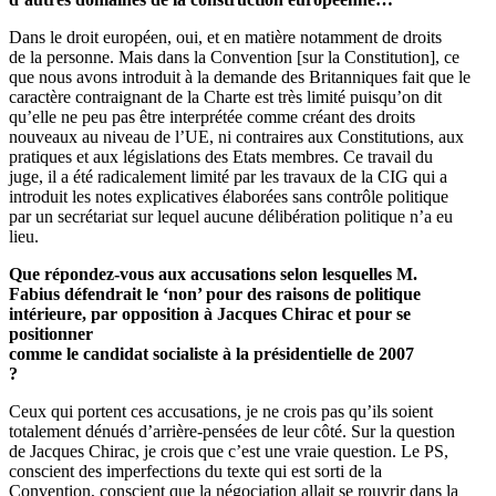
Dans le droit européen, oui, et en matière notamment de droits
de la personne. Mais dans la Convention [sur la Constitution], ce
que nous avons introduit à la demande des Britanniques fait que le
caractère contraignant de la Charte est très limité puisqu’on dit
qu’elle ne peu pas être interprétée comme créant des droits
nouveaux au niveau de l’UE, ni contraires aux Constitutions, aux
pratiques et aux législations des Etats membres. Ce travail du
juge, il a été radicalement limité par les travaux de la CIG qui a
introduit les notes explicatives élaborées sans contrôle politique
par un secrétariat sur lequel aucune délibération politique n’a eu
lieu.
Que répondez-vous aux accusations selon lesquelles M.
Fabius défendrait le ‘non’ pour des raisons de politique
intérieure, par opposition à Jacques Chirac et pour se
positionner
comme le candidat socialiste à la présidentielle de 2007
?
Ceux qui portent ces accusations, je ne crois pas qu’ils soient
totalement dénués d’arrière-pensées de leur côté. Sur la question
de Jacques Chirac, je crois que c’est une vraie question. Le PS,
conscient des imperfections du texte qui est sorti de la
Convention, conscient que la négociation allait se rouvrir dans la