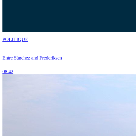
POLITIQUE
Entre Sánchez and Frederiksen
08:42