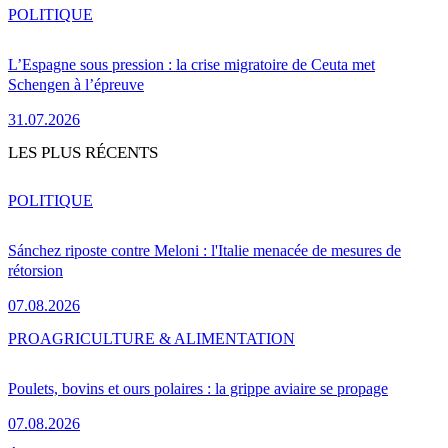
POLITIQUE
L’Espagne sous pression : la crise migratoire de Ceuta met
Schengen à l’épreuve
31.07.2026
LES PLUS RÉCENTS
POLITIQUE
Sánchez riposte contre Meloni : l'Italie menacée de mesures de
rétorsion
07.08.2026
PRO
AGRICULTURE & ALIMENTATION
Poulets, bovins et ours polaires : la grippe aviaire se propage
07.08.2026