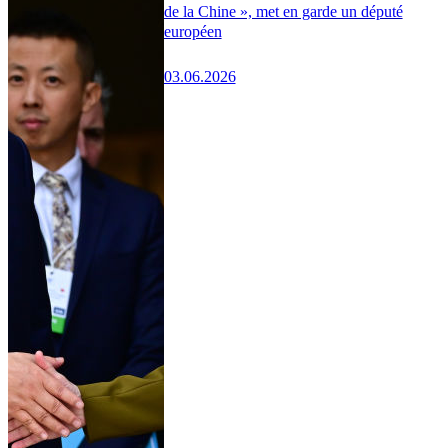
de la Chine », met en garde un député
européen
03.06.2026