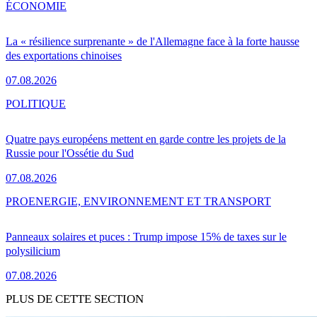
ÉCONOMIE
La « résilience surprenante » de l'Allemagne face à la forte hausse
des exportations chinoises
07.08.2026
POLITIQUE
Quatre pays européens mettent en garde contre les projets de la
Russie pour l'Ossétie du Sud
07.08.2026
PRO
ENERGIE, ENVIRONNEMENT ET TRANSPORT
Panneaux solaires et puces : Trump impose 15% de taxes sur le
polysilicium
07.08.2026
PLUS DE CETTE SECTION