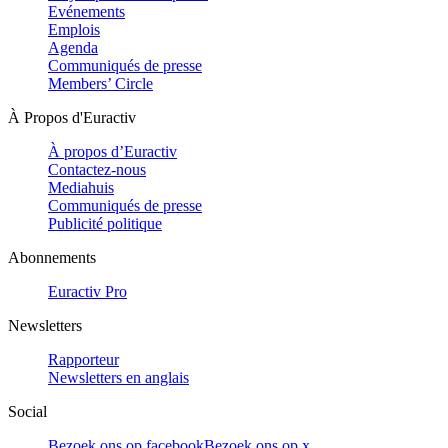
Evénements
Emplois
Agenda
Communiqués de presse
Members’ Circle
À Propos d'Euractiv
À propos d’Euractiv
Contactez-nous
Mediahuis
Communiqués de presse
Publicité politique
Abonnements
Euractiv Pro
Newsletters
Rapporteur
Newsletters en anglais
Social
Bezoek ons op facebook
Bezoek ons op x