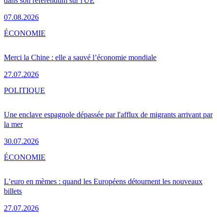
dans son référendum sur l'UE
07.08.2026
ÉCONOMIE
Merci la Chine : elle a sauvé l’économie mondiale
27.07.2026
POLITIQUE
Une enclave espagnole dépassée par l'afflux de migrants arrivant par
la mer
30.07.2026
ÉCONOMIE
L’euro en mèmes : quand les Européens détournent les nouveaux
billets
27.07.2026