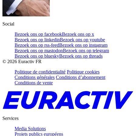
Social
Bezoek ons op facebook
Bezoek ons op x
Bezoek ons op linkedin
Bezoek ons op youtube
Bezoek ons op rss-feed
Bezoek ons op instagram
Bezoek ons op mastodon
Bezoek ons op telegram
Bezoek ons op bluesky
Bezoek ons op threads
©
2026
Euractiv FR
Politique de confidentialité
Politique cookies
Conditions générales
Conditions d’abonnement
Conditions de vente
Services
Media Solutions
Projets publics européens