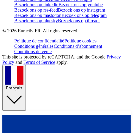
Bezoek ons op linkedin
Bezoek ons op youtube
Bezoek ons op rss-feed
Bezoek ons op instagram
Bezoek ons op mastodon
Bezoek ons op telegram
Bezoek ons op bluesky
Bezoek ons op threads
©
2026
Euractiv FR. All rights reserved.
Politique de confidentialité
Politique cookies
Conditions générales
Conditions d’abonnement
Conditions de vente
This site is protected by reCAPTCHA, and the Google
Privacy
Policy
and
Terms of Service
apply.
Français