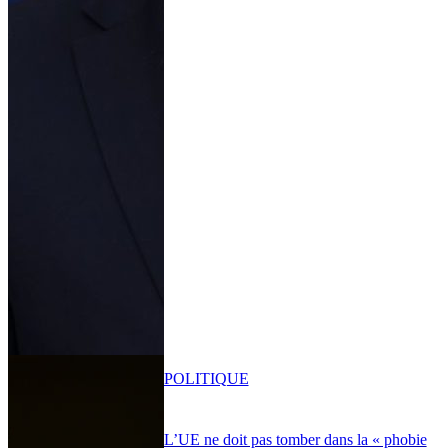
POLITIQUE
L’UE ne doit pas tomber dans la « phobie