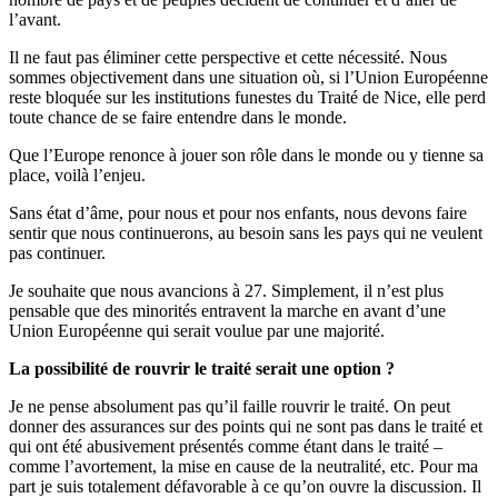
l’avant.
Il ne faut pas éliminer cette perspective et cette nécessité. Nous
sommes objectivement dans une situation où, si l’Union Européenne
reste bloquée sur les institutions funestes du Traité de Nice, elle perd
toute chance de se faire entendre dans le monde.
Que l’Europe renonce à jouer son rôle dans le monde ou y tienne sa
place, voilà l’enjeu.
Sans état d’âme, pour nous et pour nos enfants, nous devons faire
sentir que nous continuerons, au besoin sans les pays qui ne veulent
pas continuer.
Je souhaite que nous avancions à 27. Simplement, il n’est plus
pensable que des minorités entravent la marche en avant d’une
Union Européenne qui serait voulue par une majorité.
La possibilité de rouvrir le traité serait une option ?
Je ne pense absolument pas qu’il faille rouvrir le traité. On peut
donner des assurances sur des points qui ne sont pas dans le traité et
qui ont été abusivement présentés comme étant dans le traité –
comme l’avortement, la mise en cause de la neutralité, etc. Pour ma
part je suis totalement défavorable à ce qu’on ouvre la discussion. Il