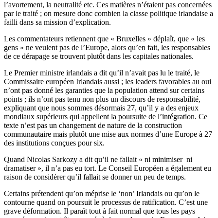
l’avortement, la neutralité etc. Ces matières n’étaient pas concernées
par le traité ; on mesure donc combien la classe politique irlandaise a
failli dans sa mission d’explication.
Les commentateurs retiennent que « Bruxelles » déplaît, que « les
gens » ne veulent pas de l’Europe, alors qu’en fait, les responsables
de ce dérapage se trouvent plutôt dans les capitales nationales.
Le Premier ministre irlandais a dit qu’il n’avait pas lu le traité, le
Commissaire européen Irlandais aussi ; les leaders favorables au oui
n’ont pas donné les garanties que la population attend sur certains
points ; ils n’ont pas tenu non plus un discours de responsabilité,
expliquant que nous sommes désormais 27, qu’il y a des enjeux
mondiaux supérieurs qui appellent la poursuite de l’intégration. Ce
texte n’est pas un changement de nature de la construction
communautaire mais plutôt une mise aux normes d’une Europe à 27
des institutions conçues pour six.
Quand Nicolas Sarkozy a dit qu’il ne fallait « ni minimiser ni
dramatiser », il n’a pas eu tort. Le Conseil Européen a également eu
raison de considérer qu’il fallait se donner un peu de temps.
Certains prétendent qu’on méprise le ‘non’ Irlandais ou qu’on le
contourne quand on poursuit le processus de ratification. C’est une
grave déformation. Il paraît tout à fait normal que tous les pays