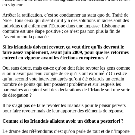
en vigueur.
Arrêter la ratification, c’est se condamner au statu quo du Traité de
Nice. Tous ceux qui disent qu’il y a des solutions miracles sont des
individus qui enferment l’Europe dans une impasse. Lisbonne au
contraire est une étape positive ; ce n’est pas non plus la fin de
l’aventure ou la panacée.
Si les irlandais doivent revoter, ça veut dire qu’ils devront le
faire assez rapidement, avant juin 2009, pour que les réformes
entrent en vigueur avant les élections européennes ?
Oui sans doute, mais est-ce qu’on doit faire revoter les gens comme
si on n’avait pas tenu compte de ce qu’ils ont exprimé ? Ou est-ce
qu’un second vote intervient après qu’ont été éclaircis un certain
nombre de points qui leur posaient problème et sur lesquels les
partenaires acceptent soit des déclarations de l’Irlande soit une sorte
de dérogation ?
Il ne s’agit pas de faire revoter les Irlandais pour le plaisir pervers
pour faire revoter mais de leur apporter des éléments de réponse.
Comme si les Irlandais allaient avoir un débat a posteriori ?
Le drame des référendums c’est qu’on parle de tout et de n’importe