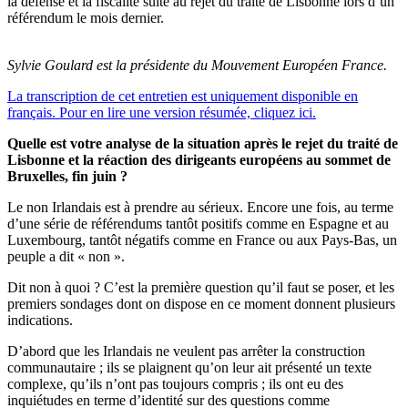
la défense et la fiscalité suite au rejet du traité de Lisbonne lors d’un
référendum le mois dernier.
Sylvie Goulard est la présidente du Mouvement Européen France.
La transcription de cet entretien est uniquement disponible en
français. Pour en lire une version résumée, cliquez ici.
Quelle est votre analyse de la situation après le rejet du traité de
Lisbonne et la réaction des dirigeants européens au sommet de
Bruxelles, fin juin ?
Le non Irlandais est à prendre au sérieux. Encore une fois, au terme
d’une série de référendums tantôt positifs comme en Espagne et au
Luxembourg, tantôt négatifs comme en France ou aux Pays-Bas, un
peuple a dit « non ».
Dit non à quoi ? C’est la première question qu’il faut se poser, et les
premiers sondages dont on dispose en ce moment donnent plusieurs
indications.
D’abord que les Irlandais ne veulent pas arrêter la construction
communautaire ; ils se plaignent qu’on leur ait présenté un texte
complexe, qu’ils n’ont pas toujours compris ; ils ont eu des
inquiétudes en terme d’identité sur des questions comme