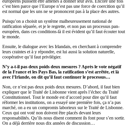
européens puissent être amenés à donner leur avis. Encore une fois
c’est bien parce que l’Europe n’est pas une force de coercition qu’il
est normal que les uns ne se prononcent pas à la place des autres.
Puisqu’on a choisit un système malheureusement national de
ratification séparée, et je le regrette, et non pas un processus pan-
européen, dans ces conditions-là il est évident qu’il faut écouter tout
le monde.
Ensuite, le dialogue avec les Irlandais, en cherchant à comprendre
leurs craintes et à y répondre, est lui aussi la solution naturelle,
coopérative qu’il faut privilégier.
N’y a-t-il pas deux poids deux mesures ? Après le vote négatif
de la France et les Pays Bas, la ratification s’est arrêtée, et là
avec l’Irlande, on dit qu’il faut continuer le processus…
Non, ce n’est pas deux poids deux mesures. D’abord, il faut bien
expliquer que le Traité de Lisbonne vient après l’échec du Traité
Constitutionnel. Tout le monde est d’accord pour dire qu’il faut
réformer les institutions, on a essayé une première fois, ça n’a pas
marché, on a eu un compromis laborieux sur le Traité de Lisbonne.
Ceux qui ont voté non doivent être placés devant leurs
responsabilités. Qu’ils nous disent comment ils font pour s’en sortir.
On a déjà derrière nous dix années de discussion…