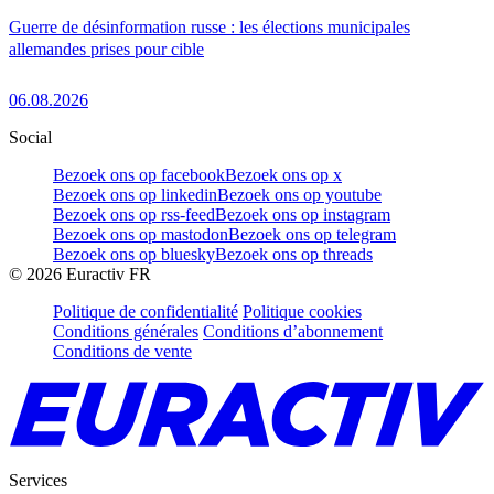
Guerre de désinformation russe : les élections municipales
allemandes prises pour cible
06.08.2026
Social
Bezoek ons op facebook
Bezoek ons op x
Bezoek ons op linkedin
Bezoek ons op youtube
Bezoek ons op rss-feed
Bezoek ons op instagram
Bezoek ons op mastodon
Bezoek ons op telegram
Bezoek ons op bluesky
Bezoek ons op threads
©
2026
Euractiv FR
Politique de confidentialité
Politique cookies
Conditions générales
Conditions d’abonnement
Conditions de vente
Services