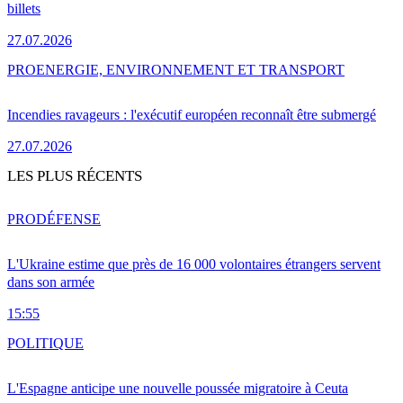
billets
27.07.2026
PRO
ENERGIE, ENVIRONNEMENT ET TRANSPORT
Incendies ravageurs : l'exécutif européen reconnaît être submergé
27.07.2026
LES PLUS RÉCENTS
PRO
DÉFENSE
L'Ukraine estime que près de 16 000 volontaires étrangers servent
dans son armée
15:55
POLITIQUE
L'Espagne anticipe une nouvelle poussée migratoire à Ceuta