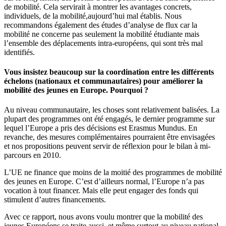
de mobilité. Cela servirait à montrer les avantages concrets,
individuels, de la mobilité,aujourd’hui mal établis. Nous
recommandons également des études d’analyse de flux car la
mobilité ne concerne pas seulement la mobilité étudiante mais
l’ensemble des déplacements intra-européens, qui sont très mal
identifiés.
Vous insistez beaucoup sur la coordination entre les différents
échelons (nationaux et communautaires) pour améliorer la
mobilité des jeunes en Europe. Pourquoi ?
Au niveau communautaire, les choses sont relativement balisées. La
plupart des programmes ont été engagés, le dernier programme sur
lequel l’Europe a pris des décisions est Erasmus Mundus. En
revanche, des mesures complémentaires pourraient être envisagées
et nos propositions peuvent servir de réflexion pour le bilan à mi-
parcours en 2010.
L’UE ne finance que moins de la moitié des programmes de mobilité
des jeunes en Europe. C’est d’ailleurs normal, l’Europe n’a pas
vocation à tout financer. Mais elle peut engager des fonds qui
stimulent d’autres financements.
Avec ce rapport, nous avons voulu montrer que la mobilité des
jeunes Européens se traite aussi, et même surtout au niveau national