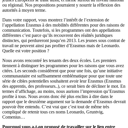
ou régional. Nos propositions pourraient y nourrir la réflexion des
autorités à moyen terme.
Dans votre rapport, vous montrez l’intérêt de l’extension de
l’appellation Erasmus à des mobilités différentes pour des raisons de
communication. Toutefois, si les programmes ont des appellations
différentes c’est parce qu’ils recouvrent des réalités juridiques
distinctes, qui perdureront jusqu’en 2013. Les jeunes sous contrat de
travail ne peuvent ainsi pas profiter d’Erasmus mais de Leonardo.
Quelle est votre position ?
Nous avons rencontré les tenants des deux écoles. Les premiers
tiennent à distinguer les programmes pour les raisons que vous avez
citées. Les seconds considèrent que pour une fois, qu’une initiative
communautaire est suffisamment emblématique pour que toute une
série de cibles potentielles souhaitent avoir leur Erasmus (Erasmus
des apprentis, des professeurs..), ce serait bien de décliner le mot. En
termes d’affichage, au moins, nous aurions l’impression qu’Erasmus
profite à tous. Nous avons donc été plus enclins à dire dans le
rapport que le deuxième argument sur la demande d’Erasmus devrait
pouvoir être entendu. C’est vrai que c’est tout de même très
compliqué de retenir tous ces noms Leonardo, Gruntvig,
Comenius…
Pourquoi vous a-t-on proposé de travailler sur le lien entre