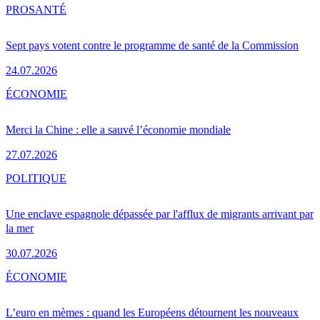
PRO
SANTÉ
Sept pays votent contre le programme de santé de la Commission
24.07.2026
ÉCONOMIE
Merci la Chine : elle a sauvé l’économie mondiale
27.07.2026
POLITIQUE
Une enclave espagnole dépassée par l'afflux de migrants arrivant par
la mer
30.07.2026
ÉCONOMIE
L’euro en mèmes : quand les Européens détournent les nouveaux