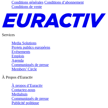
Conditions générales
Conditions d’abonnement
Conditions de vente
Services
Media Solutions
Projets publics européens
Evénements
Emplois
Agenda
Communiqués de presse
Members’ Circle
À Propos d'Euractiv
À propos d’Euractiv
Contactez-nous
Mediahuis
Communiqués de presse
Publicité politique