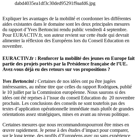
dabd4035ea1df3c30ded95291f9aafd6.jpg
Expliquer les avantages de la mobilité et coordonner les différentes
aides existantes dans le domaine sont les deux principales mesures
du rapport d’Yves Bertoncini rendu public vendredi 4 septembre.
Pour EURACTIV.fr, son auteur revient sur cette étude qui devrait
alimenter la réflexion des Européens lors du Conseil Education en
novembre.
EURACTIV.fr : Renforcer la mobilité des jeunes en Europe fait
partie des projets portés par la Présidence française de l’UE.
Avez-vous déjà eu des retours sur vos propositions ?
Yves Bertoncini :
Certaines de nos idées ont pu être jugées
intéressantes, au même titre que celles du rapport Rodrigue
s
, publié
le 10 juillet par la Commission européenne. Nous saurons si des
idées ont été reprises à l’issue du conseil Education du 20 novembre
prochain. Les conclusions des conseils ne sont toutefois pas des
textes d’application opérationnelle immédiate mais plutôt de grandes
orientations assez stratégiques, mises en avant au niveau politique.
Certaines mesures que nous recommandonspourront être mises en
œuvre rapidement. Je pense à des études d’impact pour comparer,
sur le long terme, des profils d’Européens avec ou sans expérience