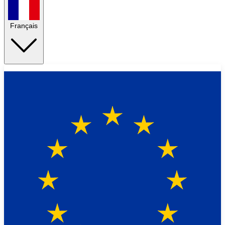
Français