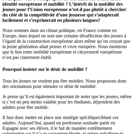
identité européenne et mobilité ? L’intérêt de la mobilité des
jeunes pour l’Union européenne n’est-il pas plutôt à chercher
du côté de la compétitivité d’une jeunesse qui s’adapterait
facilement et s’exprimerait en plusieurs langues?
Nous sommes dans un climat politique, en France comme en
Europe, dans lequel on sent une certaine désaffection des jeunes à
l’égard de la construction européenne alors même qu’on croyait que
la jeune génération allait penser et vivre européen. Nous montrons
que le lien entre mobilité européenne et citoyenneté européenne
n’est pas clairement établi.
Pourquoi insister sur le désir de mobilité ?
Tous les jeunes ne veulent pas être mobiles. Nous proposons donc
des orientations pour stimuler ce désir de mobilité.
Je pense qu’il est également important de noter que les jeunes, même
si c’est un peu moins valable pour les étudiants, dépendent des
adultes pour être mobile.
Il faut donc mettre en place une stratégie spécifiqueciblant ces
adultes. Aujourd’hui, quand un professeur souhaite partir en
Espagne avec ses élèves, il le fait de manière extrêmement
volontariste car il n’a ni couverture légale, ni prime spécifique,ni