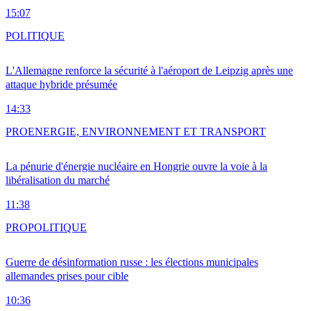
15:07
POLITIQUE
L'Allemagne renforce la sécurité à l'aéroport de Leipzig après une
attaque hybride présumée
14:33
PRO
ENERGIE, ENVIRONNEMENT ET TRANSPORT
La pénurie d'énergie nucléaire en Hongrie ouvre la voie à la
libéralisation du marché
11:38
PRO
POLITIQUE
Guerre de désinformation russe : les élections municipales
allemandes prises pour cible
10:36