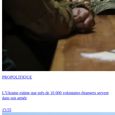
PRO
POLITIQUE
L'Ukraine estime que près de 16 000 volontaires étrangers servent
dans son armée
15:55