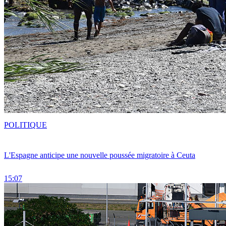
POLITIQUE
L'Espagne anticipe une nouvelle poussée migratoire à Ceuta
15:07