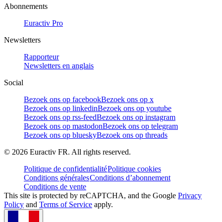
Abonnements
Euractiv Pro
Newsletters
Rapporteur
Newsletters en anglais
Social
Bezoek ons op facebook
Bezoek ons op x
Bezoek ons op linkedin
Bezoek ons op youtube
Bezoek ons op rss-feed
Bezoek ons op instagram
Bezoek ons op mastodon
Bezoek ons op telegram
Bezoek ons op bluesky
Bezoek ons op threads
©
2026
Euractiv FR. All rights reserved.
Politique de confidentialité
Politique cookies
Conditions générales
Conditions d’abonnement
Conditions de vente
This site is protected by reCAPTCHA, and the Google
Privacy
Policy
and
Terms of Service
apply.