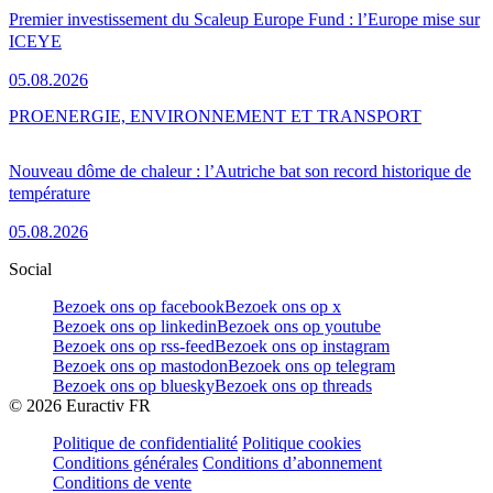
Premier investissement du Scaleup Europe Fund : l’Europe mise sur
ICEYE
05.08.2026
PRO
ENERGIE, ENVIRONNEMENT ET TRANSPORT
Nouveau dôme de chaleur : l’Autriche bat son record historique de
température
05.08.2026
Social
Bezoek ons op facebook
Bezoek ons op x
Bezoek ons op linkedin
Bezoek ons op youtube
Bezoek ons op rss-feed
Bezoek ons op instagram
Bezoek ons op mastodon
Bezoek ons op telegram
Bezoek ons op bluesky
Bezoek ons op threads
©
2026
Euractiv FR
Politique de confidentialité
Politique cookies
Conditions générales
Conditions d’abonnement
Conditions de vente