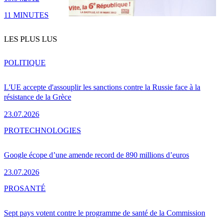
11 MINUTES
LES PLUS LUS
POLITIQUE
L'UE accepte d'assouplir les sanctions contre la Russie face à la
résistance de la Grèce
23.07.2026
PRO
TECHNOLOGIES
Google écope d’une amende record de 890 millions d’euros
23.07.2026
PRO
SANTÉ
Sept pays votent contre le programme de santé de la Commission