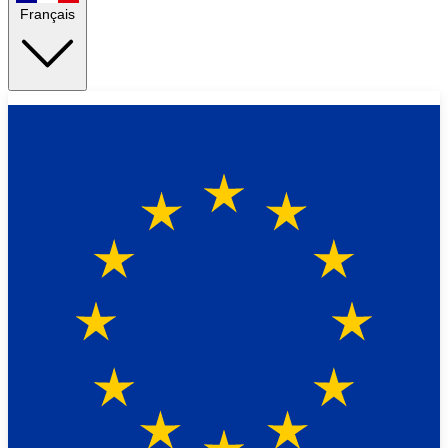
Français