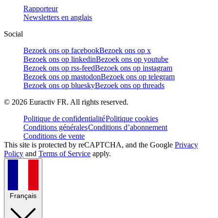
Rapporteur
Newsletters en anglais
Social
Bezoek ons op facebook
Bezoek ons op x
Bezoek ons op linkedin
Bezoek ons op youtube
Bezoek ons op rss-feed
Bezoek ons op instagram
Bezoek ons op mastodon
Bezoek ons op telegram
Bezoek ons op bluesky
Bezoek ons op threads
©
2026
Euractiv FR. All rights reserved.
Politique de confidentialité
Politique cookies
Conditions générales
Conditions d’abonnement
Conditions de vente
This site is protected by reCAPTCHA, and the Google
Privacy
Policy
and
Terms of Service
apply.
Français