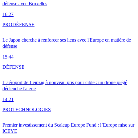
défense avec Bruxelles
16:27
PRO
DÉFENSE
Le Japon cherche à renforcer ses liens avec l'Europe en matière de
défense
15:44
DÉFENSE
L'aéroport de Leipzig à nouveau pris pour cible : un drone piégé
déclenche l'alerte
14:21
PRO
TECHNOLOGIES
Premier investissement du Scaleup Europe Fund : l’Europe mise sur
ICEYE