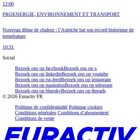
12:00
PRO
ENERGIE, ENVIRONNEMENT ET TRANSPORT
Nouveau dôme de chaleur : l’Autriche bat son record historique de
température
10:31
Social
Bezoek ons op facebook
Bezoek ons op x
Bezoek ons op linkedin
Bezoek ons op youtube
Bezoek ons op rss-feed
Bezoek ons op instagram
Bezoek ons op mastodon
Bezoek ons op telegram
Bezoek ons op bluesky
Bezoek ons op threads
©
2026
Euractiv FR
Politique de confidentialité
Politique cookies
Conditions générales
Conditions d’abonnement
Conditions de vente