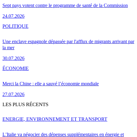
Sept pays votent contre le programme de santé de la Commission
24.07.2026
POLITIQUE
Une enclave espagnole dépassée par l'afflux de migrants arrivant par
la mer
30.07.2026
ÉCONOMIE
Merci la Chine : elle a sauvé l’économie mondiale
27.07.2026
LES PLUS RÉCENTS
ENERGIE, ENVIRONNEMENT ET TRANSPORT
L’Italie va négocier des dépenses supplémentaires en énergie et