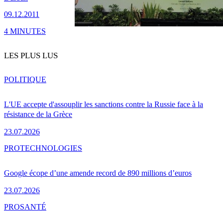
09.12.2011
4 MINUTES
LES PLUS LUS
POLITIQUE
L'UE accepte d'assouplir les sanctions contre la Russie face à la
résistance de la Grèce
23.07.2026
PRO
TECHNOLOGIES
Google écope d’une amende record de 890 millions d’euros
23.07.2026
PRO
SANTÉ