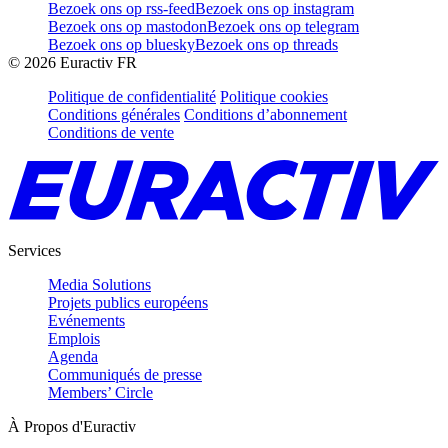
Bezoek ons op rss-feed
Bezoek ons op instagram
Bezoek ons op mastodon
Bezoek ons op telegram
Bezoek ons op bluesky
Bezoek ons op threads
©
2026
Euractiv FR
Politique de confidentialité
Politique cookies
Conditions générales
Conditions d’abonnement
Conditions de vente
Services
Media Solutions
Projets publics européens
Evénements
Emplois
Agenda
Communiqués de presse
Members’ Circle
À Propos d'Euractiv