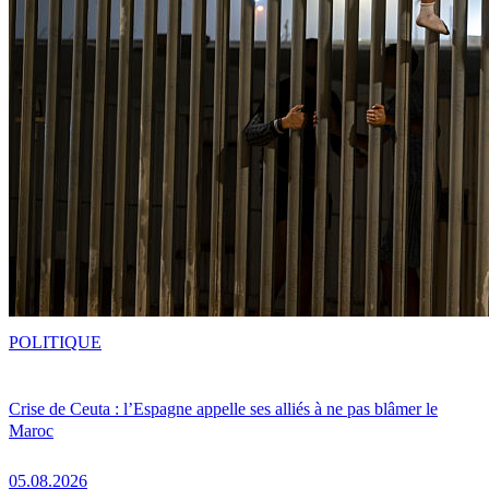
POLITIQUE
Crise de Ceuta : l’Espagne appelle ses alliés à ne pas blâmer le
Maroc
05.08.2026