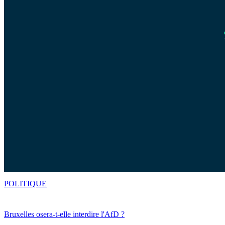
POLITIQUE
Bruxelles osera-t-elle interdire l'AfD ?