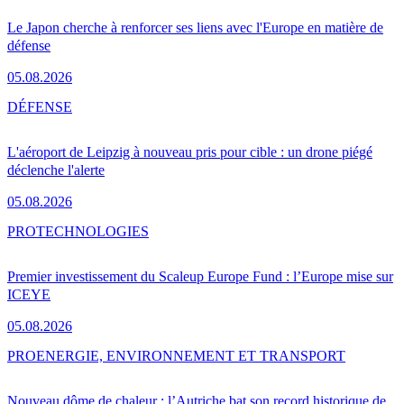
Le Japon cherche à renforcer ses liens avec l'Europe en matière de
défense
05.08.2026
DÉFENSE
L'aéroport de Leipzig à nouveau pris pour cible : un drone piégé
déclenche l'alerte
05.08.2026
PRO
TECHNOLOGIES
Premier investissement du Scaleup Europe Fund : l’Europe mise sur
ICEYE
05.08.2026
PRO
ENERGIE, ENVIRONNEMENT ET TRANSPORT
Nouveau dôme de chaleur : l’Autriche bat son record historique de