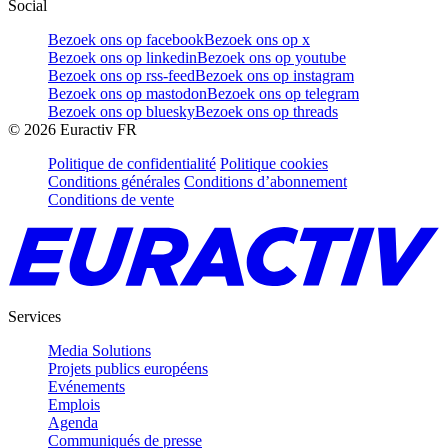
Social
Bezoek ons op facebook
Bezoek ons op x
Bezoek ons op linkedin
Bezoek ons op youtube
Bezoek ons op rss-feed
Bezoek ons op instagram
Bezoek ons op mastodon
Bezoek ons op telegram
Bezoek ons op bluesky
Bezoek ons op threads
©
2026
Euractiv FR
Politique de confidentialité
Politique cookies
Conditions générales
Conditions d’abonnement
Conditions de vente
Services
Media Solutions
Projets publics européens
Evénements
Emplois
Agenda
Communiqués de presse