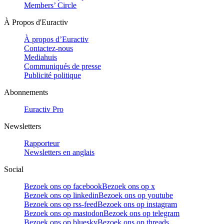
Members’ Circle
À Propos d'Euractiv
À propos d’Euractiv
Contactez-nous
Mediahuis
Communiqués de presse
Publicité politique
Abonnements
Euractiv Pro
Newsletters
Rapporteur
Newsletters en anglais
Social
Bezoek ons op facebook
Bezoek ons op x
Bezoek ons op linkedin
Bezoek ons op youtube
Bezoek ons op rss-feed
Bezoek ons op instagram
Bezoek ons op mastodon
Bezoek ons op telegram
Bezoek ons op bluesky
Bezoek ons op threads