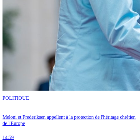
POLITIQUE
Meloni et Frederiksen appellent à la protection de l'héritage chrétien
de l'Europe
14:59