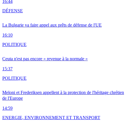
16:44
DÉFENSE
La Bulgarie va faire appel aux prêts de défense de l'UE
16:10
POLITIQUE
Ceuta n'est pas encore « revenue à la normale »
15:37
POLITIQUE
Meloni et Frederiksen appellent à la protection de l'héritage chrétien
de l'Europe
14:59
ENERGIE, ENVIRONNEMENT ET TRANSPORT