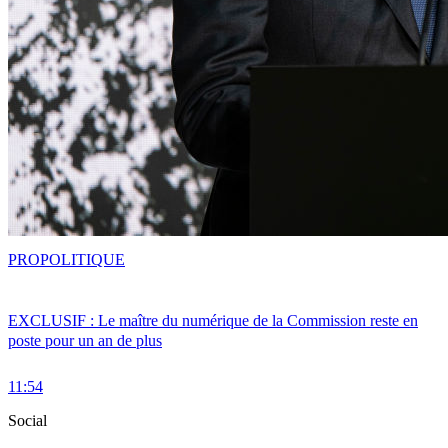
PRO
POLITIQUE
EXCLUSIF : Le maître du numérique de la Commission reste en
poste pour un an de plus
11:54
Social