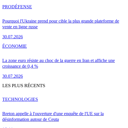
PRO
DÉFENSE
Pourquoi l'Ukraine prend pour cible la plus grande plateforme de
vente en ligne russe
30.07.2026
ÉCONOMIE
La zone euro résiste au choc de la guerre en Iran et affiche une
croissance de 0,4 %
30.07.2026
LES PLUS RÉCENTS
TECHNOLOGIES
Breton appelle à l'ouverture d'une enquête de l'UE sur la
désinformation autour de Ceuta