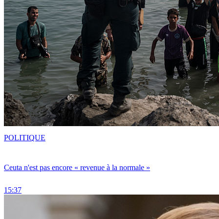
POLITIQUE
Ceuta n'est pas encore « revenue à la normale »
15:37