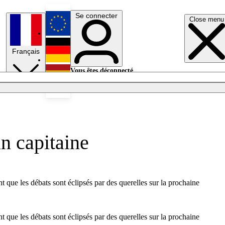
Se connecter
Close menu
English
Français
Deutsch
Vous êtes déconnecté.
Se connecter
Español
Lumières éteintes
n capitaine
 que les débats sont éclipsés par des querelles sur la prochaine
 que les débats sont éclipsés par des querelles sur la prochaine