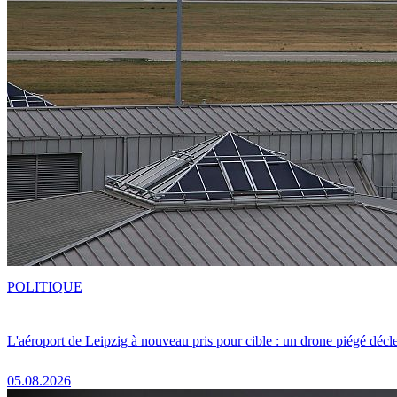
POLITIQUE
L'aéroport de Leipzig à nouveau pris pour cible : un drone piégé décle
05.08.2026