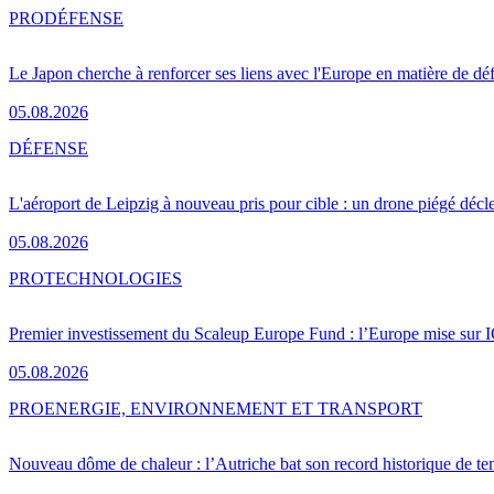
PRO
DÉFENSE
Le Japon cherche à renforcer ses liens avec l'Europe en matière de dé
05.08.2026
DÉFENSE
L'aéroport de Leipzig à nouveau pris pour cible : un drone piégé décle
05.08.2026
PRO
TECHNOLOGIES
Premier investissement du Scaleup Europe Fund : l’Europe mise sur
05.08.2026
PRO
ENERGIE, ENVIRONNEMENT ET TRANSPORT
Nouveau dôme de chaleur : l’Autriche bat son record historique de te