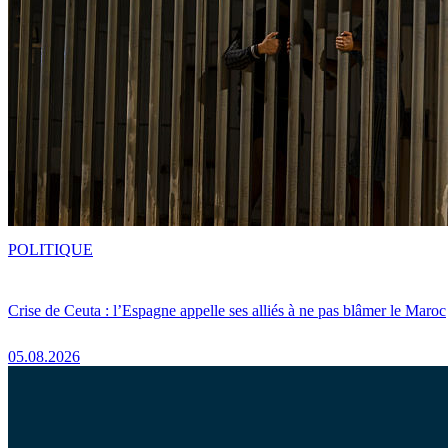
POLITIQUE
Crise de Ceuta : l’Espagne appelle ses alliés à ne pas blâmer le Maroc
05.08.2026