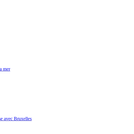
la mer
se avec Bruxelles