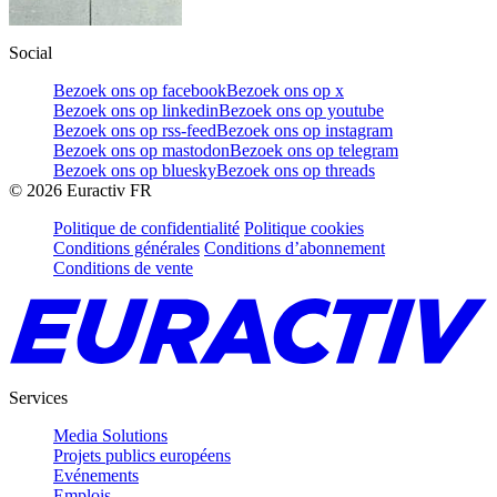
Social
Bezoek ons op facebook
Bezoek ons op x
Bezoek ons op linkedin
Bezoek ons op youtube
Bezoek ons op rss-feed
Bezoek ons op instagram
Bezoek ons op mastodon
Bezoek ons op telegram
Bezoek ons op bluesky
Bezoek ons op threads
©
2026
Euractiv FR
Politique de confidentialité
Politique cookies
Conditions générales
Conditions d’abonnement
Conditions de vente
Services
Media Solutions
Projets publics européens
Evénements
Emplois