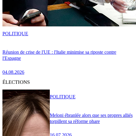
POLITIQUE
Réunion de crise de l'UE : l'Italie minimise sa riposte contre
l'Espagne
04.08.2026
ÉLECTIONS
POLITIQUE
Meloni ébranlée alors que ses propres alliés
torpillent sa réforme phare
16.07.2026