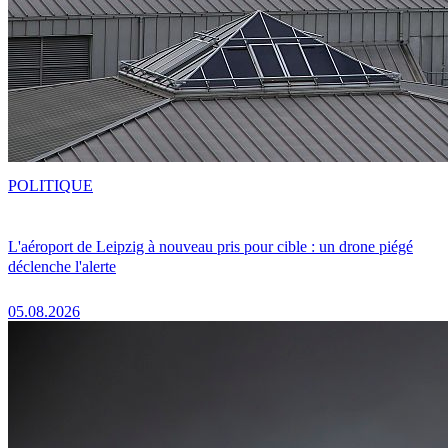
POLITIQUE
L'aéroport de Leipzig à nouveau pris pour cible : un drone piégé
déclenche l'alerte
05.08.2026