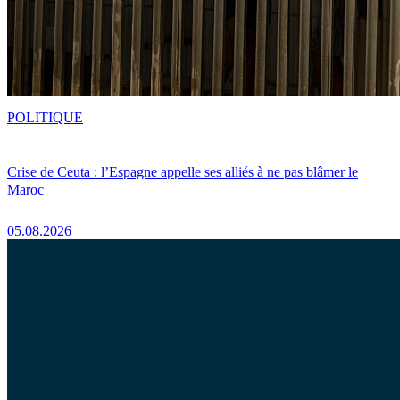
POLITIQUE
Crise de Ceuta : l’Espagne appelle ses alliés à ne pas blâmer le
Maroc
05.08.2026