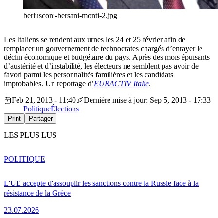
berlusconi-bersani-monti-2.jpg
Les Italiens se rendent aux urnes les 24 et 25 février afin de
remplacer un gouvernement de technocrates chargés d’enrayer le
déclin économique et budgétaire du pays. Après des mois épuisants
d’austérité et d’instabilité, les électeurs ne semblent pas avoir de
favori parmi les personnalités familières et les candidats
improbables. Un reportage d’
EURACTIV
Italie
.
Feb 21, 2013 - 11:40
Dernière mise à jour: Sep 5, 2013 - 17:33
Politique
Élections
Print
Partager
LES PLUS LUS
POLITIQUE
L'UE accepte d'assouplir les sanctions contre la Russie face à la
résistance de la Grèce
23.07.2026