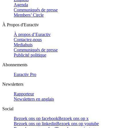
Agenda
Communiqués de presse
Members’ Circle
À Propos d'Euractiv
À propos d’Euractiv
Contactez-nous
Mediahuis
Communiqués de presse
Publicité politique
Abonnements
Euractiv Pro
Newsletters
Rapporteur
Newsletters en anglais
Social
Bezoek ons op facebook
Bezoek ons op x
Bezoek ons op linkedin
Bezoek ons op youtube