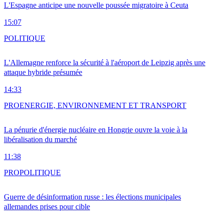
L'Espagne anticipe une nouvelle poussée migratoire à Ceuta
15:07
POLITIQUE
L'Allemagne renforce la sécurité à l'aéroport de Leipzig après une
attaque hybride présumée
14:33
PRO
ENERGIE, ENVIRONNEMENT ET TRANSPORT
La pénurie d'énergie nucléaire en Hongrie ouvre la voie à la
libéralisation du marché
11:38
PRO
POLITIQUE
Guerre de désinformation russe : les élections municipales
allemandes prises pour cible