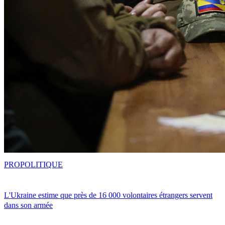
PRO
POLITIQUE
L'Ukraine estime que près de 16 000 volontaires étrangers servent
dans son armée