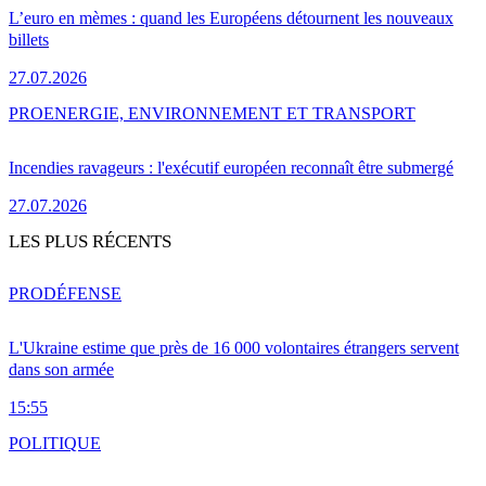
L’euro en mèmes : quand les Européens détournent les nouveaux
billets
27.07.2026
PRO
ENERGIE, ENVIRONNEMENT ET TRANSPORT
Incendies ravageurs : l'exécutif européen reconnaît être submergé
27.07.2026
LES PLUS RÉCENTS
PRO
DÉFENSE
L'Ukraine estime que près de 16 000 volontaires étrangers servent
dans son armée
15:55
POLITIQUE