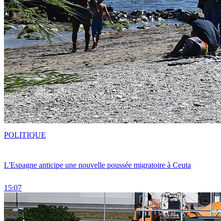
POLITIQUE
L'Espagne anticipe une nouvelle poussée migratoire à Ceuta
15:07