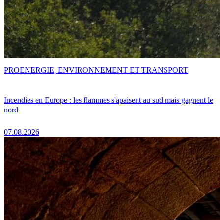
PRO
ENERGIE, ENVIRONNEMENT ET TRANSPORT
Incendies en Europe : les flammes s'apaisent au sud mais gagnent le
nord
07.08.2026