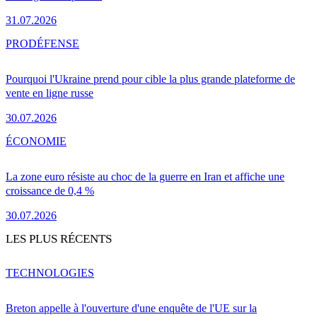
31.07.2026
PRO
DÉFENSE
Pourquoi l'Ukraine prend pour cible la plus grande plateforme de
vente en ligne russe
30.07.2026
ÉCONOMIE
La zone euro résiste au choc de la guerre en Iran et affiche une
croissance de 0,4 %
30.07.2026
LES PLUS RÉCENTS
TECHNOLOGIES
Breton appelle à l'ouverture d'une enquête de l'UE sur la