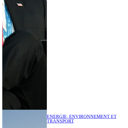
ENERGIE, ENVIRONNEMENT ET
TRANSPORT