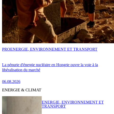
PRO
ENERGIE, ENVIRONNEMENT ET TRANSPORT
La pénurie d'énergie nucléaire en Hongrie ouvre la voie à la
libéralisation du marché
06.08.2026
ENERGIE & CLIMAT
ENERGIE, ENVIRONNEMENT ET
TRANSPORT