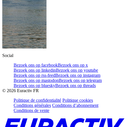
Social
Bezoek ons op facebook
Bezoek ons op x
Bezoek ons op linkedin
Bezoek ons op youtube
Bezoek ons op rss-feed
Bezoek ons op instagram
Bezoek ons op mastodon
Bezoek ons op telegram
Bezoek ons op bluesky
Bezoek ons op threads
©
2026
Euractiv FR
Politique de confidentialité
Politique cookies
Conditions générales
Conditions d’abonnement
Conditions de vente