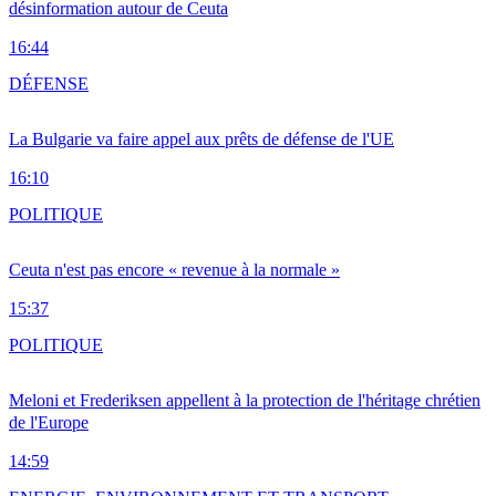
désinformation autour de Ceuta
16:44
DÉFENSE
La Bulgarie va faire appel aux prêts de défense de l'UE
16:10
POLITIQUE
Ceuta n'est pas encore « revenue à la normale »
15:37
POLITIQUE
Meloni et Frederiksen appellent à la protection de l'héritage chrétien
de l'Europe
14:59