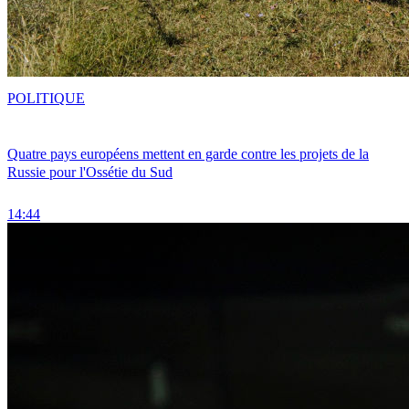
POLITIQUE
Quatre pays européens mettent en garde contre les projets de la
Russie pour l'Ossétie du Sud
14:44