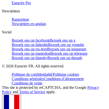
Euractiv Pro
Newsletters
Rapporteur
Newsletters en anglais
Social
Bezoek ons op facebook
Bezoek ons op x
Bezoek ons op linkedin
Bezoek ons op youtube
Bezoek ons op rss-feed
Bezoek ons op instagram
Bezoek ons op mastodon
Bezoek ons op telegram
Bezoek ons op bluesky
Bezoek ons op threads
©
2026
Euractiv FR. All rights reserved.
Politique de confidentialité
Politique cookies
Conditions générales
Conditions d’abonnement
Conditions de vente
This site is protected by reCAPTCHA, and the Google
Privacy
Policy
and
Terms of Service
apply.