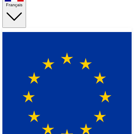
Français