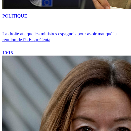
POLITIQUE
La droite attaque les ministres espagnols pour avoir manqué la
réunion de l'UE sur Ceuta
10:15