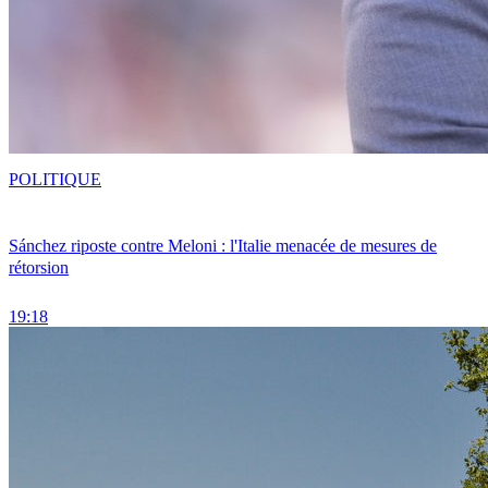
POLITIQUE
Sánchez riposte contre Meloni : l'Italie menacée de mesures de
rétorsion
19:18