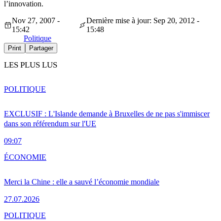
l’innovation.
Nov 27, 2007 -
Dernière mise à jour: Sep 20, 2012 -
15:42
15:48
Politique
Print
Partager
LES PLUS LUS
POLITIQUE
EXCLUSIF : L'Islande demande à Bruxelles de ne pas s'immiscer
dans son référendum sur l'UE
09:07
ÉCONOMIE
Merci la Chine : elle a sauvé l’économie mondiale
27.07.2026
POLITIQUE