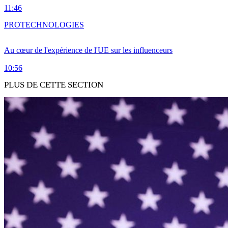
11:46
PRO
TECHNOLOGIES
Au cœur de l'expérience de l'UE sur les influenceurs
10:56
PLUS DE CETTE SECTION