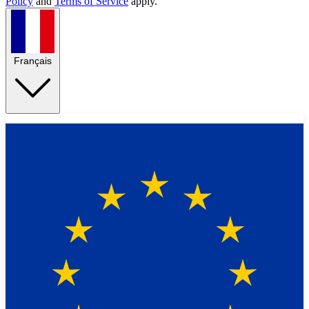
Policy
and
Terms of Service
apply.
Français