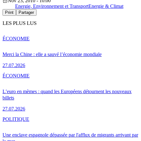
Nov 23, 2010 - 10:00
Energie, Environnement et Transport
Energie & Climat
Print
Partager
LES PLUS LUS
ÉCONOMIE
Merci la Chine : elle a sauvé l’économie mondiale
27.07.2026
ÉCONOMIE
L’euro en mèmes : quand les Européens détournent les nouveaux
billets
27.07.2026
POLITIQUE
Une enclave espagnole dépassée par l'afflux de migrants arrivant par