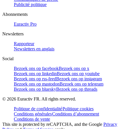
Publicité politique
Abonnements
Euractiv Pro
Newsletters
Rapporteur
Newsletters en anglais
Social
Bezoek ons op facebook
Bezoek ons op x
Bezoek ons op linkedin
Bezoek ons op youtube
Bezoek ons op rss-feed
Bezoek ons op instagram
Bezoek ons op mastodon
Bezoek ons op telegram
Bezoek ons op bluesky
Bezoek ons op threads
©
2026
Euractiv FR. All rights reserved.
Politique de confidentialité
Politique cookies
Conditions générales
Conditions d’abonnement
Conditions de vente
This site is protected by reCAPTCHA, and the Google
Privacy