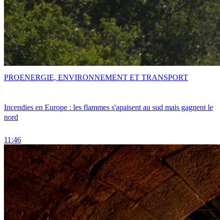
PRO
ENERGIE, ENVIRONNEMENT ET TRANSPORT
Incendies en Europe : les flammes s'apaisent au sud mais gagnent le
nord
11:46