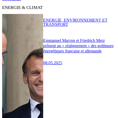
ENERGIE & CLIMAT
ENERGIE, ENVIRONNEMENT ET
TRANSPORT
Emmanuel Macron et Friedrich Merz
prônent un « réalignement » des politiques
énergétiques française et allemande
08.05.2025