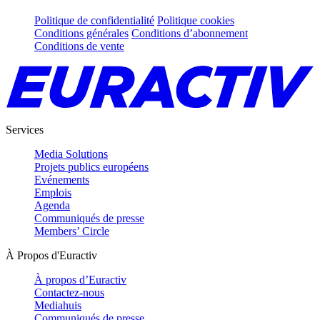
Politique de confidentialité
Politique cookies
Conditions générales
Conditions d’abonnement
Conditions de vente
Services
Media Solutions
Projets publics européens
Evénements
Emplois
Agenda
Communiqués de presse
Members’ Circle
À Propos d'Euractiv
À propos d’Euractiv
Contactez-nous
Mediahuis
Communiqués de presse