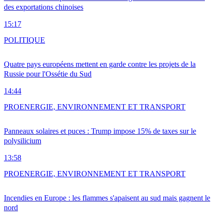
des exportations chinoises
15:17
POLITIQUE
Quatre pays européens mettent en garde contre les projets de la
Russie pour l'Ossétie du Sud
14:44
PRO
ENERGIE, ENVIRONNEMENT ET TRANSPORT
Panneaux solaires et puces : Trump impose 15% de taxes sur le
polysilicium
13:58
PRO
ENERGIE, ENVIRONNEMENT ET TRANSPORT
Incendies en Europe : les flammes s'apaisent au sud mais gagnent le
nord