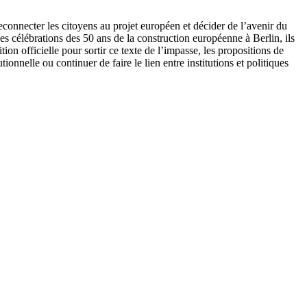
econnecter les citoyens au projet européen et décider de l’avenir du
es célébrations des 50 ans de la construction européenne à Berlin, ils
on officielle pour sortir ce texte de l’impasse, les propositions de
ionnelle ou continuer de faire le lien entre institutions et politiques