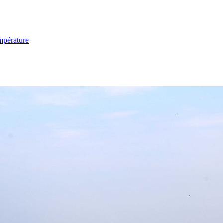
mpérature