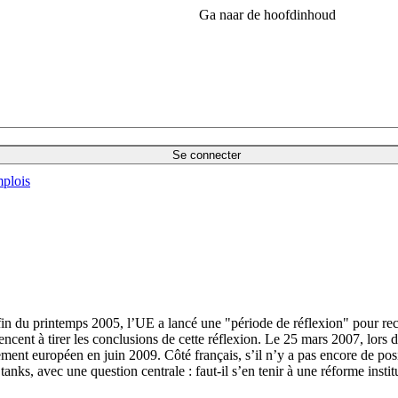
Ga naar de hoofdinhoud
Se connecter
plois
a fin du printemps 2005, l’UE a lancé une "période de réflexion" pour rec
cent à tirer les conclusions de cette réflexion. Le 25 mars 2007, lors d
ment européen en juin 2009. Côté français, s’il n’y a pas encore de positi
ks, avec une question centrale : faut-il s’en tenir à une réforme institut