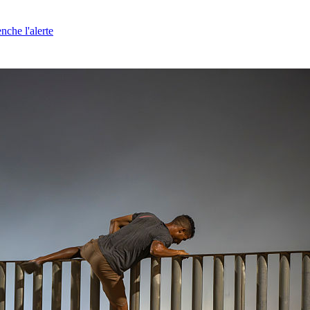
nche l'alerte