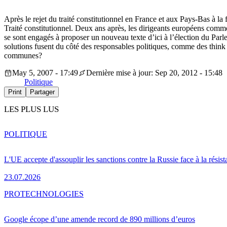
Après le rejet du traité constitutionnel en France et aux Pays-Bas à la
Traité constitutionnel. Deux ans après, les dirigeants européens commen
se sont engagés à proposer un nouveau texte d’ici à l’élection du Parle
solutions fusent du côté des responsables politiques, comme des think tan
communes?
May 5, 2007 - 17:49
Dernière mise à jour: Sep 20, 2012 - 15:48
Politique
Print
Partager
LES PLUS LUS
POLITIQUE
L'UE accepte d'assouplir les sanctions contre la Russie face à la résis
23.07.2026
PRO
TECHNOLOGIES
Google écope d’une amende record de 890 millions d’euros