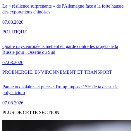
La « résilience surprenante » de l'Allemagne face à la forte hausse
des exportations chinoises
07.08.2026
POLITIQUE
Quatre pays européens mettent en garde contre les projets de la
Russie pour l'Ossétie du Sud
07.08.2026
PRO
ENERGIE, ENVIRONNEMENT ET TRANSPORT
Panneaux solaires et puces : Trump impose 15% de taxes sur le
polysilicium
07.08.2026
PLUS DE CETTE SECTION