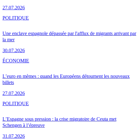
27.07.2026
POLITIQUE
Une enclave espagnole dépassée par l'afflux de migrants arrivant par
la mer
30.07.2026
ÉCONOMIE
L’euro en mèmes : quand les Européens détournent les nouveaux
billets
27.07.2026
POLITIQUE
L’Espagne sous pression : la crise migratoire de Ceuta met
Schengen à l’épreuve
31.07.2026