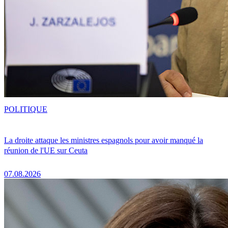
POLITIQUE
La droite attaque les ministres espagnols pour avoir manqué la
réunion de l'UE sur Ceuta
07.08.2026