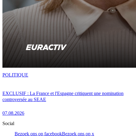
POLITIQUE
EXCLUSIF : La France et l'Espagne critiquent une nomination
controversée au SEAE
07.08.2026
Social
Bezoek ons op facebook
Bezoek ons op x