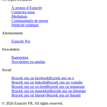
À propos d’Euractiv
Contactez-nous
Mediahuis
Communiqués de presse
Publicité politique
Abonnements
Euractiv Pro
Newsletters
Rapporteur
Newsletters en anglais
Social
Bezoek ons op facebook
Bezoek ons op x
Bezoek ons op linkedin
Bezoek ons op youtube
Bezoek ons op rss-feed
Bezoek ons op instagram
Bezoek ons op mastodon
Bezoek ons op telegram
Bezoek ons op bluesky
Bezoek ons op threads
©
2026
Euractiv FR. All rights reserved.