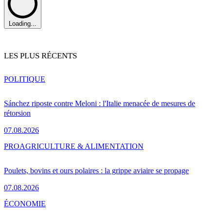
Loading...
LES PLUS RÉCENTS
POLITIQUE
Sánchez riposte contre Meloni : l'Italie menacée de mesures de
rétorsion
07.08.2026
PRO
AGRICULTURE & ALIMENTATION
Poulets, bovins et ours polaires : la grippe aviaire se propage
07.08.2026
ÉCONOMIE