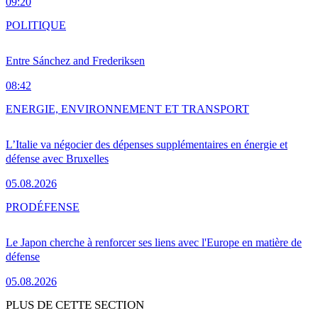
09:20
POLITIQUE
Entre Sánchez and Frederiksen
08:42
ENERGIE, ENVIRONNEMENT ET TRANSPORT
L’Italie va négocier des dépenses supplémentaires en énergie et
défense avec Bruxelles
05.08.2026
PRO
DÉFENSE
Le Japon cherche à renforcer ses liens avec l'Europe en matière de
défense
05.08.2026
PLUS DE CETTE SECTION