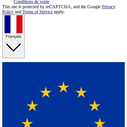
Conditions de vente
This site is protected by reCAPTCHA, and the Google
Privacy
Policy
and
Terms of Service
apply.
Français