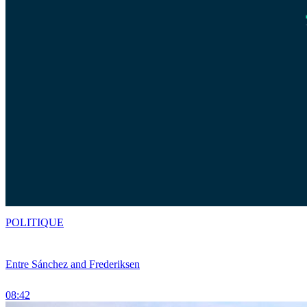
POLITIQUE
Entre Sánchez and Frederiksen
08:42