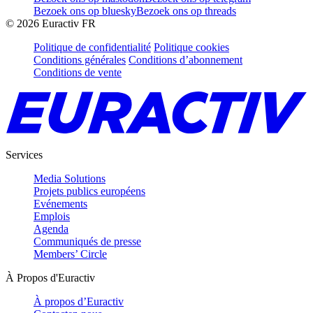
Bezoek ons op bluesky
Bezoek ons op threads
©
2026
Euractiv FR
Politique de confidentialité
Politique cookies
Conditions générales
Conditions d’abonnement
Conditions de vente
Services
Media Solutions
Projets publics européens
Evénements
Emplois
Agenda
Communiqués de presse
Members’ Circle
À Propos d'Euractiv
À propos d’Euractiv