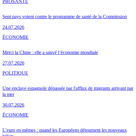
PRO
SANTÉ
Sept pays votent contre le programme de santé de la Commission
24.07.2026
ÉCONOMIE
Merci la Chine : elle a sauvé l’économie mondiale
27.07.2026
POLITIQUE
Une enclave espagnole dépassée par l'afflux de migrants arrivant par
la mer
30.07.2026
ÉCONOMIE
L’euro en mèmes : quand les Européens détournent les nouveaux