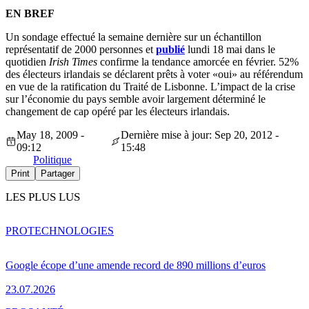
EN BREF
Un sondage effectué la semaine dernière sur un échantillon
représentatif de 2000 personnes et
publié
lundi 18 mai dans le
quotidien
Irish Times
confirme la tendance amorcée en février. 52%
des électeurs irlandais se déclarent prêts à voter «oui» au référendum
en vue de la ratification du Traité de Lisbonne. L’impact de la crise
sur l’économie du pays semble avoir largement déterminé le
changement de cap opéré par les électeurs irlandais.
May 18, 2009 -
Dernière mise à jour: Sep 20, 2012 -
09:12
15:48
Politique
Print
Partager
LES PLUS LUS
PRO
TECHNOLOGIES
Google écope d’une amende record de 890 millions d’euros
23.07.2026