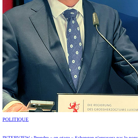
POLITIQUE
INTERVIEW : Prendre « en otage » Schengen n'enrayera pas le popu