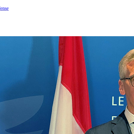
fense