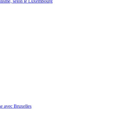
lisme, selon le Luxembourg
se avec Bruxelles