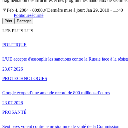
fragmentation des structures et des programmes nationaux de sécurité.
Feb 4, 2004 - 00:00
Dernière mise à jour: Jan 29, 2010 - 11:40
Politique
sécurité
Print
Partager
LES PLUS LUS
POLITIQUE
L'UE accepte d'assouplir les sanctions contre la Russie face à la résis
23.07.2026
PRO
TECHNOLOGIES
Google écope d’une amende record de 890 millions d’euros
23.07.2026
PRO
SANTÉ
Sept pays votent contre le programme de santé de la Commission