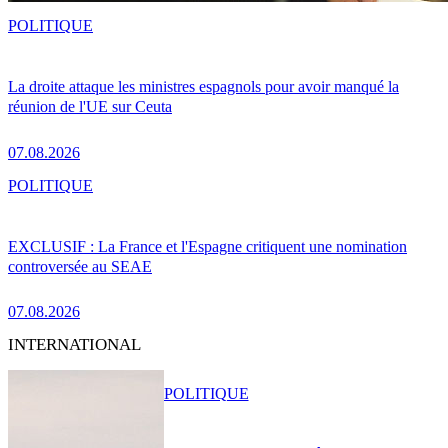
POLITIQUE
La droite attaque les ministres espagnols pour avoir manqué la
réunion de l'UE sur Ceuta
07.08.2026
POLITIQUE
EXCLUSIF : La France et l'Espagne critiquent une nomination
controversée au SEAE
07.08.2026
INTERNATIONAL
POLITIQUE