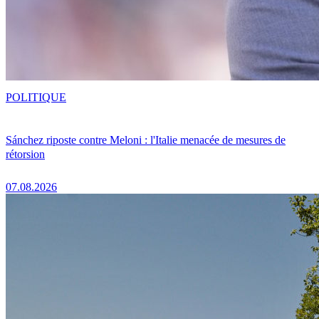
POLITIQUE
Sánchez riposte contre Meloni : l'Italie menacée de mesures de
rétorsion
07.08.2026