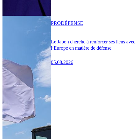
PRO
DÉFENSE
Le Japon cherche à renforcer ses liens avec
l’Europe en matière de défense
05.08.2026