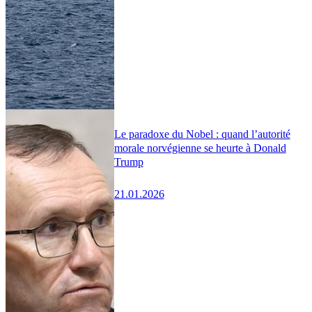
Le paradoxe du Nobel : quand l’autorité
morale norvégienne se heurte à Donald
Trump
21.01.2026