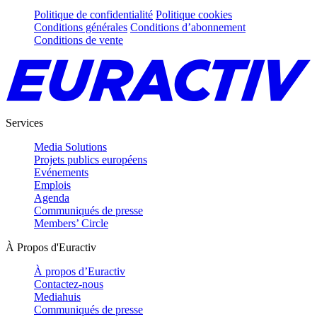
Politique de confidentialité
Politique cookies
Conditions générales
Conditions d’abonnement
Conditions de vente
Services
Media Solutions
Projets publics européens
Evénements
Emplois
Agenda
Communiqués de presse
Members’ Circle
À Propos d'Euractiv
À propos d’Euractiv
Contactez-nous
Mediahuis
Communiqués de presse