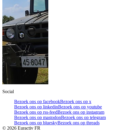
Social
Bezoek ons op facebook
Bezoek ons op x
Bezoek ons op linkedin
Bezoek ons op youtube
Bezoek ons op rss-feed
Bezoek ons op instagram
Bezoek ons op mastodon
Bezoek ons op telegram
Bezoek ons op bluesky
Bezoek ons op threads
©
2026
Euractiv FR