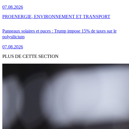
07.08.2026
PRO
ENERGIE, ENVIRONNEMENT ET TRANSPORT
Panneaux solaires et puces : Trump impose 15% de taxes sur le
polysilicium
07.08.2026
PLUS DE CETTE SECTION