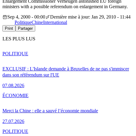
Enlargement Commissioner Verheugen astonished EU foreign
ministers with a possible referendum on enlargement in Germany.
Sep 4, 2000 - 00:00
Dernière mise à jour: Jan 29, 2010 - 11:44
Politique
Chine
International
Print
Partager
LES PLUS LUS
POLITIQUE
EXCLUSIF : L'Islande demande à Bruxelles de ne pas s'immiscer
dans son référendum sur l'UE
07.08.2026
ÉCONOMIE
Merci la Chine : elle a sauvé l’économie mondiale
27.07.2026
POLITIQUE