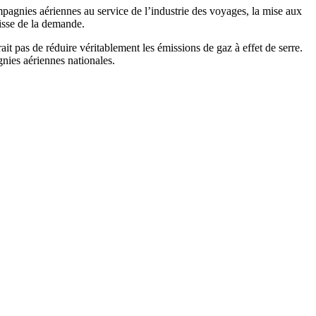
mpagnies aériennes au service de l’industrie des voyages, la mise aux
aisse de la demande.
pas de réduire véritablement les émissions de gaz à effet de serre.
nies aériennes nationales.