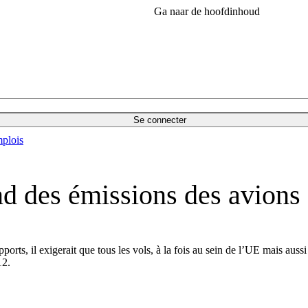
Ga naar de hoofdinhoud
Se connecter
plois
nd des émissions des avions
orts, il exigerait que tous les vols, à la fois au sein de l’UE mais aussi
12.