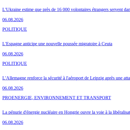
L'Ukraine estime que près de 16 000 volontaires étrangers servent da
06.08.2026
POLITIQUE
L'Espagne anticipe une nouvelle poussée migratoire à Ceuta
06.08.2026
POLITIQUE
L'Allemagne renforce la sécurité à l'aéroport de Leipzig après une at
06.08.2026
PRO
ENERGIE, ENVIRONNEMENT ET TRANSPORT
La pénurie d'énergie nucléaire en Hongrie ouvre la voie à la libéralis
06.08.2026