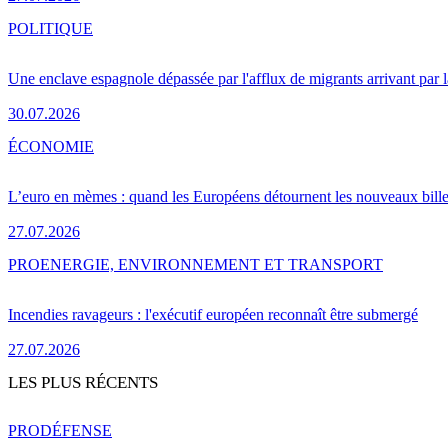
POLITIQUE
Une enclave espagnole dépassée par l'afflux de migrants arrivant par 
30.07.2026
ÉCONOMIE
L’euro en mèmes : quand les Européens détournent les nouveaux bille
27.07.2026
PRO
ENERGIE, ENVIRONNEMENT ET TRANSPORT
Incendies ravageurs : l'exécutif européen reconnaît être submergé
27.07.2026
LES PLUS RÉCENTS
PRO
DÉFENSE