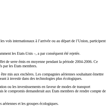
 les vols internationaux à l’arrivée ou au départ de l’Union, participent
amment les Etats-Unis –, a par conséquent été rejetée.
 effet de serre émis en moyenne pendant la période 2004-2006. Ce
s par les Etats membres.
t être mis aux enchères. Les compagnies aériennes souhaitant émettre
ant à investir dans des technologies plus écologiques.
viation ou les investissements en faveur de modes de transport
 Mais le compromis demanderait aux Etats membres de rendre compte de
es aériennes et les groupes écologiques.