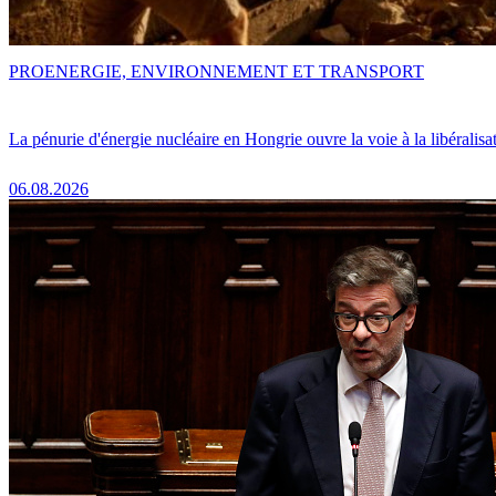
PRO
ENERGIE, ENVIRONNEMENT ET TRANSPORT
La pénurie d'énergie nucléaire en Hongrie ouvre la voie à la libéralis
06.08.2026