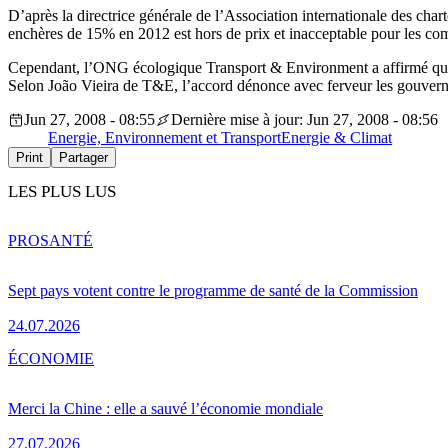
D’après la directrice générale de l’Association internationale des cha
enchères de 15% en 2012 est hors de prix et inacceptable pour les com
Cependant, l’ONG écologique Transport & Environment a affirmé que l’
Selon João Vieira de T&E, l’accord dénonce avec ferveur les gouverne
Jun 27, 2008 - 08:55
Dernière mise à jour: Jun 27, 2008 - 08:56
Energie, Environnement et Transport
Energie & Climat
Print
Partager
LES PLUS LUS
PRO
SANTÉ
Sept pays votent contre le programme de santé de la Commission
24.07.2026
ÉCONOMIE
Merci la Chine : elle a sauvé l’économie mondiale
27.07.2026