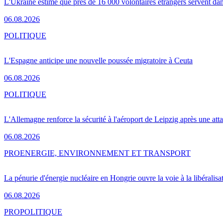
L'Ukraine estime que près de 16 000 volontaires étrangers servent da
06.08.2026
POLITIQUE
L'Espagne anticipe une nouvelle poussée migratoire à Ceuta
06.08.2026
POLITIQUE
L'Allemagne renforce la sécurité à l'aéroport de Leipzig après une at
06.08.2026
PRO
ENERGIE, ENVIRONNEMENT ET TRANSPORT
La pénurie d'énergie nucléaire en Hongrie ouvre la voie à la libéralis
06.08.2026
PRO
POLITIQUE