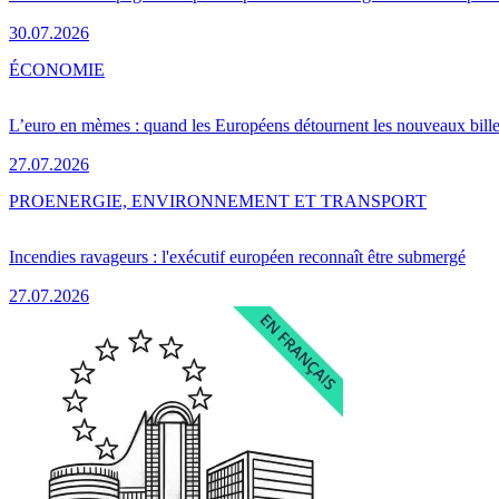
30.07.2026
ÉCONOMIE
L’euro en mèmes : quand les Européens détournent les nouveaux bille
27.07.2026
PRO
ENERGIE, ENVIRONNEMENT ET TRANSPORT
Incendies ravageurs : l'exécutif européen reconnaît être submergé
27.07.2026