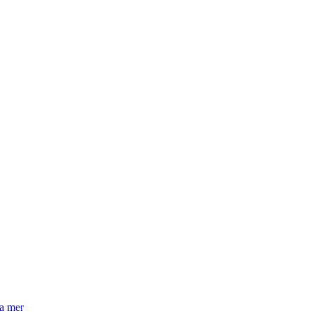
la mer