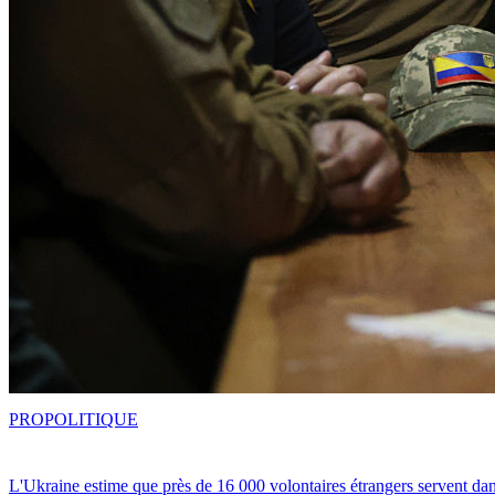
PRO
POLITIQUE
L'Ukraine estime que près de 16 000 volontaires étrangers servent da