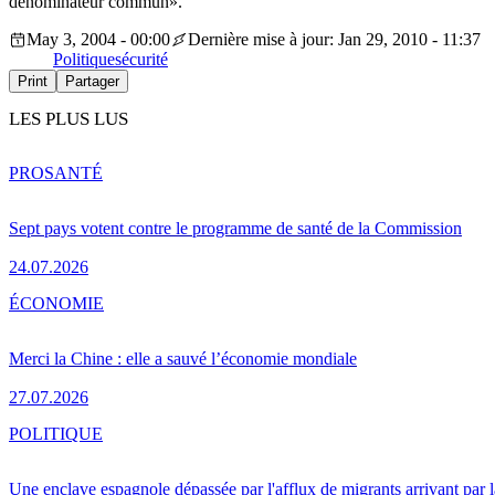
dénominateur commun».
May 3, 2004 - 00:00
Dernière mise à jour: Jan 29, 2010 - 11:37
Politique
sécurité
Print
Partager
LES PLUS LUS
PRO
SANTÉ
Sept pays votent contre le programme de santé de la Commission
24.07.2026
ÉCONOMIE
Merci la Chine : elle a sauvé l’économie mondiale
27.07.2026
POLITIQUE
Une enclave espagnole dépassée par l'afflux de migrants arrivant par 