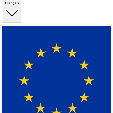
Français