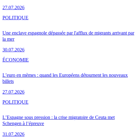
27.07.2026
POLITIQUE
Une enclave espagnole dépassée par l'afflux de migrants arrivant par
la mer
30.07.2026
ÉCONOMIE
L’euro en mèmes : quand les Européens détournent les nouveaux
billets
27.07.2026
POLITIQUE
L’Espagne sous pression : la crise migratoire de Ceuta met
Schengen à l’épreuve
31.07.2026