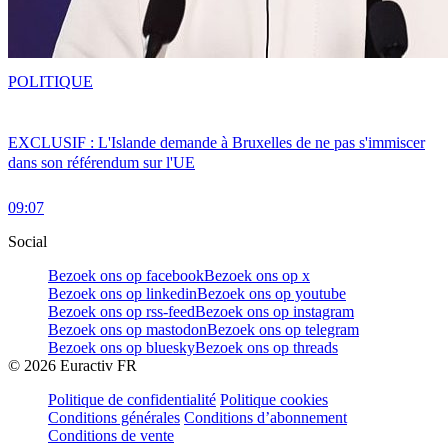
POLITIQUE
EXCLUSIF : L'Islande demande à Bruxelles de ne pas s'immiscer
dans son référendum sur l'UE
09:07
Social
Bezoek ons op facebook
Bezoek ons op x
Bezoek ons op linkedin
Bezoek ons op youtube
Bezoek ons op rss-feed
Bezoek ons op instagram
Bezoek ons op mastodon
Bezoek ons op telegram
Bezoek ons op bluesky
Bezoek ons op threads
©
2026
Euractiv FR
Politique de confidentialité
Politique cookies
Conditions générales
Conditions d’abonnement
Conditions de vente