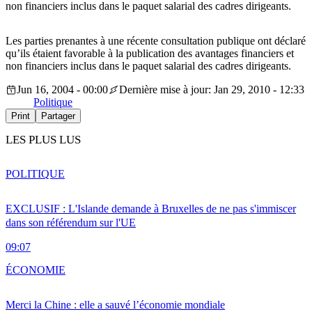
non financiers inclus dans le paquet salarial des cadres dirigeants.
Les parties prenantes à une récente consultation publique ont déclaré
qu’ils étaient favorable à la publication des avantages financiers et
non financiers inclus dans le paquet salarial des cadres dirigeants.
Jun 16, 2004 - 00:00
Dernière mise à jour: Jan 29, 2010 - 12:33
Politique
Print
Partager
LES PLUS LUS
POLITIQUE
EXCLUSIF : L'Islande demande à Bruxelles de ne pas s'immiscer
dans son référendum sur l'UE
09:07
ÉCONOMIE
Merci la Chine : elle a sauvé l’économie mondiale