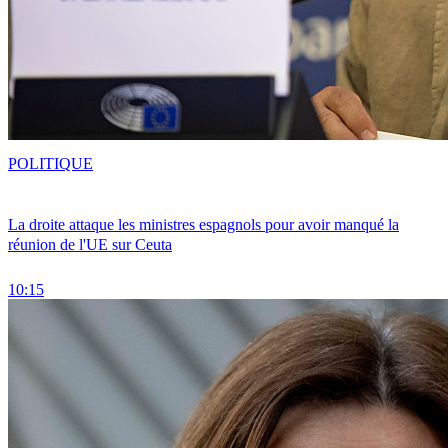
POLITIQUE
La droite attaque les ministres espagnols pour avoir manqué la
réunion de l'UE sur Ceuta
10:15