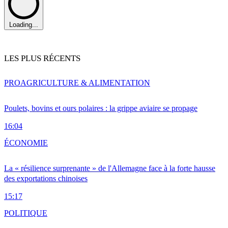
Loading...
LES PLUS RÉCENTS
PRO
AGRICULTURE & ALIMENTATION
Poulets, bovins et ours polaires : la grippe aviaire se propage
16:04
ÉCONOMIE
La « résilience surprenante » de l'Allemagne face à la forte hausse
des exportations chinoises
15:17
POLITIQUE