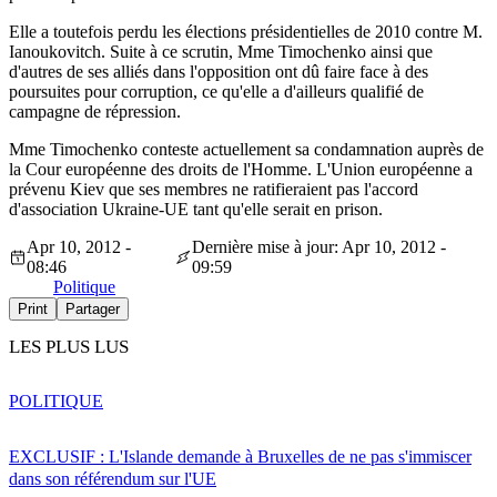
Elle a toutefois perdu les élections présidentielles de 2010 contre M.
Ianoukovitch. Suite à ce scrutin, Mme Timochenko ainsi que
d'autres de ses alliés dans l'opposition ont dû faire face à des
poursuites pour corruption, ce qu'elle a d'ailleurs qualifié de
campagne de répression.
Mme Timochenko conteste actuellement sa condamnation auprès de
la Cour européenne des droits de l'Homme. L'Union européenne a
prévenu Kiev que ses membres ne ratifieraient pas l'accord
d'association Ukraine-UE tant qu'elle serait en prison.
Apr 10, 2012 -
Dernière mise à jour: Apr 10, 2012 -
08:46
09:59
Politique
Print
Partager
LES PLUS LUS
POLITIQUE
EXCLUSIF : L'Islande demande à Bruxelles de ne pas s'immiscer
dans son référendum sur l'UE