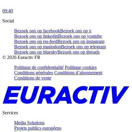
09:40
Social
Bezoek ons op facebook
Bezoek ons op x
Bezoek ons op linkedin
Bezoek ons op youtube
Bezoek ons op rss-feed
Bezoek ons op instagram
Bezoek ons op mastodon
Bezoek ons op telegram
Bezoek ons op bluesky
Bezoek ons op threads
©
2026
Euractiv FR
Politique de confidentialité
Politique cookies
Conditions générales
Conditions d’abonnement
Conditions de vente
Services
Media Solutions
Projets publics européens