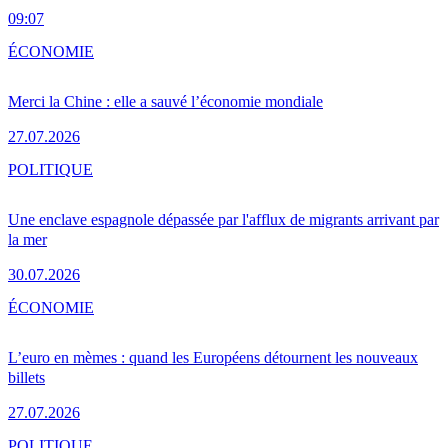
09:07
ÉCONOMIE
Merci la Chine : elle a sauvé l’économie mondiale
27.07.2026
POLITIQUE
Une enclave espagnole dépassée par l'afflux de migrants arrivant par
la mer
30.07.2026
ÉCONOMIE
L’euro en mèmes : quand les Européens détournent les nouveaux
billets
27.07.2026
POLITIQUE