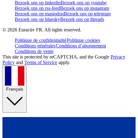
Bezoek ons op linkedin
Bezoek ons op youtube
Bezoek ons op rss-feed
Bezoek ons op instagram
Bezoek ons op mastodon
Bezoek ons op telegram
Bezoek ons op bluesky
Bezoek ons op threads
©
2026
Euractiv FR. All rights reserved.
Politique de confidentialité
Politique cookies
Conditions générales
Conditions d’abonnement
Conditions de vente
This site is protected by reCAPTCHA, and the Google
Privacy
Policy
and
Terms of Service
apply.
Français