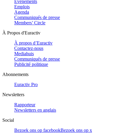
Evénements
Emplois
Agenda
Communiqués de presse
Members’ Circle
À Propos d'Euractiv
À propos d’Euractiv
Contactez-nous
Mediahuis
Communiqués de presse
Publicité politique
Abonnements
Euractiv Pro
Newsletters
Rapporteur
Newsletters en anglais
Social
Bezoek ons op facebook
Bezoek ons op x