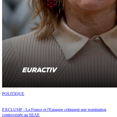
POLITIQUE
EXCLUSIF : La France et l'Espagne critiquent une nomination
controversée au SEAE