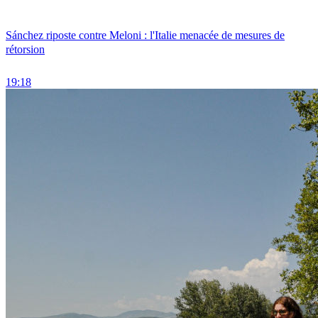
Sánchez riposte contre Meloni : l'Italie menacée de mesures de
rétorsion
19:18