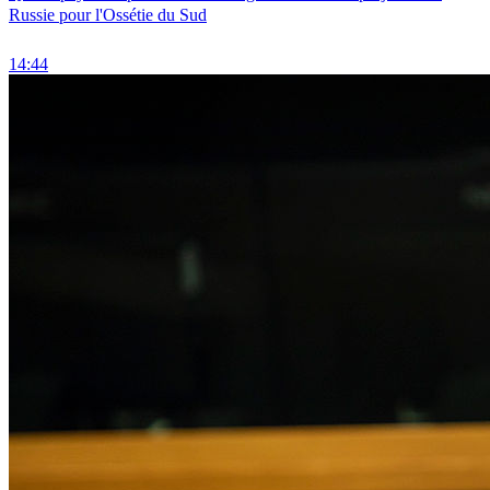
Russie pour l'Ossétie du Sud
14:44