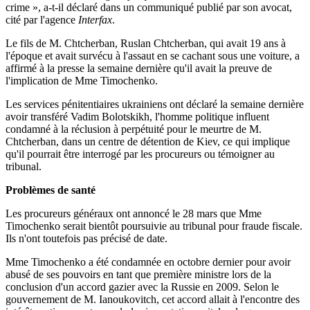
crime », a-t-il déclaré dans un communiqué publié par son avocat,
cité par l'agence
Interfax
.
Le fils de M. Chtcherban, Ruslan Chtcherban, qui avait 19 ans à
l'époque et avait survécu à l'assaut en se cachant sous une voiture, a
affirmé à la presse la semaine dernière qu'il avait la preuve de
l'implication de Mme Timochenko.
Les services pénitentiaires ukrainiens ont déclaré la semaine dernière
avoir transféré Vadim Bolotskikh, l'homme politique influent
condamné à la réclusion à perpétuité pour le meurtre de M.
Chtcherban, dans un centre de détention de Kiev, ce qui implique
qu'il pourrait être interrogé par les procureurs ou témoigner au
tribunal.
Problèmes de santé
Les procureurs généraux ont annoncé le 28 mars que Mme
Timochenko serait bientôt poursuivie au tribunal pour fraude fiscale.
Ils n'ont toutefois pas précisé de date.
Mme Timochenko a été condamnée en octobre dernier pour avoir
abusé de ses pouvoirs en tant que première ministre lors de la
conclusion d'un accord gazier avec la Russie en 2009. Selon le
gouvernement de M. Ianoukovitch, cet accord allait à l'encontre des