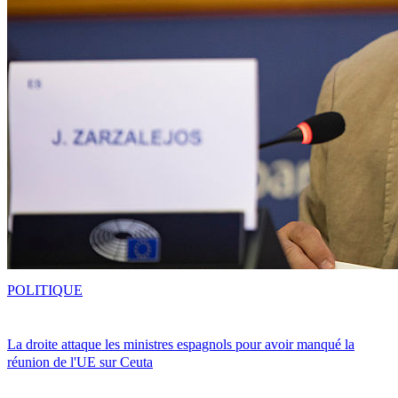
POLITIQUE
La droite attaque les ministres espagnols pour avoir manqué la
réunion de l'UE sur Ceuta