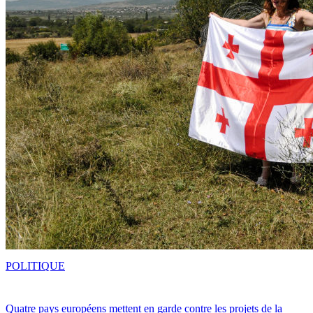
POLITIQUE
Quatre pays européens mettent en garde contre les projets de la