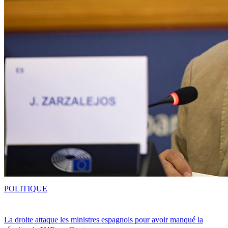
POLITIQUE
La droite attaque les ministres espagnols pour avoir manqué la