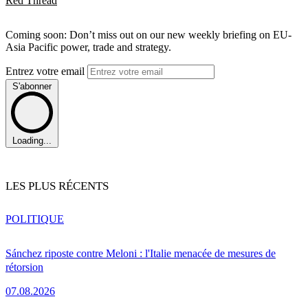
Red Thread
Coming soon: Don’t miss out on our new weekly briefing on EU-
Asia Pacific power, trade and strategy.
Entrez votre email
S'abonner
Loading...
LES PLUS RÉCENTS
POLITIQUE
Sánchez riposte contre Meloni : l'Italie menacée de mesures de
rétorsion
07.08.2026