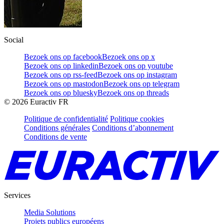
Social
Bezoek ons op facebook
Bezoek ons op x
Bezoek ons op linkedin
Bezoek ons op youtube
Bezoek ons op rss-feed
Bezoek ons op instagram
Bezoek ons op mastodon
Bezoek ons op telegram
Bezoek ons op bluesky
Bezoek ons op threads
©
2026
Euractiv FR
Politique de confidentialité
Politique cookies
Conditions générales
Conditions d’abonnement
Conditions de vente
Services
Media Solutions
Projets publics européens