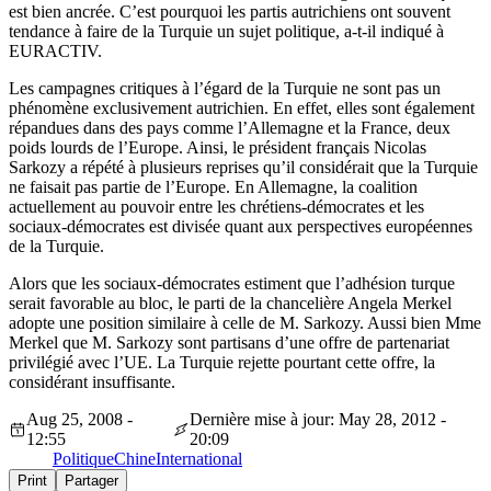
est bien ancrée. C’est pourquoi les partis autrichiens ont souvent
tendance à faire de la Turquie un sujet politique, a-t-il indiqué à
EURACTIV.
Les campagnes critiques à l’égard de la Turquie ne sont pas un
phénomène exclusivement autrichien. En effet, elles sont également
répandues dans des pays comme l’Allemagne et la France, deux
poids lourds de l’Europe. Ainsi, le président français Nicolas
Sarkozy a répété à plusieurs reprises qu’il considérait que la Turquie
ne faisait pas partie de l’Europe. En Allemagne, la coalition
actuellement au pouvoir entre les chrétiens-démocrates et les
sociaux-démocrates est divisée quant aux perspectives européennes
de la Turquie.
Alors que les sociaux-démocrates estiment que l’adhésion turque
serait favorable au bloc, le parti de la chancelière Angela Merkel
adopte une position similaire à celle de M. Sarkozy. Aussi bien Mme
Merkel que M. Sarkozy sont partisans d’une offre de partenariat
privilégié avec l’UE. La Turquie rejette pourtant cette offre, la
considérant insuffisante.
Aug 25, 2008 -
Dernière mise à jour: May 28, 2012 -
12:55
20:09
Politique
Chine
International
Print
Partager