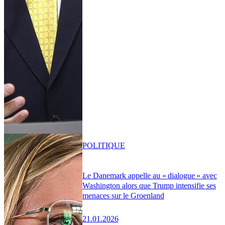
POLITIQUE
Le Danemark appelle au « dialogue » avec
Washington alors que Trump intensifie ses
menaces sur le Groenland
21.01.2026