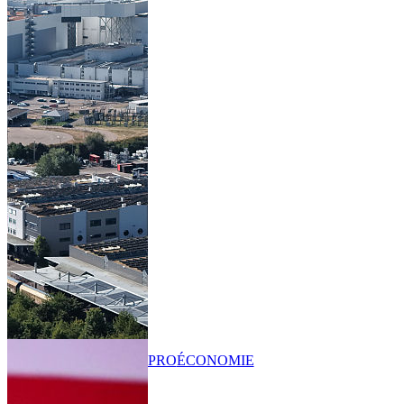
PRO
ÉCONOMIE