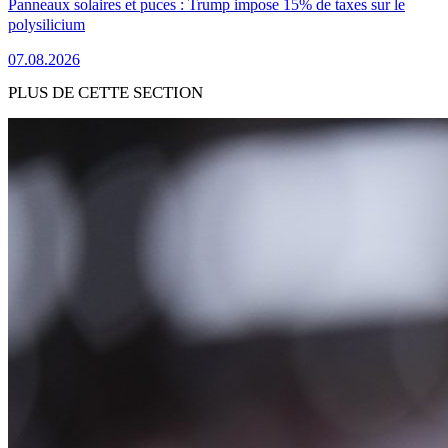
Panneaux solaires et puces : Trump impose 15% de taxes sur le
polysilicium
07.08.2026
PLUS DE CETTE SECTION