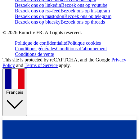
Bezoek ons op linkedin
Bezoek ons op youtube
Bezoek ons op rss-feed
Bezoek ons op instagram
Bezoek ons op mastodon
Bezoek ons op telegram
Bezoek ons op bluesky
Bezoek ons op threads
©
2026
Euractiv FR. All rights reserved.
Politique de confidentialité
Politique cookies
Conditions générales
Conditions d’abonnement
Conditions de vente
This site is protected by reCAPTCHA, and the Google
Privacy
Policy
and
Terms of Service
apply.
Français