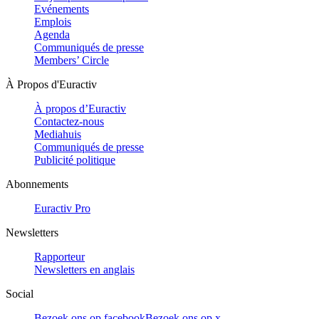
Evénements
Emplois
Agenda
Communiqués de presse
Members’ Circle
À Propos d'Euractiv
À propos d’Euractiv
Contactez-nous
Mediahuis
Communiqués de presse
Publicité politique
Abonnements
Euractiv Pro
Newsletters
Rapporteur
Newsletters en anglais
Social
Bezoek ons op facebook
Bezoek ons op x