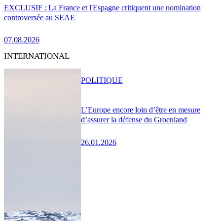
EXCLUSIF : La France et l'Espagne critiquent une nomination
controversée au SEAE
07.08.2026
INTERNATIONAL
POLITIQUE
L’Europe encore loin d’être en mesure
d’assurer la défense du Groenland
26.01.2026