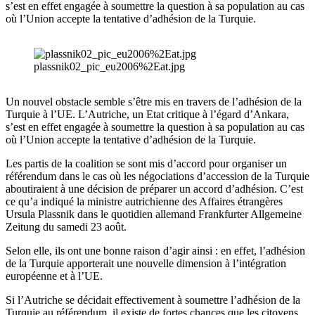
s’est en effet engagée à soumettre la question à sa population au cas
où l’Union accepte la tentative d’adhésion de la Turquie.
plassnik02_pic_eu2006%2Eat.jpg
Un nouvel obstacle semble s’être mis en travers de l’adhésion de la
Turquie à l’UE. L’Autriche, un Etat critique à l’égard d’Ankara,
s’est en effet engagée à soumettre la question à sa population au cas
où l’Union accepte la tentative d’adhésion de la Turquie.
Les partis de la coalition se sont mis d’accord pour organiser un
référendum dans le cas où les négociations d’accession de la Turquie
aboutiraient à une décision de préparer un accord d’adhésion. C’est
ce qu’a indiqué la ministre autrichienne des Affaires étrangères
Ursula Plassnik dans le quotidien allemand Frankfurter Allgemeine
Zeitung du samedi 23 août.
Selon elle, ils ont une bonne raison d’agir ainsi : en effet, l’adhésion
de la Turquie apporterait une nouvelle dimension à l’intégration
européenne et à l’UE.
Si l’Autriche se décidait effectivement à soumettre l’adhésion de la
Turquie au référendum, il existe de fortes chances que les citoyens