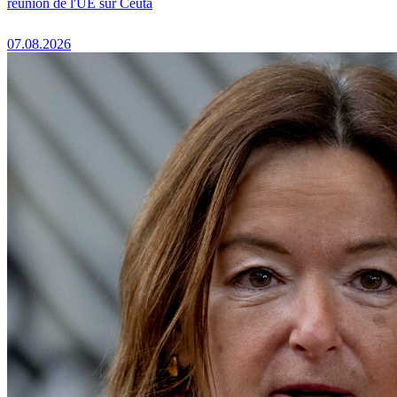
réunion de l'UE sur Ceuta
07.08.2026