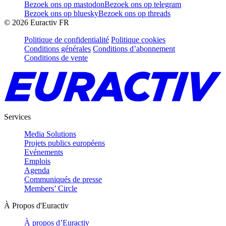
Bezoek ons op mastodon
Bezoek ons op telegram
Bezoek ons op bluesky
Bezoek ons op threads
©
2026
Euractiv FR
Politique de confidentialité
Politique cookies
Conditions générales
Conditions d’abonnement
Conditions de vente
Services
Media Solutions
Projets publics européens
Evénements
Emplois
Agenda
Communiqués de presse
Members’ Circle
À Propos d'Euractiv
À propos d’Euractiv