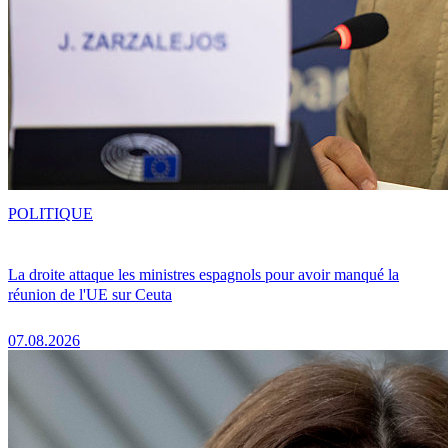
POLITIQUE
La droite attaque les ministres espagnols pour avoir manqué la
réunion de l'UE sur Ceuta
07.08.2026