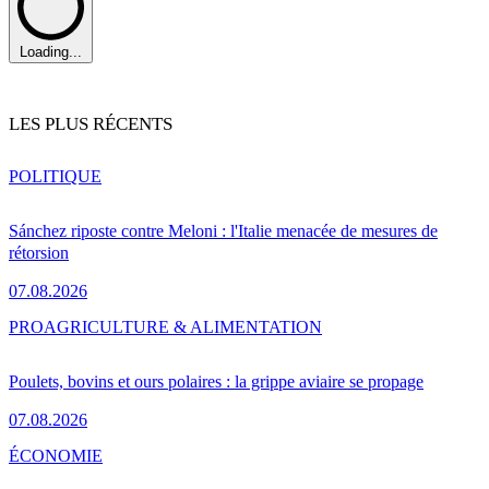
Loading...
LES PLUS RÉCENTS
POLITIQUE
Sánchez riposte contre Meloni : l'Italie menacée de mesures de
rétorsion
07.08.2026
PRO
AGRICULTURE & ALIMENTATION
Poulets, bovins et ours polaires : la grippe aviaire se propage
07.08.2026
ÉCONOMIE