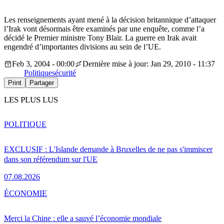
Les renseignements ayant mené à la décision britannique d’attaquer
l’Irak vont désormais être examinés par une enquête, comme l’a
décidé le Premier ministre Tony Blair. La guerre en Irak avait
engendré d’importantes divisions au sein de l’UE.
Feb 3, 2004 - 00:00
Dernière mise à jour: Jan 29, 2010 - 11:37
Politique
sécurité
Print
Partager
LES PLUS LUS
POLITIQUE
EXCLUSIF : L'Islande demande à Bruxelles de ne pas s'immiscer
dans son référendum sur l'UE
07.08.2026
ÉCONOMIE
Merci la Chine : elle a sauvé l’économie mondiale