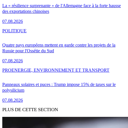
La « résilience surprenante » de l'Allemagne face à la forte hausse
des exportations chinoises
07.08.2026
POLITIQUE
Quatre pays européens mettent en garde contre les projets de la
Russie pour l'Ossétie du Sud
07.08.2026
PRO
ENERGIE, ENVIRONNEMENT ET TRANSPORT
Panneaux solaires et puces : Trump impose 15% de taxes sur le
polysilicium
07.08.2026
PLUS DE CETTE SECTION