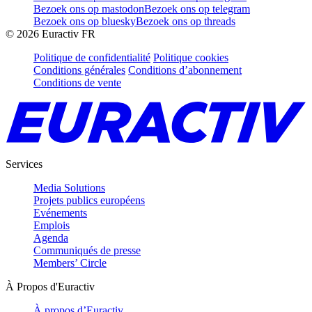
Bezoek ons op mastodon
Bezoek ons op telegram
Bezoek ons op bluesky
Bezoek ons op threads
©
2026
Euractiv FR
Politique de confidentialité
Politique cookies
Conditions générales
Conditions d’abonnement
Conditions de vente
Services
Media Solutions
Projets publics européens
Evénements
Emplois
Agenda
Communiqués de presse
Members’ Circle
À Propos d'Euractiv
À propos d’Euractiv