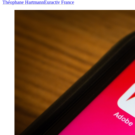
Théophane Hartmann
Euractiv France