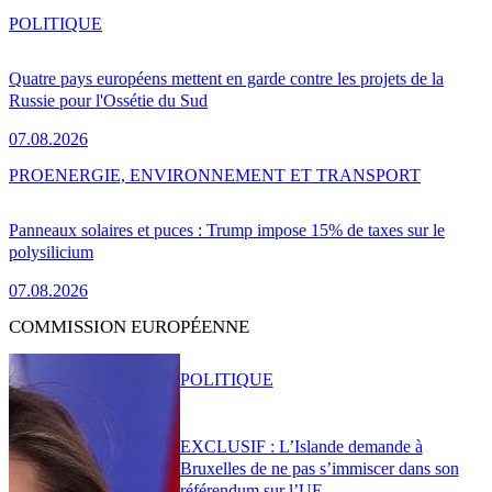
POLITIQUE
Quatre pays européens mettent en garde contre les projets de la
Russie pour l'Ossétie du Sud
07.08.2026
PRO
ENERGIE, ENVIRONNEMENT ET TRANSPORT
Panneaux solaires et puces : Trump impose 15% de taxes sur le
polysilicium
07.08.2026
COMMISSION EUROPÉENNE
POLITIQUE
EXCLUSIF : L’Islande demande à
Bruxelles de ne pas s’immiscer dans son
référendum sur l’UE