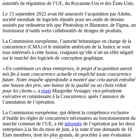
autorités de régulation de l’UE, du Royaume-Uni et des États-Unis.
Le 15 septembre 2022 avait été annoncée l’acquisition par Adobe,
société mondiale de logiciels réputée pour ses outils de dessins
assistés par ordinateur tels que Photoshop et Illustrator, de Figma, un
fournisseur d’outils webs collaboratifs de designs de produits.
La Commission européenne, l’autorité britannique en charge de la
concurrence (CMA) et le ministère américain de la Justice se sont
tous intéressés à cette fusion, craignant qu’elle n’ait un effet négatif
sur le marché des logiciels de conception graphique.
« En combinant ces deux entreprises, le projet d’acquisition aurait
mis fin à toute concurrence actuelle et empêché toute concurrence
future. Notre enquête approfondie a montré que cela aurait entraîné
une hausse des prix, une baisse de la qualité ou un choix réduit
pour les clients »
, a
réagi
Margrethe Vestager, vice-présidente
exécutive et commissaire à la Concurrence, après l’annonce de
l’annulation de l’opération.
La Commission européenne, qui détient la compétence exclusive
d’établir les règles de concurrence nécessaires au fonctionnement du
marché commun de l’UE, a été
informée
de l’opération par les deux
entreprises à la fin du mois de juin, à la suite d’une demande de 16
États membres, dont les plus grands, de procéder à une évaluation