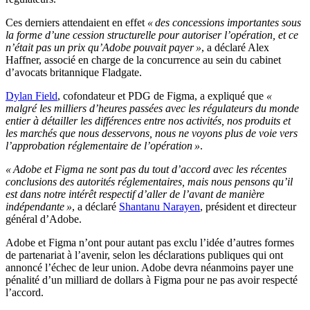
Ces derniers attendaient en effet
« des concessions importantes sous
la forme d’une cession structurelle pour autoriser l’opération, et ce
n’était pas un prix qu’Adobe pouvait payer »
, a déclaré Alex
Haffner, associé en charge de la concurrence au sein du cabinet
d’avocats britannique Fladgate.
Dylan Field
, cofondateur et PDG de Figma, a expliqué que
«
malgré les milliers d’heures passées avec les régulateurs du monde
entier à détailler les différences entre nos activités, nos produits et
les marchés que nous desservons, nous ne voyons plus de voie vers
l’approbation réglementaire de l’opération »
.
« Adobe et Figma ne sont pas du tout d’accord avec les récentes
conclusions des autorités réglementaires, mais nous pensons qu’il
est dans notre intérêt respectif d’aller de l’avant de manière
indépendante »
, a déclaré
Shantanu Narayen
, président et directeur
général d’Adobe.
Adobe et Figma n’ont pour autant pas exclu l’idée d’autres formes
de partenariat à l’avenir, selon les déclarations publiques qui ont
annoncé l’échec de leur union. Adobe devra néanmoins payer une
pénalité d’un milliard de dollars à Figma pour ne pas avoir respecté
l’accord.