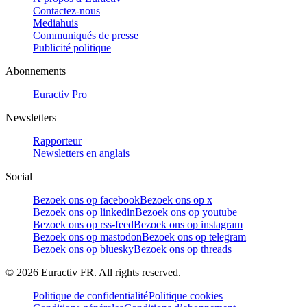
Contactez-nous
Mediahuis
Communiqués de presse
Publicité politique
Abonnements
Euractiv Pro
Newsletters
Rapporteur
Newsletters en anglais
Social
Bezoek ons op facebook
Bezoek ons op x
Bezoek ons op linkedin
Bezoek ons op youtube
Bezoek ons op rss-feed
Bezoek ons op instagram
Bezoek ons op mastodon
Bezoek ons op telegram
Bezoek ons op bluesky
Bezoek ons op threads
©
2026
Euractiv FR. All rights reserved.
Politique de confidentialité
Politique cookies