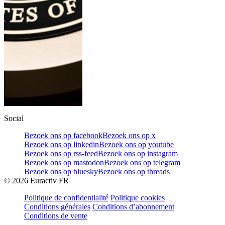
Social
Bezoek ons op facebook
Bezoek ons op x
Bezoek ons op linkedin
Bezoek ons op youtube
Bezoek ons op rss-feed
Bezoek ons op instagram
Bezoek ons op mastodon
Bezoek ons op telegram
Bezoek ons op bluesky
Bezoek ons op threads
©
2026
Euractiv FR
Politique de confidentialité
Politique cookies
Conditions générales
Conditions d’abonnement
Conditions de vente