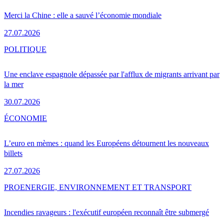
Merci la Chine : elle a sauvé l’économie mondiale
27.07.2026
POLITIQUE
Une enclave espagnole dépassée par l'afflux de migrants arrivant par
la mer
30.07.2026
ÉCONOMIE
L’euro en mèmes : quand les Européens détournent les nouveaux
billets
27.07.2026
PRO
ENERGIE, ENVIRONNEMENT ET TRANSPORT
Incendies ravageurs : l'exécutif européen reconnaît être submergé