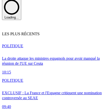
Loading...
LES PLUS RÉCENTS
POLITIQUE
La droite attaque les ministres espagnols pour avoir manqué la
réunion de l'UE sur Ceuta
10:15
POLITIQUE
EXCLUSIF : La France et l'Espagne critiquent une nomination
controversée au SEAE
09:40