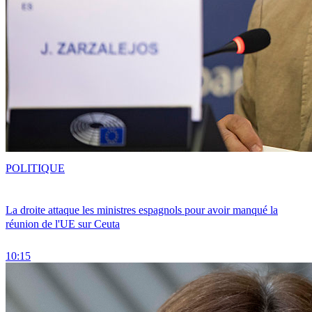
POLITIQUE
La droite attaque les ministres espagnols pour avoir manqué la
réunion de l'UE sur Ceuta
10:15