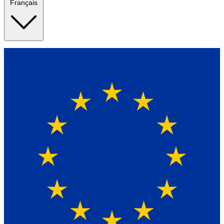
Français