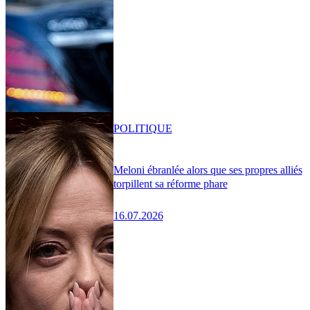
POLITIQUE
Meloni ébranlée alors que ses propres alliés
torpillent sa réforme phare
16.07.2026