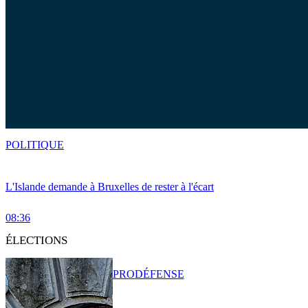
POLITIQUE
L'Islande demande à Bruxelles de rester à l'écart
08:36
ÉLECTIONS
PRO
DÉFENSE