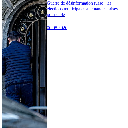
Guerre de désinformation russe : les
élections municipales allemandes prises
pour cible
06.08.2026