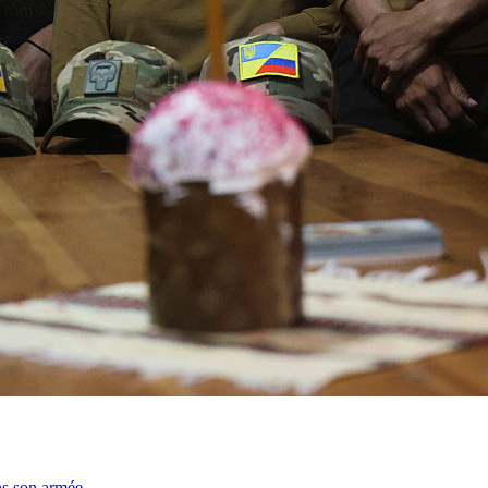
ns son armée