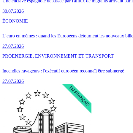
Une enclave espagnole dépassée par l'afflux de migrants arrivant par 
30.07.2026
ÉCONOMIE
L’euro en mèmes : quand les Européens détournent les nouveaux bille
27.07.2026
PRO
ENERGIE, ENVIRONNEMENT ET TRANSPORT
Incendies ravageurs : l'exécutif européen reconnaît être submergé
27.07.2026