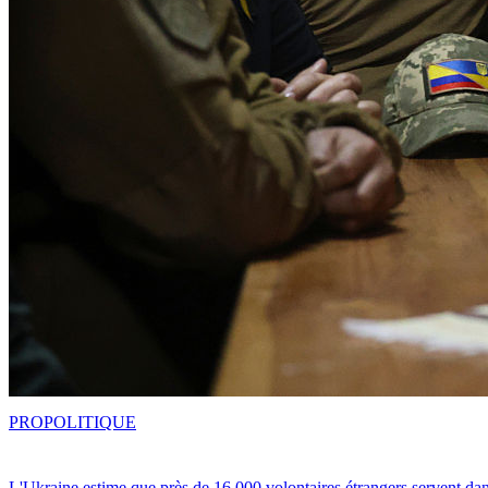
PRO
POLITIQUE
L'Ukraine estime que près de 16 000 volontaires étrangers servent da