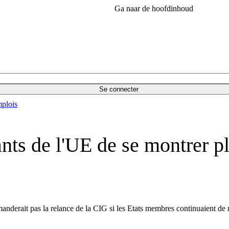
Ga naar de hoofdinhoud
Se connecter
plois
s de l'UE de se montrer plu
nderait pas la relance de la CIG si les Etats membres continuaient de re