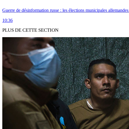
Guerre de désinformation russe : les élections municipales allemandes 
10:36
PLUS DE CETTE SECTION