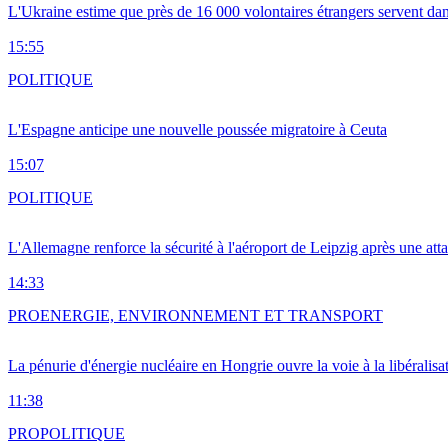
L'Ukraine estime que près de 16 000 volontaires étrangers servent da
15:55
POLITIQUE
L'Espagne anticipe une nouvelle poussée migratoire à Ceuta
15:07
POLITIQUE
L'Allemagne renforce la sécurité à l'aéroport de Leipzig après une at
14:33
PRO
ENERGIE, ENVIRONNEMENT ET TRANSPORT
La pénurie d'énergie nucléaire en Hongrie ouvre la voie à la libéralis
11:38
PRO
POLITIQUE