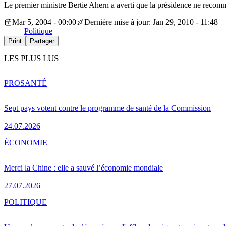
Le premier ministre Bertie Ahern a averti que la présidence ne recomma
Mar 5, 2004 - 00:00
Dernière mise à jour: Jan 29, 2010 - 11:48
Politique
Print
Partager
LES PLUS LUS
PRO
SANTÉ
Sept pays votent contre le programme de santé de la Commission
24.07.2026
ÉCONOMIE
Merci la Chine : elle a sauvé l’économie mondiale
27.07.2026
POLITIQUE