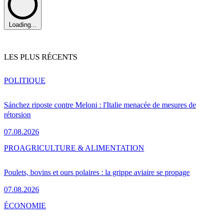
Loading...
LES PLUS RÉCENTS
POLITIQUE
Sánchez riposte contre Meloni : l'Italie menacée de mesures de
rétorsion
07.08.2026
PRO
AGRICULTURE & ALIMENTATION
Poulets, bovins et ours polaires : la grippe aviaire se propage
07.08.2026
ÉCONOMIE