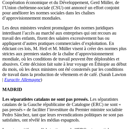
Coopération économique et du Développement, Gerd Müller, de
l’Union chrétienne-sociale (CSU) ont annoncé un effort conjoint
pour améliorer les normes sociales dans les chaînes
d’approvisionnement mondiales.
Les deux ministres veulent promulguer des normes juridiques
interdisant l’accès au marché aux entreprises qui ont recours au
travail des enfants, fixent des salaires excessivement bas ou
appliquent d’autres pratiques commerciales d’exploitation. En
édictant ces lois, M. Heil et M. Müller visent à créer des normes plus
strictes aux premiers stades de la chaîne d’approvisionnement
mondiale, où les conditions de travail peuvent être déplorables et
abusives. Cette décision fait suite à leur voyage en Éthiopie au début
du mois, où les deux ministres ont été consternés par les conditions
de travail dans la production de vêtements et de café. (Sarah Lawton
|
Euractiv Allemagne
)
MADRID
Les séparatistes catalans ne sont pas pressés.
Les séparatistes
catalans de la Gauche républicaine de Catalogne (ERC) ne sont «
pas pressés » de faciliter l’investiture du Premier ministre socialiste
Pedro Sánchez, tant que leurs revendications politiques ne sont pas
satisfaites, ont révélé les médias espagnols.