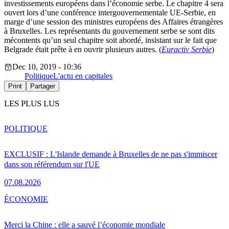
investissements européens dans l’économie serbe. Le chapitre 4 sera
ouvert lors d’une conférence intergouvernementale UE-Serbie, en
marge d’une session des ministres européens des Affaires étrangères
à Bruxelles. Les représentants du gouvernement serbe se sont dits
mécontents qu’un seul chapitre soit abordé, insistant sur le fait que
Belgrade était prête à en ouvrir plusieurs autres. (
Euractiv Serbie
)
Dec 10, 2019 - 10:36
Politique
L'actu en capitales
Print
Partager
LES PLUS LUS
POLITIQUE
EXCLUSIF : L'Islande demande à Bruxelles de ne pas s'immiscer
dans son référendum sur l'UE
07.08.2026
ÉCONOMIE
Merci la Chine : elle a sauvé l’économie mondiale