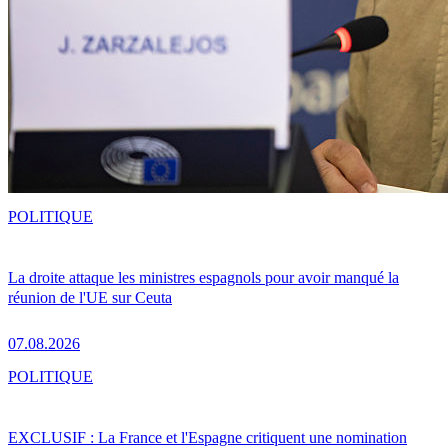
POLITIQUE
La droite attaque les ministres espagnols pour avoir manqué la
réunion de l'UE sur Ceuta
07.08.2026
POLITIQUE
EXCLUSIF : La France et l'Espagne critiquent une nomination