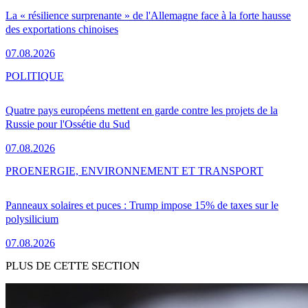
La « résilience surprenante » de l'Allemagne face à la forte hausse
des exportations chinoises
07.08.2026
POLITIQUE
Quatre pays européens mettent en garde contre les projets de la
Russie pour l'Ossétie du Sud
07.08.2026
PRO
ENERGIE, ENVIRONNEMENT ET TRANSPORT
Panneaux solaires et puces : Trump impose 15% de taxes sur le
polysilicium
07.08.2026
PLUS DE CETTE SECTION