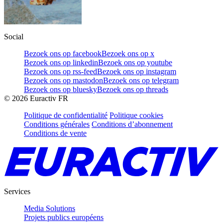
Social
Bezoek ons op facebook
Bezoek ons op x
Bezoek ons op linkedin
Bezoek ons op youtube
Bezoek ons op rss-feed
Bezoek ons op instagram
Bezoek ons op mastodon
Bezoek ons op telegram
Bezoek ons op bluesky
Bezoek ons op threads
©
2026
Euractiv FR
Politique de confidentialité
Politique cookies
Conditions générales
Conditions d’abonnement
Conditions de vente
Services
Media Solutions
Projets publics européens