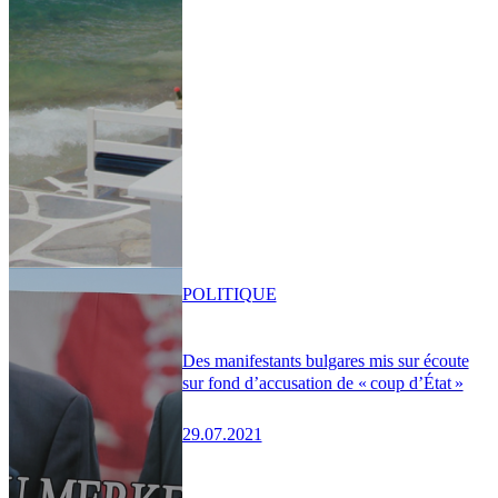
POLITIQUE
Des manifestants bulgares mis sur écoute
sur fond d’accusation de « coup d’État »
29.07.2021