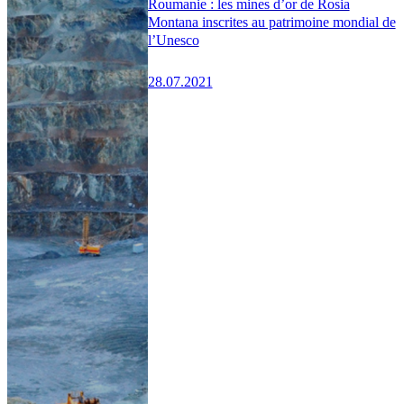
Roumanie : les mines d’or de Rosia
Montana inscrites au patrimoine mondial de
l’Unesco
28.07.2021