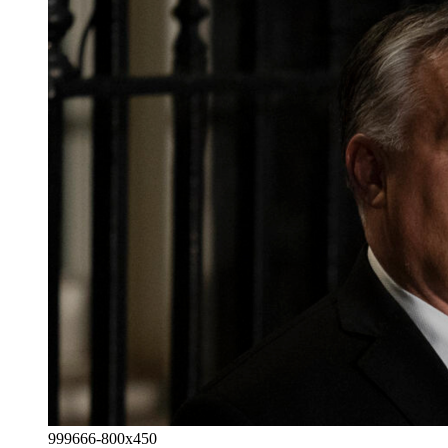
999666-800x450