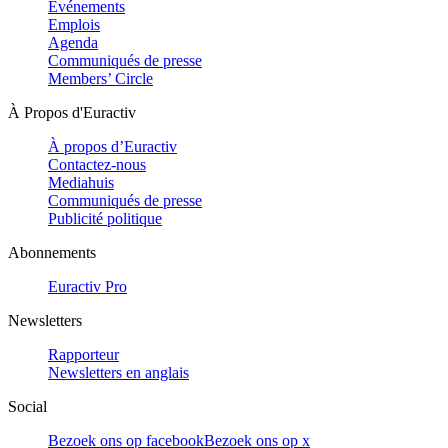
Evénements
Emplois
Agenda
Communiqués de presse
Members’ Circle
À Propos d'Euractiv
À propos d’Euractiv
Contactez-nous
Mediahuis
Communiqués de presse
Publicité politique
Abonnements
Euractiv Pro
Newsletters
Rapporteur
Newsletters en anglais
Social
Bezoek ons op facebook
Bezoek ons op x