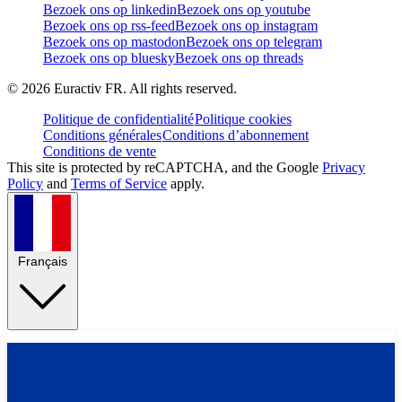
Bezoek ons op linkedin
Bezoek ons op youtube
Bezoek ons op rss-feed
Bezoek ons op instagram
Bezoek ons op mastodon
Bezoek ons op telegram
Bezoek ons op bluesky
Bezoek ons op threads
©
2026
Euractiv FR. All rights reserved.
Politique de confidentialité
Politique cookies
Conditions générales
Conditions d’abonnement
Conditions de vente
This site is protected by reCAPTCHA, and the Google
Privacy
Policy
and
Terms of Service
apply.
Français