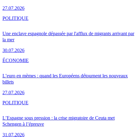
27.07.2026
POLITIQUE
Une enclave espagnole dépassée par l'afflux de migrants arrivant par
la mer
30.07.2026
ÉCONOMIE
L’euro en mèmes : quand les Européens détournent les nouveaux
billets
27.07.2026
POLITIQUE
L’Espagne sous pression : la crise migratoire de Ceuta met
Schengen à l’épreuve
31.07.2026