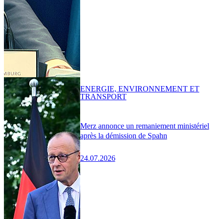
ENERGIE, ENVIRONNEMENT ET
TRANSPORT
Merz annonce un remaniement ministériel
après la démission de Spahn
24.07.2026