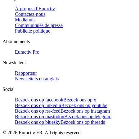
À propos d’Euractiv
Contactez-nous
Mediahuis
Communiqués de presse
Publicité politique
Abonnements
Euractiv Pro
Newsletters
Rapporteur
Newsletters en anglais
Social
Bezoek ons op facebook
Bezoek ons op x
Bezoek ons op linkedin
Bezoek ons op youtube
Bezoek ons op rss-feed
Bezoek ons op instagram
Bezoek ons op mastodon
Bezoek ons op telegram
Bezoek ons op bluesky
Bezoek ons op threads
©
2026
Euractiv FR. All rights reserved.