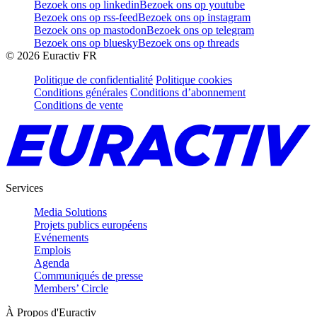
Bezoek ons op linkedin
Bezoek ons op youtube
Bezoek ons op rss-feed
Bezoek ons op instagram
Bezoek ons op mastodon
Bezoek ons op telegram
Bezoek ons op bluesky
Bezoek ons op threads
©
2026
Euractiv FR
Politique de confidentialité
Politique cookies
Conditions générales
Conditions d’abonnement
Conditions de vente
Services
Media Solutions
Projets publics européens
Evénements
Emplois
Agenda
Communiqués de presse
Members’ Circle
À Propos d'Euractiv