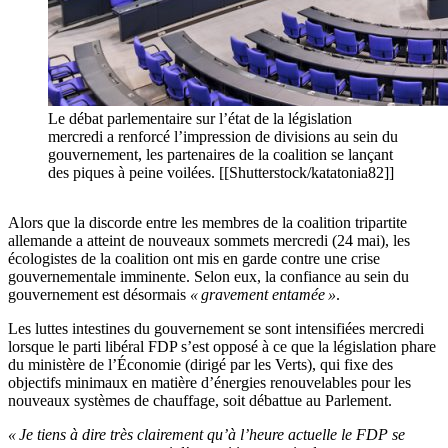
Le débat parlementaire sur l’état de la législation
mercredi a renforcé l’impression de divisions au sein du
gouvernement, les partenaires de la coalition se lançant
des piques à peine voilées. [[Shutterstock/katatonia82]]
Alors que la discorde entre les membres de la coalition tripartite
allemande a atteint de nouveaux sommets mercredi (24 mai), les
écologistes de la coalition ont mis en garde contre une crise
gouvernementale imminente. Selon eux, la confiance au sein du
gouvernement est désormais
« gravement entamée »
.
Les luttes intestines du gouvernement se sont intensifiées mercredi
lorsque le parti libéral FDP s’est opposé à ce que la législation phare
du ministère de l’Économie (dirigé par les Verts), qui fixe des
objectifs minimaux en matière d’énergies renouvelables pour les
nouveaux systèmes de chauffage, soit débattue au Parlement.
« Je tiens à dire très clairement qu’à l’heure actuelle le FDP se