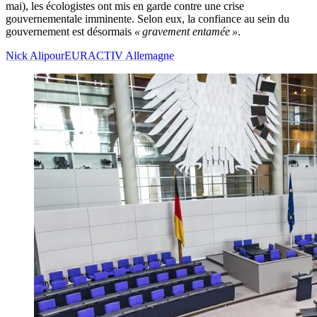
mai), les écologistes ont mis en garde contre une crise
gouvernementale imminente. Selon eux, la confiance au sein du
gouvernement est désormais
« gravement entamée »
.
Nick Alipour
EURACTIV Allemagne