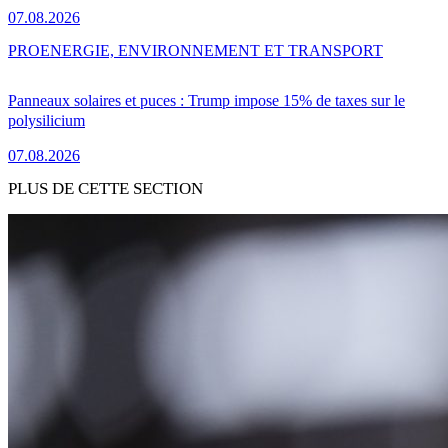
07.08.2026
PRO
ENERGIE, ENVIRONNEMENT ET TRANSPORT
Panneaux solaires et puces : Trump impose 15% de taxes sur le
polysilicium
07.08.2026
PLUS DE CETTE SECTION