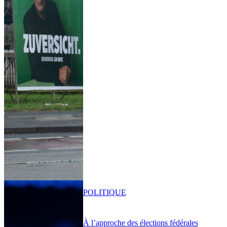
POLITIQUE
À l’approche des élections fédérales