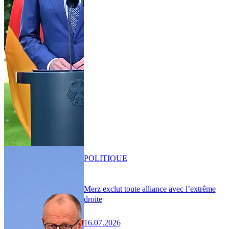
POLITIQUE
Merz exclut toute alliance avec l’extrême
droite
16.07.2026