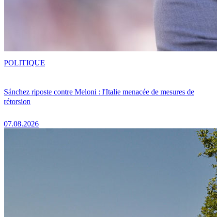
POLITIQUE
Sánchez riposte contre Meloni : l'Italie menacée de mesures de
rétorsion
07.08.2026