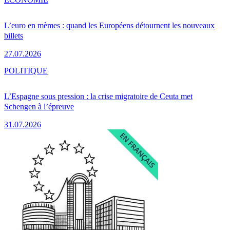
L’euro en mèmes : quand les Européens détournent les nouveaux
billets
27.07.2026
POLITIQUE
L’Espagne sous pression : la crise migratoire de Ceuta met
Schengen à l’épreuve
31.07.2026