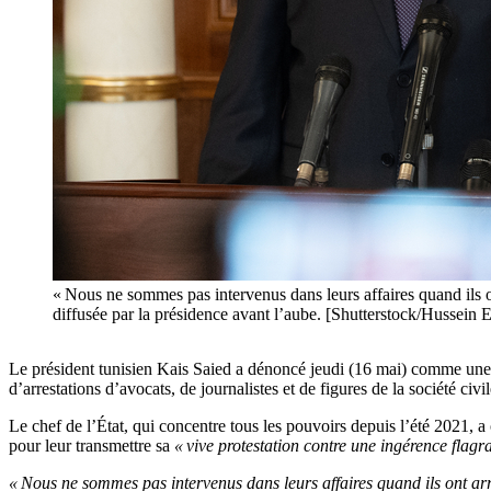
« Nous ne sommes pas intervenus dans leurs affaires quand ils o
diffusée par la présidence avant l’aube. [Shutterstock/Hussein 
Le président tunisien Kais Saied a dénoncé jeudi (16 mai) comme un
d’arrestations d’avocats, de journalistes et de figures de la société civil
Le chef de l’État, qui concentre tous les pouvoirs depuis l’été 2021, 
pour leur transmettre sa
« vive protestation contre une ingérence flagra
« Nous ne sommes pas intervenus dans leurs affaires quand ils ont arr