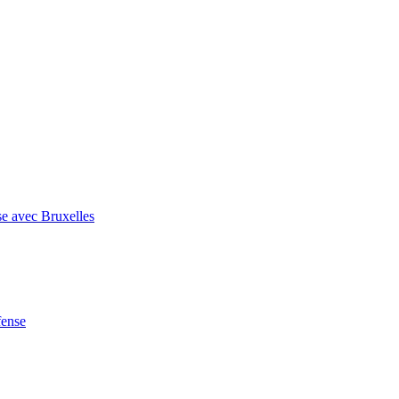
se avec Bruxelles
fense