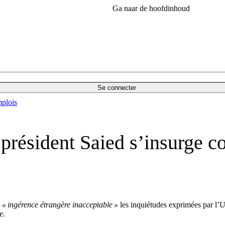
Ga naar de hoofdinhoud
Se connecter
plois
 président Saied s’insurge co
e
« ingérence étrangère inacceptable »
les inquiétudes exprimées par l’U
e.