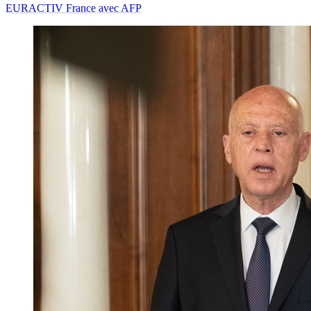
EURACTIV France avec AFP