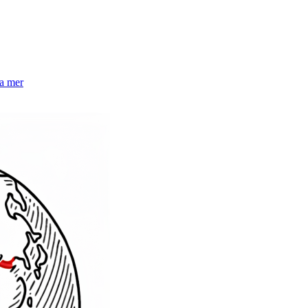
la mer