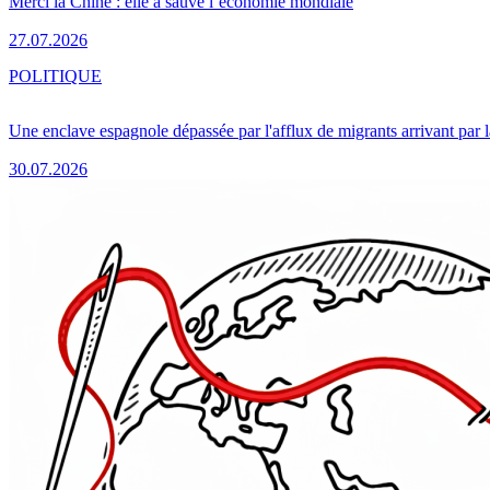
Merci la Chine : elle a sauvé l’économie mondiale
27.07.2026
POLITIQUE
Une enclave espagnole dépassée par l'afflux de migrants arrivant par 
30.07.2026