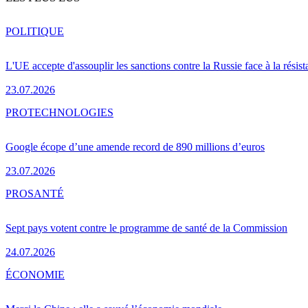
POLITIQUE
L'UE accepte d'assouplir les sanctions contre la Russie face à la résis
23.07.2026
PRO
TECHNOLOGIES
Google écope d’une amende record de 890 millions d’euros
23.07.2026
PRO
SANTÉ
Sept pays votent contre le programme de santé de la Commission
24.07.2026
ÉCONOMIE