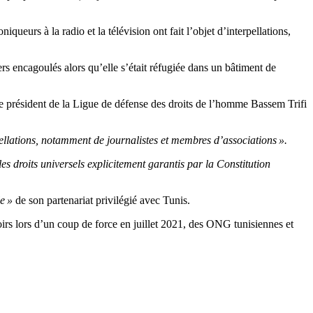
ueurs à la radio et la télévision ont fait l’objet d’interpellations,
rs encagoulés alors qu’elle s’était réfugiée dans un bâtiment de
. Le président de la Ligue de défense des droits de l’homme Bassem Trifi
pellations, notamment de journalistes et membres d’associations ».
s droits universels explicitement garantis par la Constitution
le »
de son partenariat privilégié avec Tunis.
irs lors d’un coup de force en juillet 2021, des ONG tunisiennes et