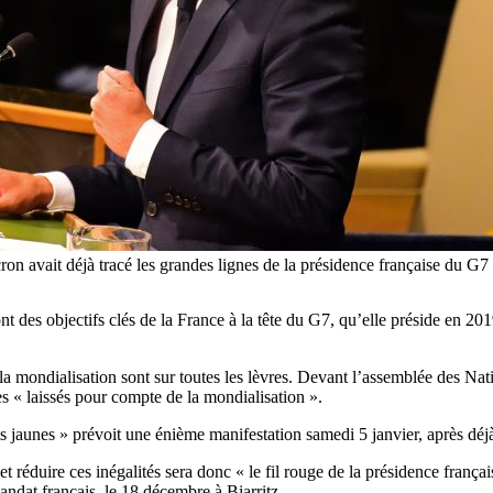
ron avait déjà tracé les grandes lignes de la présidence française du G
ont des objectifs clés de la France à la tête du G7, qu’elle préside en 2
à la mondialisation sont sur toutes les lèvres. Devant l’assemblée des
les « laissés pour compte de la mondialisation ».
aunes » prévoit une énième manifestation samedi 5 janvier, après déjà
 réduire ces inégalités sera donc « le fil rouge de la présidence françai
mandat français, le 18 décembre à Biarritz.