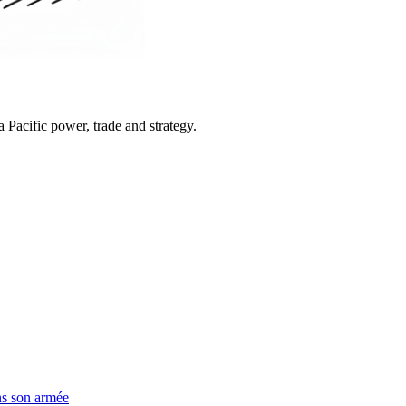
Pacific power, trade and strategy.
ns son armée