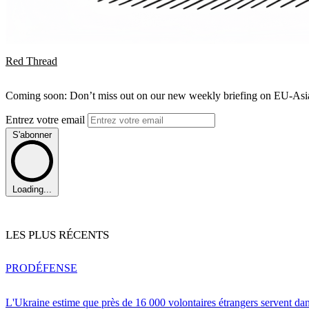
Red Thread
Coming soon: Don’t miss out on our new weekly briefing on EU-Asia 
Entrez votre email
S'abonner
Loading...
LES PLUS RÉCENTS
PRO
DÉFENSE
L'Ukraine estime que près de 16 000 volontaires étrangers servent da