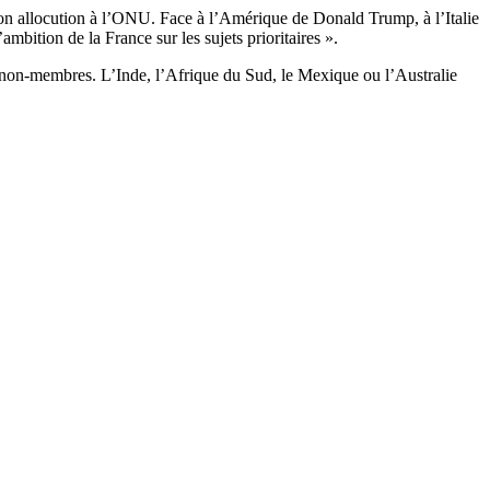
on allocution à l’ONU. Face à l’Amérique de Donald Trump, à l’Italie
mbition de la France sur les sujets prioritaires ».
 non-membres. L’Inde, l’Afrique du Sud, le Mexique ou l’Australie