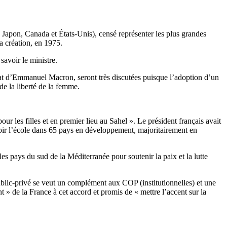
 Japon, Canada et États-Unis), censé représenter les plus grandes
a création, en 1975.
savoir le ministre.
nat d’Emmanuel Macron, seront très discutées puisque l’adoption d’un
de la liberté de la femme.
r les filles et en premier lieu au Sahel ». Le président français avait
voir l’école dans 65 pays en développement, majoritairement en
les pays du sud de la Méditerranée pour soutenir la paix et la lutte
blic-privé se veut un complément aux COP (institutionnelles) et une
 » de la France à cet accord et promis de « mettre l’accent sur la