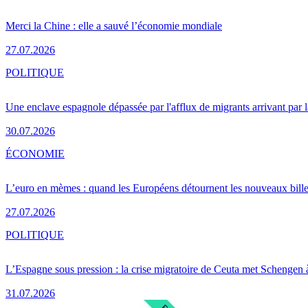
Merci la Chine : elle a sauvé l’économie mondiale
27.07.2026
POLITIQUE
Une enclave espagnole dépassée par l'afflux de migrants arrivant par 
30.07.2026
ÉCONOMIE
L’euro en mèmes : quand les Européens détournent les nouveaux bille
27.07.2026
POLITIQUE
L’Espagne sous pression : la crise migratoire de Ceuta met Schengen 
31.07.2026