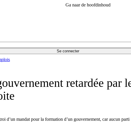
Ga naar de hoofdinhoud
Se connecter
plois
gouvernement retardée par le
oite
ctroi d’un mandat pour la formation d’un gouvernement, car aucun parti 