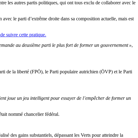
re les autres partis politiques, qui ont tous exclu de collaborer avec le
 avec le parti d’extrême droite dans sa composition actuelle, mais est
de suivre cette pratique.
t demande au deuxième parti le plus fort de former un gouvernement »
,
ti de la liberté (FPÖ), le Parti populaire autrichien (ÖVP) et le Parti
ésident joue un jeu intelligent pour essayer de l’empêcher de former un
était nommé chancelier fédéral.
sé des gains substantiels, dépassant les Verts pour atteindre la