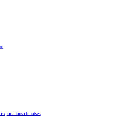
on
s exportations chinoises