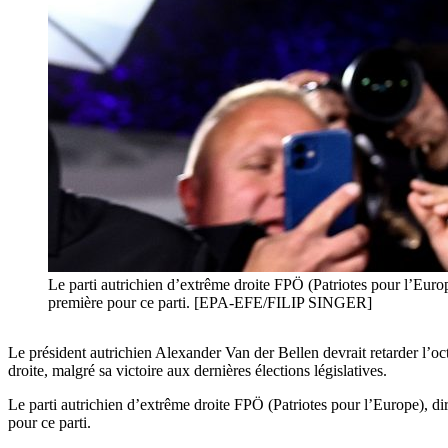
Le parti autrichien d’extrême droite FPÖ (Patriotes pour l’Europ
première pour ce parti. [EPA-EFE/FILIP SINGER]
Le président autrichien Alexander Van der Bellen devrait retarder l’o
droite, malgré sa victoire aux dernières élections législatives.
Le parti autrichien d’extrême droite FPÖ (Patriotes pour l’Europe), di
pour ce parti.