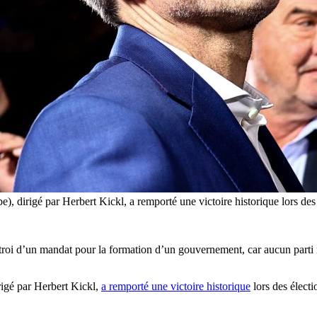
e), dirigé par Herbert Kickl, a remporté une victoire historique lors des
ctroi d’un mandat pour la formation d’un gouvernement, car aucun parti 
rigé par Herbert Kickl,
a remporté une victoire historique
lors des électi