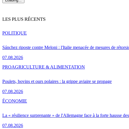
Loading...
LES PLUS RÉCENTS
POLITIQUE
Sánchez riposte contre Meloni : l'Italie menacée de mesures de rétorsi
07.08.2026
PRO
AGRICULTURE & ALIMENTATION
Poulets, bovins et ours polaires : la grippe aviaire se propage
07.08.2026
ÉCONOMIE
La « résilience surprenante » de l'Allemagne face à la forte hausse de
07.08.2026