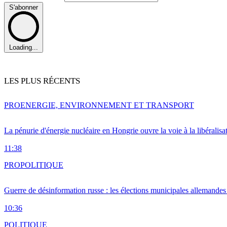
S'abonner
Loading...
LES PLUS RÉCENTS
PRO
ENERGIE, ENVIRONNEMENT ET TRANSPORT
La pénurie d'énergie nucléaire en Hongrie ouvre la voie à la libéralis
11:38
PRO
POLITIQUE
Guerre de désinformation russe : les élections municipales allemandes 
10:36
POLITIQUE