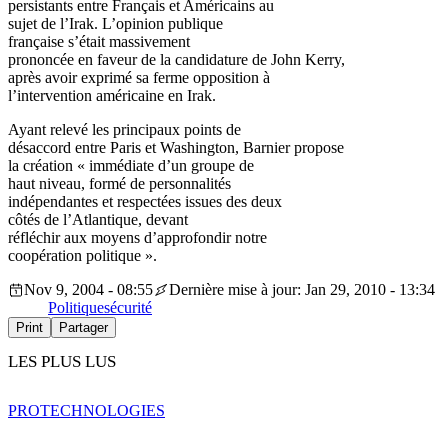
persistants entre Français et Américains au
sujet de l’Irak. L’opinion publique
française s’était massivement
prononcée en faveur de la candidature de John Kerry,
après avoir exprimé sa ferme opposition à
l’intervention américaine en Irak.
Ayant relevé les principaux points de
désaccord entre Paris et Washington, Barnier propose
la création « immédiate d’un groupe de
haut niveau, formé de personnalités
indépendantes et respectées issues des deux
côtés de l’Atlantique, devant
réfléchir aux moyens d’approfondir notre
coopération politique ».
Nov 9, 2004 - 08:55
Dernière mise à jour: Jan 29, 2010 - 13:34
Politique
sécurité
Print
Partager
LES PLUS LUS
PRO
TECHNOLOGIES