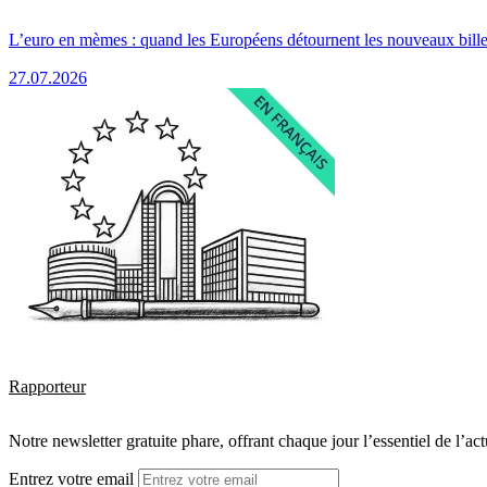
L’euro en mèmes : quand les Européens détournent les nouveaux bille
27.07.2026
Rapporteur
Notre newsletter gratuite phare, offrant chaque jour l’essentiel de l’ac
Entrez votre email