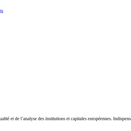
ts
tualité et de l’analyse des institutions et capitales européennes. Indispe