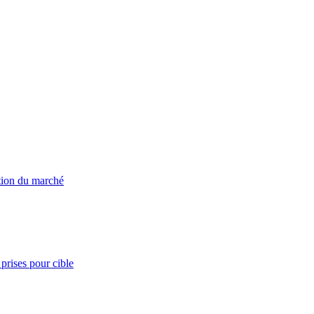
ation du marché
prises pour cible