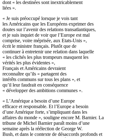
dont « les destinées sont inextricablement
liées ».
« Je suis préoccupé lorsque je vois tant
les Américains que les Européens exprimer des
doutes sur l’avenir des relations transatlantiques,
et je suis inquiet de voir que l’Europe est mal
comprise, voire méprisée, aux Etats-Unis »,
écrit le ministre français. Plutôt que de
continuer à entretenir une relation dans laquelle
« les clichés les plus trompeurs masquent les
vérités les plus évidentes »,
Français et Américains devraient
reconnaître qu’ils « partagent des
intérêts communs sur tous les plans », et
qu’il leur faudrait en conséquence
« développer des ambitions communes ».
« L’Amérique a besoin d’une Europe
efficace et responsable. Et l’Europe a besoin
d’une Amérique forte, s’impliquant dans les
affaires du monde », souligne encore M. Barnier. La
tribune de Michel Barnier paraît moins d’une
semaine après la réélection de George W.
Bush, et dans le contexte de désaccords profonds et