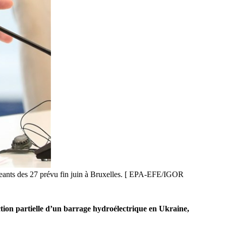
geants des 27 prévu fin juin à Bruxelles. [ EPA-EFE/IGOR
tion partielle d’un barrage hydroélectrique en Ukraine,