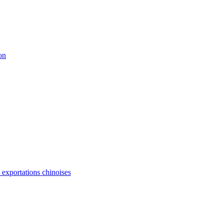
on
s exportations chinoises