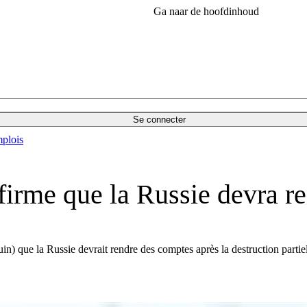
Ga naar de hoofdinhoud
Se connecter
plois
ffirme que la Russie devra r
in) que la Russie devrait rendre des comptes après la destruction part