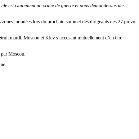
civile est clairement un crime de guerre et nous demanderons des
 les zones inondées lors du prochain sommet des dirigeants des 27 prévu
étruit mardi, Moscou et Kiev s’accusant mutuellement d’en être
4 par Moscou.
ine.