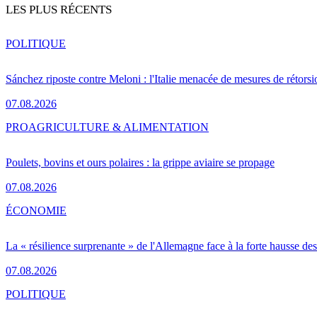
LES PLUS RÉCENTS
POLITIQUE
Sánchez riposte contre Meloni : l'Italie menacée de mesures de rétorsi
07.08.2026
PRO
AGRICULTURE & ALIMENTATION
Poulets, bovins et ours polaires : la grippe aviaire se propage
07.08.2026
ÉCONOMIE
La « résilience surprenante » de l'Allemagne face à la forte hausse de
07.08.2026
POLITIQUE