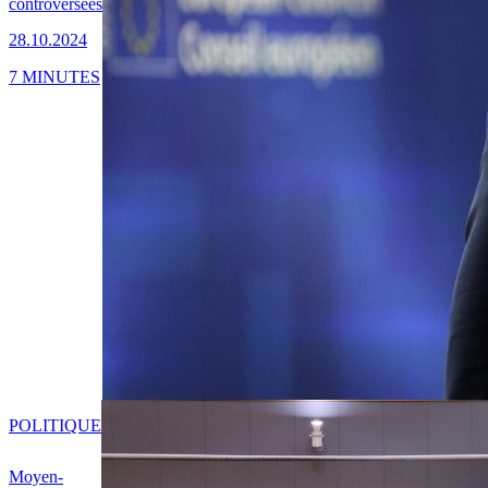
controversées
28.10.2024
7 MINUTES
POLITIQUE
Moyen-