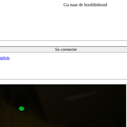
Ga naar de hoofdinhoud
Se connecter
plois