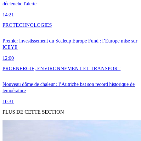
déclenche l'alerte
14:21
PRO
TECHNOLOGIES
Premier investissement du Scaleup Europe Fund : l’Europe mise sur
ICEYE
12:00
PRO
ENERGIE, ENVIRONNEMENT ET TRANSPORT
Nouveau dôme de chaleur : l’Autriche bat son record historique de
température
10:31
PLUS DE CETTE SECTION