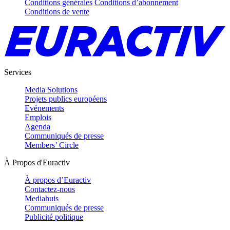
Conditions générales
Conditions d’abonnement
Conditions de vente
Services
Media Solutions
Projets publics européens
Evénements
Emplois
Agenda
Communiqués de presse
Members’ Circle
À Propos d'Euractiv
À propos d’Euractiv
Contactez-nous
Mediahuis
Communiqués de presse
Publicité politique