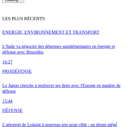
LES PLUS RÉCENTS
ENERGIE, ENVIRONNEMENT ET TRANSPORT
L’Italie va négocier des dépenses supplémentaires en énergie et
défense avec Bruxelles
16:27
PRO
DÉFENSE
Le Japon cherche à renforcer ses liens avec l'Europe en matière de
défense
15:44
DÉFENSE
L'aéroport de Leipzig à nouveau pris pour cible : un drone piégé