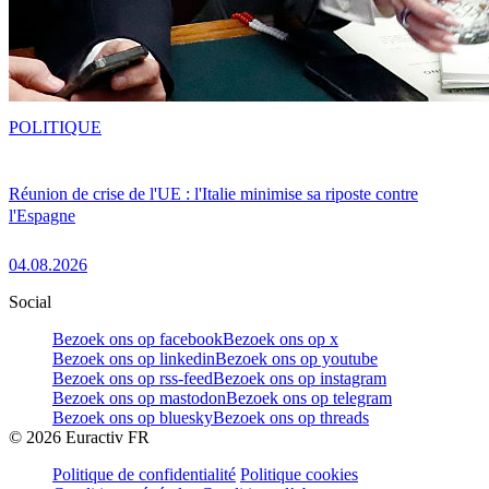
POLITIQUE
Réunion de crise de l'UE : l'Italie minimise sa riposte contre
l'Espagne
04.08.2026
Social
Bezoek ons op facebook
Bezoek ons op x
Bezoek ons op linkedin
Bezoek ons op youtube
Bezoek ons op rss-feed
Bezoek ons op instagram
Bezoek ons op mastodon
Bezoek ons op telegram
Bezoek ons op bluesky
Bezoek ons op threads
©
2026
Euractiv FR
Politique de confidentialité
Politique cookies