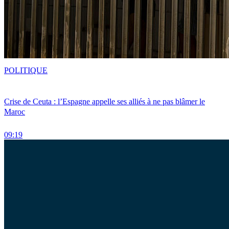
POLITIQUE
Crise de Ceuta : l’Espagne appelle ses alliés à ne pas blâmer le
Maroc
09:19