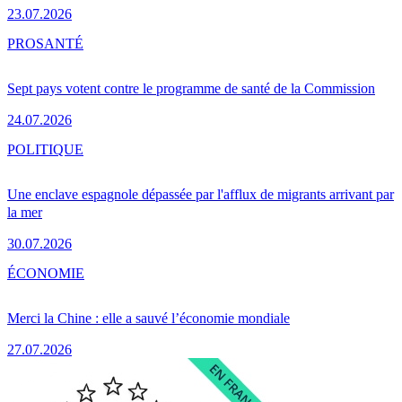
23.07.2026
PRO
SANTÉ
Sept pays votent contre le programme de santé de la Commission
24.07.2026
POLITIQUE
Une enclave espagnole dépassée par l'afflux de migrants arrivant par
la mer
30.07.2026
ÉCONOMIE
Merci la Chine : elle a sauvé l’économie mondiale
27.07.2026