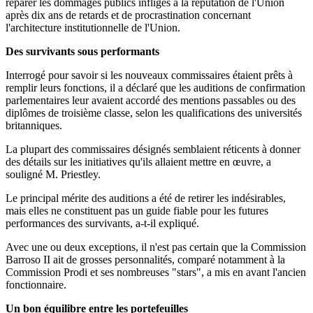
réparer les dommages publics infligés à la réputation de l'Union
après dix ans de retards et de procrastination concernant
l'architecture institutionnelle de l'Union.
Des survivants sous performants
Interrogé pour savoir si les nouveaux commissaires étaient prêts à
remplir leurs fonctions, il a déclaré que les auditions de confirmation
parlementaires leur avaient accordé des mentions passables ou des
diplômes de troisième classe, selon les qualifications des universités
britanniques.
La plupart des commissaires désignés semblaient réticents à donner
des détails sur les initiatives qu'ils allaient mettre en œuvre, a
souligné M. Priestley.
Le principal mérite des auditions a été de retirer les indésirables,
mais elles ne constituent pas un guide fiable pour les futures
performances des survivants, a-t-il expliqué.
Avec une ou deux exceptions, il n'est pas certain que la Commission
Barroso II ait de grosses personnalités, comparé notamment à la
Commission Prodi et ses nombreuses "stars", a mis en avant l'ancien
fonctionnaire.
Un bon équilibre entre les portefeuilles