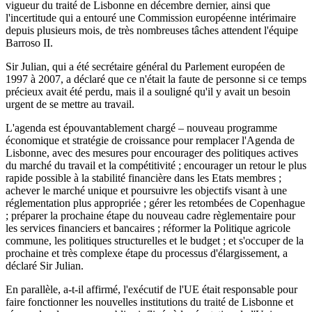
vigueur du traité de Lisbonne en décembre dernier, ainsi que
l'incertitude qui a entouré une Commission européenne intérimaire
depuis plusieurs mois, de très nombreuses tâches attendent l'équipe
Barroso II.
Sir Julian, qui a été secrétaire général du Parlement européen de
1997 à 2007, a déclaré que ce n'était la faute de personne si ce temps
précieux avait été perdu, mais il a souligné qu'il y avait un besoin
urgent de se mettre au travail.
L'agenda est épouvantablement chargé – nouveau programme
économique et stratégie de croissance pour remplacer l'Agenda de
Lisbonne, avec des mesures pour encourager des politiques actives
du marché du travail et la compétitivité ; encourager un retour le plus
rapide possible à la stabilité financière dans les Etats membres ;
achever le marché unique et poursuivre les objectifs visant à une
réglementation plus appropriée ; gérer les retombées de Copenhague
; préparer la prochaine étape du nouveau cadre règlementaire pour
les services financiers et bancaires ; réformer la Politique agricole
commune, les politiques structurelles et le budget ; et s'occuper de la
prochaine et très complexe étape du processus d'élargissement, a
déclaré Sir Julian.
En parallèle, a-t-il affirmé, l'exécutif de l'UE était responsable pour
faire fonctionner les nouvelles institutions du traité de Lisbonne et