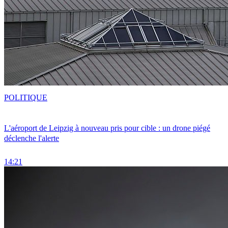
POLITIQUE
L'aéroport de Leipzig à nouveau pris pour cible : un drone piégé
déclenche l'alerte
14:21