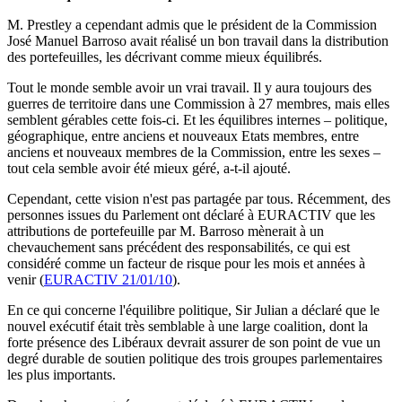
M. Prestley a cependant admis que le président de la Commission
José Manuel Barroso avait réalisé un bon travail dans la distribution
des portefeuilles, les décrivant comme mieux équilibrés.
Tout le monde semble avoir un vrai travail. Il y aura toujours des
guerres de territoire dans une Commission à 27 membres, mais elles
semblent gérables cette fois-ci. Et les équilibres internes – politique,
géographique, entre anciens et nouveaux Etats membres, entre
anciens et nouveaux membres de la Commission, entre les sexes –
tout cela semble avoir été mieux géré, a-t-il ajouté.
Cependant, cette vision n'est pas partagée par tous. Récemment, des
personnes issues du Parlement ont déclaré à EURACTIV que les
attributions de portefeuille par M. Barroso mènerait à un
chevauchement sans précédent des responsabilités, ce qui est
considéré comme un facteur de risque pour les mois et années à
venir (
EURACTIV 21/01/10
).
En ce qui concerne l'équilibre politique, Sir Julian a déclaré que le
nouvel exécutif était très semblable à une large coalition, dont la
forte présence des Libéraux devrait assurer de son point de vue un
degré durable de soutien politique des trois groupes parlementaires
les plus importants.